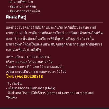
-
คำถามที่พบบ่อย
-
ช่องทางการติดต่อ
-
ช่องทางการชำระเงิน
ติดต่อที่อยู่
แสงทองโบรคเกอร์มีทีมด้านประกันวินาศภัยที่มีประสบการณ์
มากกว่า 20 ปี เรามีความต้องการให้บริการกับลูกค้าอย่างใกล้ชิด
และบริการนั้นต้องเป็นบริการที่ดีที่สุดสำหรับลูกค้า โดยเป็น
บริการที่ทำให้ถูกใจและเหมาะกับคุณลูกค้ามากจนลูกค้าต้องการ
บอกต่อเพื่อส่งผ่านสิ่งดีๆ
เลขทะเบียน :0105560072116
บริษัท แสงทอง โบรคเกอร์ จำกัด
1 ซอยบางกระดี่ 1 แยก 10 แขวงแสมดำ
เขตบางขุนเทียน กรุงเทพมหานคร 10150
โทร: (+66)20208318
-
โปรโมชั่น
-
นโยบายความเป็นส่วนตัว (Meta)
-
ข้อกำหนดในการให้บริการ (Terms of Service For Meta and
Tiktok)