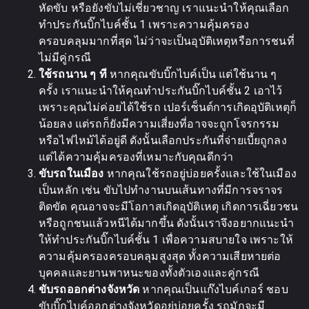
หัดขับ หรือยังขับไม่เชี่ยวชาญ เราแนะนำให้คุณเลือก
ทำประกันบิ๊กไบค์ชั้น 1 เพราะความคุ้มครอง
ครอบคลุมมากที่สุด ไม่ว่าจะเป็นอุบัติเหตุหรือการชนที่
ไม่มีคู่กรณี
ใช้รถนาน ๆ ที
หากคุณขับบิ๊กไบค์เป็น แต่ใช้นาน ๆ
ครั้ง เราแนะนำให้คุณทำประกันบิ๊กไบค์ชั้น 2 เอาไว้
เพราะคุณไม่ค่อยได้ใช้รถ เปอร์เซ็นต์การเกิดอุบัติเหตุก็
น้อยลง แต่รถก็ยังมีความเสี่ยงที่อาจจะถูกโจรกรรม
หรือไฟไหม้ได้อยู่ดี ดังนั้นเลือกประกันที่จ่ายเบี้ยถูกลง
แต่ได้ความคุ้มครองที่เหมาะกับคุณดีกว่า
ขับรถในเมือง
หากคุณใช้รถอยู่บ่อยครั้งและใช้ในเมือง
เป็นหลัก เช่น ขับไปทำงานบนเส้นทางที่มีการจราจร
ติดขัด คุณอาจจะมีโอกาสเกิดอุบัติเหตุ เกิดการเฉี่ยวชน
หรือถูกชนแล้วหนีได้มากขึ้น ดังนั้นเราจึงอยากแนะนำ
ให้ทำประกันบิ๊กไบค์ชั้น 1 เพื่อความสบายใจ เพราะให้
ความคุ้มครองครอบคลุมสูงสุด ทั้งความเสียหายต่อ
บุคคลและยานพาหนะของทั้งตัวเองและคู่กรณี
ขับรถออกต่างจังหวัด
หากคุณเป็นแก๊งไบค์เกอร์ ชอบ
ขับบิ๊กไบค์ออกต่างจังหวัดอยู่บ่อยครั้ง รถมักจะมี