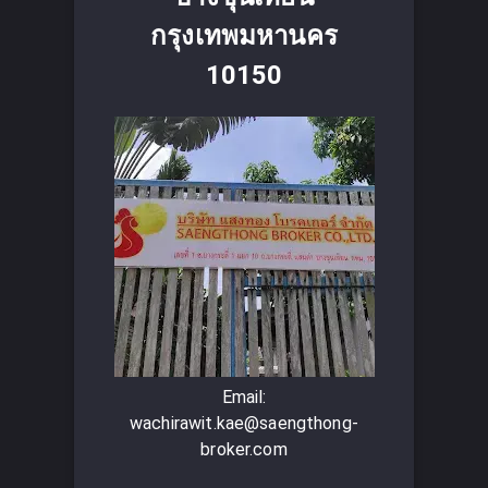
กรุงเทพมหานคร
10150
Email:
wachirawit.kae@saengthong-
broker.com