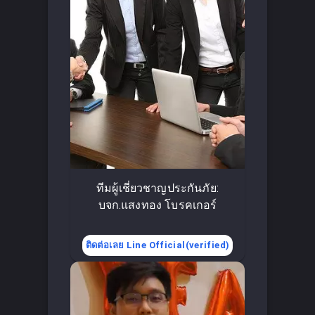
ทีมผู้เชี่ยวชาญประกันภัย:
บจก.แสงทอง โบรคเกอร์
ติดต่อเลย Line Official(verified)