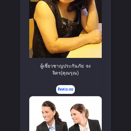
ผู้เชี่ยวชาญประกันภัย: จง
จิตร(คุณรุณ)
ติดต่อเลย