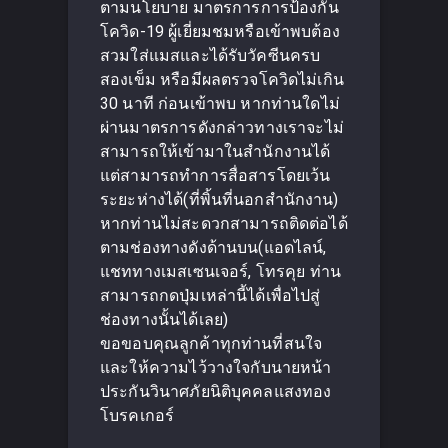
ตามนโยบาย มาตรการการป้องกัน
โควิด-19 ผู้เยี่ยมชมหรือเข้าพบต้อง
สวมใส่แมสและได้รับวัคซีนครบ
สองเข็ม หรือมีผลตรวจโควิดไม่เกิน
30 นาที ก่อนเข้าพบ หากท่านใดไม่
ผ่านมาตรการดังกล่าวทางเราจะไม่
สามารถให้เข้ามาในสำนักงานได้
แต่สามารถทำการสื่อสารโดยเว้น
ระยะห่างได้(ที่พิ้นที่นอกสำนักงาน)
หากท่านไม่สะดวกสามารถติดต่อได้
ตามช่องทางดังด้านบน(แอดไลน์,
แชททางเมสเซนเจอร์, โทรคุย ท่าน
สามารถกดปุ่มเหล่านี้ได้เพื่อไปสู่
ช่องทางนั้นได้เลย)
ขอขอบคุณลูกค้าทุกท่านที่สนใจ
และให้ความไว้วางใจกับนายหน้า
ประกันวินาศภัยนิติบุคคลแสงทอง
โบรคเกอร์