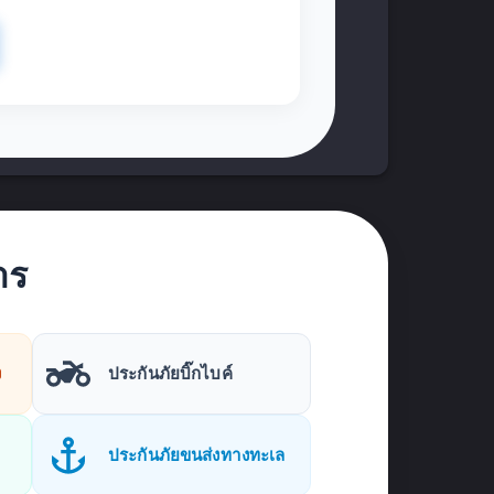
าร
ง
ประกันภัยบิ๊กไบค์
ประกันภัยขนส่งทางทะเล