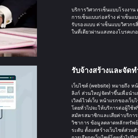
บริการวิศวกรเซ็นแบบโรงงาน 
การเซ็นแบบก่อสร้าง ค่าเซ็นแ
รับรองแบบ ค่าเซ็นแบบวิศวกรสิ
ในที่เดียวผ่านแสงทองโบรคเกอ
รับจ้างสร้างและจัดท
เว็บไซต์ (website) หมายถึง หน
ลิงก์ ส่วนใหญ่จัดทำขึ้นเพื่อน
เวิลด์ไวด์เว็บ หน้าแรกของเว็บไซ
โดยทั่วไปจะให้บริการต่อผู้ใช้
สมัครสมาชิกและเสียค่าบริการเพื่
วิชาการ ข้อมูลตลาดหลักทรัพย์ 
ระดับ ตั้งแต่สร้างเว็บไซต์ส่วน
การเรียกดูเว็บไซต์โดยทั่วไปน