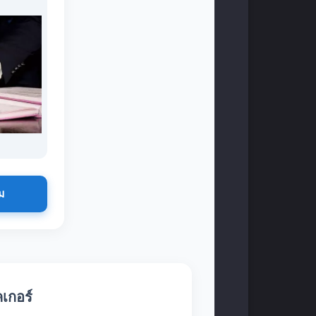
ม
เกอร์