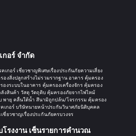
เกอร์ จำกัด
กอร์ เชี่ยวชาญพิเศษเรื่องประกันภัยความเสี่ยง
้มครองสิ่งปลูกสร้างไม่รวมรากฐาน อาคาร คุ้มครอง
้มครองระบบในอาคาร คุ้มครองเครื่องจักร คุ้มครอง
ังสินค้า วัสดุ วัตถุดิบ คุ้มครองภัยจากไฟไหม้
็บ พายุ คลื่นใต้น้ำ สึนามิถูกปล้น/โจรกรรม คุ้มครอง
รคเกอร์ บริษัทนายหน้าประกันวินาศภัยนิติบุคคล
ชี่ยวชาญเรื่องประกันภัยครบวงจร
บบโรงงาน เซ็นรายการคำนวณ