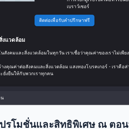
เบราว์เซอร์
ติดต่อเพื่อรับคำปรึกษาฟรี
ิ่งแวดล้อม
่ดีในสังคมและสิ่งแวดล้อมในทุกวัน เราเชื่อว่าคุณค่าของเราไม่เพี
ยังสร้างคุณค่าต่อสังคมและสิ่งแวดล้อม แสงทองโบรคเกอร์ - เราคื
ละยั่งยืนให้กับพวกเราทุกคน
าน
ปรโมชั่นและสิทธิพิเศษ ณ ตอนน