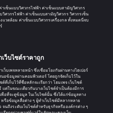
ค่าเซ็นแบบวิศวกรไฟฟ้า ค่าเซ็นแบบสามัญวิศวกร
บบวิศวกรไฟฟ้า ค่าเซ็นแบบสามัญวิศวกร วิศวกรเซ็น
่งแวดล้อม ค่าเซ็นแบบวิศวกรเครื่องกล ทั้งหมดนี่จบ
ร์
ำเว็บไซต์ราคาถูก
้าเว็บเพจหลายหน้า ซึ่งเชื่อมโยงกันผ่านทางไฮเปอร์
ำเสนอข้อมูลผ่านคอมพิวเตอร์ โดยถูกจัดเก็บไว้ใน
ต์ที่เก็บไว้ที่ชื่อหลักจะเรียกว่า โฮมเพจ เว็บไซต์
ฟรี แต่ในขณะเดียวกันบางเว็บไซต์จำเป็นต้องมีการ
อที่จะดูข้อมูล ในเว็บไซต์นั้น ซึ่งได้แก่ข้อมูลทาง
หรือข้อมูลสื่อต่าง ๆ ผู้ทำเว็บไซต์มีหลากหลาย
ตัว จนถึงระดับเว็บไซต์สำหรับธุรกิจหรือองค์กรต่าง ๆ
ิยมเรียกดูผ่านซอฟต์แวร์ในลักษณะของเว็บ