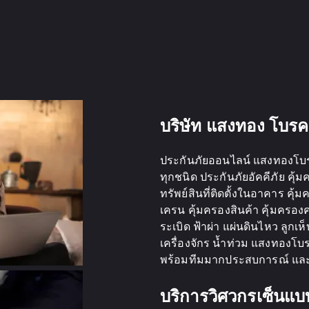
บริษัท แสงทอง โบรค
ประกันภัยออนไลน์ แสงทองโบรคเ
ทุกชนิด ประกันภัยอัคคีภัย คุ
ทรัพย์สินที่ติดตั้งในอาคาร คุ
เครน คุ้มครองสินค้า คุ้มครองคล
ระเบิด ฟ้าผ่า แผ่นดินไหว ลูกเห
เครื่องจักร น้ำท่วม แสงทองโบ
พร้อมทีมมากประสบการณ์ และเ
บริการวิศวกรเซ็นแ