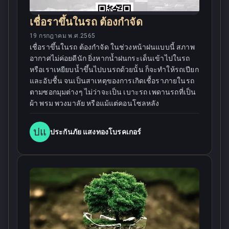
เชื่อราขึ้นในรถ ต้องกำจัด
19 กรกฎาคม พ.ศ.2565
เชื่อราขึ้นในรถ ต้องกำจัด ในช่วงหน้าฝนแบบนี้ สภาพ
อากาศไม่ค่อยดีนัก ยิ่งหากน้ำฝนกระเด็นเข้าไปในรถ
หรือเราเหยียบน้ำขึ้นไปบนรถด้วยนั้น ก็จะทำให้รถเปียก
และอับชื้น จนเป็นสาเหตุของการเกิดเชื้อราภายในรถ
ตามซอกมุมต่างๆ ไม่ว่าจะเป็น เบาะรถ เพดานรถที่เป็น
ผ้า พรม พวงมาลัย หรือแม้แต่คอนโซลหลัง
ปแ
ประกันภัย แสงทองโบรคเกอร์