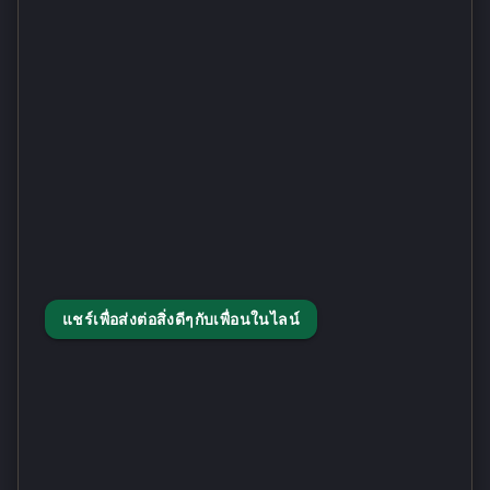
แชร์เพื่อส่งต่อสิ่งดีๆกับเพื่อนในไลน์