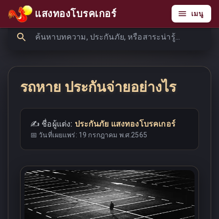
แสงทองโบรคเกอร์
เมนู
รถหาย ประกันจ่ายอย่างไร
✍️ ชื่อผู้แต่ง:
ประกันภัย แสงทองโบรคเกอร์
📅 วันที่เผยแพร่:
19 กรกฎาคม พ.ศ.2565