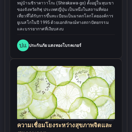
หมู่บ้านชิราคาวาโกะ (Shirakawa-go) ตั้งอยู่ในหุบเขา
ของจังหวัดกิฟุ ประเทศญี่ปุ่น เป็นหนึ่งในสถานที่ท่อง
เที่ยวที่ได้รับการขึ้นทะเบียนเป็นมรดกโลกโดยองค์การ
ยูเนสโกในปี 1995 ด้วยเอกลักษณ์ทางสถาปัตยกรรม
และบรรยากาศที่เงียบสงบ
ปแ
ประกันภัย แสงทองโบรคเกอร์
ความเชื่อมโยงระหว่างสุขภาพจิตและ