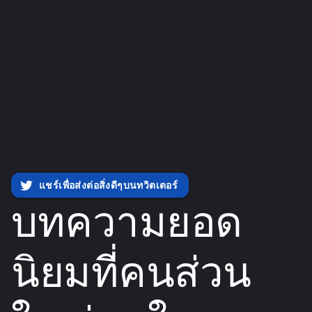
แชร์เพื่อส่งต่อสิ่งดีๆบนทวิตเตอร์
บทความยอด
นิยมที่คนส่วน