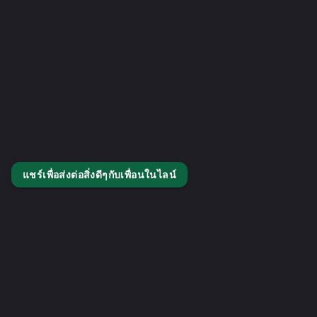
แชร์เพื่อส่งต่อสิ่งดีๆกับเพื่อนในไลน์