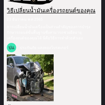
วิธีเปลี่ยนน้ำมันเครื่องรถยนต์ของคุณ
23 ธันวาคม พ.ศ.2565
การเปลี่ยนน้ำมันเครื่องเป็นส่วนสำคัญของการบำรุง
รักษารถยนต์ขั้นพื้นฐานซึ่งสามารถช่วยยืดอายุ
เครื่องยนต์ของคุณได้ นี่คือวิธีการทำด้วยตัวเอง:
ปแ
ประกันภัย แสงทองโบรคเกอร์