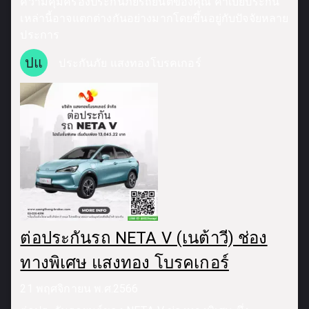
ความคุ้มครองประกันภัยรถยนต์ของคุณ ค่าเบี้ยประกัน
เหล่านี้อาจแตกต่างกันอย่างมากโดยขึ้นอยู่กับปัจจัยหลาย
ประการ
ปแ
ประกันภัย แสงทองโบรคเกอร์
ต่อประกันรถ NETA V (เนต้าวี) ช่อง
ทางพิเศษ แสงทอง โบรคเกอร์
21 พฤศจิกายน พ.ศ.2566