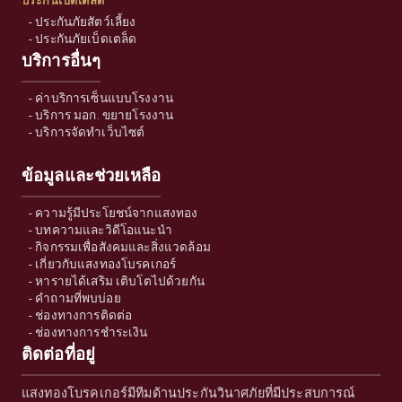
ประกันเบ็ดเตล็ด
-
ประกันภัยสัตว์เลี้ยง
-
ประกันภัยเบ็ดเตล็ด
บริการอื่นๆ
-
ค่าบริการเซ็นแบบโรงงาน
-
บริการ มอก. ขยายโรงงาน
-
บริการจัดทำเว็บไซต์
ข้อมูลและช่วยเหลือ
-
ความรู้มีประโยชน์จากแสงทอง
-
บทความและวิดีโอแนะนำ
-
กิจกรรมเพื่อสังคมและสิ่งแวดล้อม
-
เกี่ยวกับแสงทองโบรคเกอร์
-
หารายได้เสริม เติบโตไปด้วยกัน
-
คำถามที่พบบ่อย
-
ช่องทางการติดต่อ
-
ช่องทางการชำระเงิน
ติดต่อที่อยู่
แสงทองโบรคเกอร์มีทีมด้านประกันวินาศภัยที่มีประสบการณ์