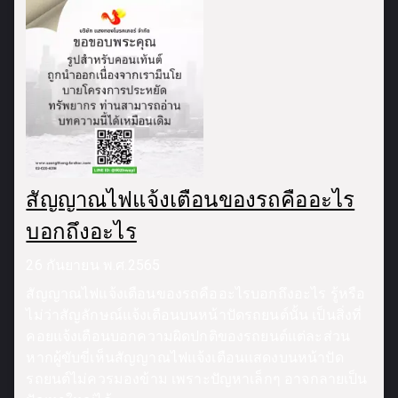
สัญญาณไฟแจ้งเตือนของรถคืออะไร
บอกถึงอะไร
26 กันยายน พ.ศ.2565
สัญญาณไฟแจ้งเตือนของรถคืออะไรบอกถึงอะไร รู้หรือ
ไม่ว่าสัญลักษณ์แจ้งเตือนบนหน้าปัดรถยนต์นั้น เป็นสิ่งที่
คอยแจ้งเตือนบอกความผิดปกติของรถยนต์แต่ละส่วน
หากผู้ขับขี่เห็นสัญญาณไฟแจ้งเตือนแสดงบนหน้าปัด
รถยนต์ไม่ควรมองข้าม เพราะปัญหาเล็กๆ อาจกลายเป็น