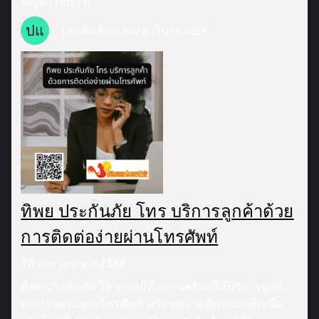
ปัญหาใหญ่ได้
ปแ
ประกันภัย แสงทองโบรคเกอร์
ทิพย ประกันภัย โทร บริการลูกค้าด้วย
การติดต่อง่ายผ่านโทรศัพท์
30 เมษายน พ.ศ.2566
ทิพย ประกันภัย โทร เรามีทีมงานพร้อมให้บริการลูกค้า
ทุกท่านผ่านทางโทรศัพท์ พร้อมความคุ้มครองที่เหนือ