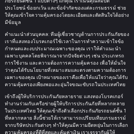
ภัยรถยนต์ชั้น 1 แบบต่างๆ แก่คุณ เราเน้นคุณสมบัติ
ประโยชน์ ข้อยกเว้น และข้อจำกัดของแต่ละกรมธรรม์ ช่วย
ให้คุณเข้าใจความคุ้มครองโดยละเอียดและตัดสินใจได้อย่าง
มีข้อมูล
คำแนะนำส่วนบุคคล: ทีมผู้เชี่ยวชาญด้านการประกันภัยของ
เราที่แสงทองโบรคเกอร์ใช้เวลาในการทำความเข้าใจข้อ
กำหนดและงบประมาณเฉพาะของคุณ เราให้คำแนะนำ
เฉพาะบุคคลโดยพิจารณาจากปัจจัยต่างๆ เช่น ประเภทรถ
การใช้งาน และความต้องการความคุ้มครอง เพื่อให้มั่นใจ
ว่าคุณได้รับนโยบายที่เหมาะสมและตรงตามความต้องการ
เฉพาะของคุณ เป้าหมายของเราคือเพื่อให้แน่ใจว่าคุณได้รับ
ความคุ้มครองเพียงพอและอุ่นใจขณะขับรถในประเทศไทย
เข้าถึงผู้ให้บริการประกันภัยหลายราย: แสงทองโบรคเกอร์
ทำงานร่วมกับเครือข่ายผู้ให้บริการประกันภัยที่หลากหลาย
ในประเทศไทย ให้คุณเข้าถึงตัวเลือกประกันภัยรถยนต์ชั้น 1
ที่หลากหลาย สิ่งนี้ช่วยให้เราสามารถเปรียบเทียบกรมธรรม์
จากบริษัทประกันต่างๆ ทำให้คุณมีความยืดหยุ่นในการเลือก
ความคุ้มครองที่ดีที่สุดและคุ้มค่าเงิน เราเจรจากับผู้ให้