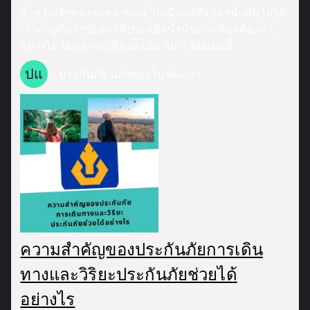
สำหรับเจ้าของรถหลายคน ในเมื่อแก้ที่ราคาน้ำมันไม่ได้
เรามาดูกันว่าขับรถให้ประหยัดน้ำมันมากที่สุดต้องทำ
อย่างไร ไม่อยากเปลืองน้ำมัน อย่า! ขับแบบนี้
ปแ
ประกันภัย แสงทองโบรคเกอร์
ความสำคัญของประกันภัยการเดิน
ทางและวิริยะประกันภัยช่วยได้
อย่างไร