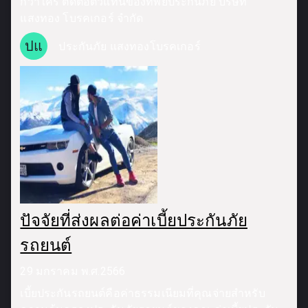
กว่าใคร ติดต่อตัวแทนของทิพยประกันภัย บริษัท
แสงทอง โบรคเกอร์ จำกัด
ปแ
ประกันภัย แสงทองโบรคเกอร์
ปัจจัยที่ส่งผลต่อค่าเบี้ยประกันภัย
รถยนต์
29 มกราคม พ.ศ.2566
เบี้ยประกันรถยนต์คือค่าธรรมเนียมที่คุณจ่ายสำหรับ