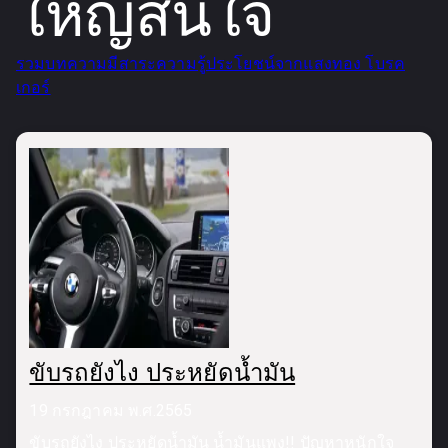
ใหญ่สนใจ
รวมบทความมีสาระความรู้ประโยชน์จากแสงทอง โบรค
เกอร์
ขับรถยังไง ประหยัดน้ำมัน
19 กรกฎาคม พ.ศ.2565
ขับรถยังไง ประหยัดน้ำมัน น้ำมันแพง!! ปัญหาหนักใจ