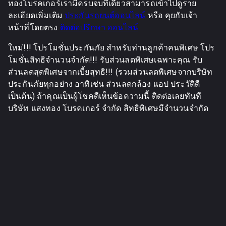
ทองโบรคเกอร์เรามีครบจบที่เดียวสามารถเข้าไปดูราย
ละเอียดเพิ่มเติม
ประกันรถยนต์ออนไลน์
หรือ คุยกับเจ้า
หน้าที่โดยตรง
ติดต่อปรึกษา ออนไลน์
ใหม่!!! โปรโมชั่นประกันภัย สำหรับท่านลูกค้าคนพิเศษ โปร
โมชั่นสิทธิจำนวนจำกัด!!! รับส่วนลดพิเศษเฉพาะคุณ รับ
ส่วนลดสุดพิเศษจากเบี้ยสุทธิ!!! (รวมส่วนลดพิเศษจากบริษัท
ประกันภัยทุกอย่าง อาทิเช่น ส่วนลดกล้อง แอป ประวัติดี
เป็นต้น) ถ้าคุณเป็นผู้โชคดีเห็นข้อความนี้ ติดต่อเลยทันที
บริษัท แสงทอง โบรคเกอร์ จำกัด สิทธิพิเศษมีจำนวนจำกัด