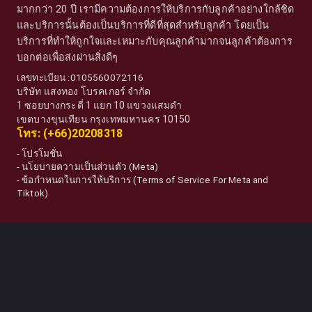
มากกว่า 20 ปี เรามีความต้องการให้บริการกับลูกค้าอย่างใกล้ชิด
และบริการนั้นต้องเป็นบริการที่ดีที่สุดสำหรับลูกค้า โดยเป็น
บริการที่ทำให้ถูกใจและเหมาะกับคุณลูกค้ามากจนลูกค้าต้องการ
บอกต่อเพื่อส่งผ่านสิ่งดีๆ
เลขทะเบียน :0105560072116
บริษัท แสงทอง โบรคเกอร์ จำกัด
1 ซอยบางกระดี่ 1 แยก 10 แขวงแสมดำ
เขตบางขุนเทียน กรุงเทพมหานคร 10150
โทร: (+66)20208318
-
โปรโมชั่น
-
นโยบายความเป็นส่วนตัว (Meta)
-
ข้อกำหนดในการให้บริการ (Terms of Service For Meta and
Tiktok)