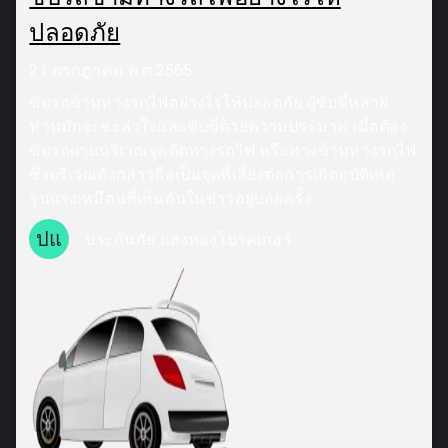
ปลอดภัย
21 กรกฎาคม พ.ศ.2565
ขับรถข้ามทางรถไฟอย่างไรให้ปลอดภัย ผู้ขับขี่หลาย
ท่านมักจะชะล่าใจและขับขี่ด้วยความประมาท เมื่อต้อง
ขับรถผ่านบริเวณจุดตัดทางรถไฟ หรือทางข้ามทางรถไฟ
ซึ่งบริเวณดังกล่าวถือเป็นจุดที่เสี่ยงต่อการเกิดอุบัติเหตุ
รุนแรงเหมือนที่เห็นกันในข่าวอยู่บ่อยครั้ง
ปแ
ประกันภัย แสงทองโบรคเกอร์