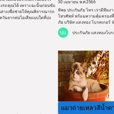
30 เมษายน พ.ศ.2566
ิของรถคุณได้ เพราะฉะนั้นก่อนขับ
ทิพย ประกันภัย โทร เรามีทีมง
่างเพื่อช่วยให้คุณพิจารณารถ
โทรศัพท์ พร้อมความคุ้มครองที
ควันจากท่อไอเสียแบบใดที่บ่ง
ภัย บริษัท แสงทอง โบรคเกอร์ จ
ปแ
ประกันภัย แสงทองโบร
แมวถ่ายเหลวสีน้ำต