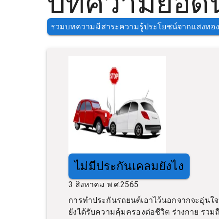
บทความยอดนิ
รวมบทความมีสาระความรู้ประโยชน์จากแสงทอง
ไม่มีประกันเคลมยังไง
3 สิงหาคม พ.ศ.2565
การทำประกันรถยนต์เอาไว้นอกจากจะอุ่นใจที
ยังได้รับความคุ้มครองต่อชีวิต ร่างกาย รวม