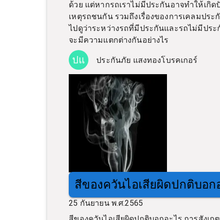
ด้วย แต่หากรถเราไม่มีประกันอาจทำให้เกิดปั
เหตุรถชนกัน รวมถึงเรื่องของการเคลมประกัน
ไปดูว่าระหว่างรถที่มีประกันและรถไม่มีประ
จะมีความแตกต่างกันอย่างไร
ปแ
ประกันภัย แสงทองโบรคเกอร์
สีของควันไอเสียผิดปกติบอก
25 กันยายน พ.ศ.2565
สีของควันไอเสียผิดปกติบอกอะไร การสังเกต