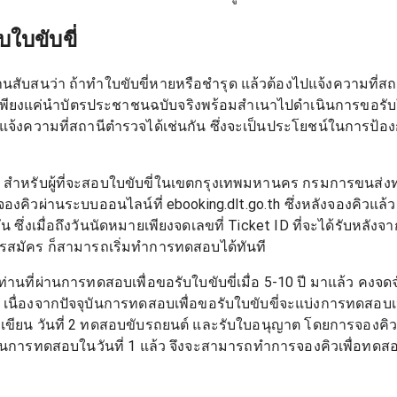
ับใบขับขี่
ท่านสับสนว่า ถ้าทำใบขับขี่หายหรือชำรุด แล้วต้องไปแจ้งความที่ส
 เพียงแค่นำบัตรประชาชนฉบับจริงพร้อมสำเนาไปดำเนินการขอรับใบ
แจ้งความที่สถานีตำรวจได้เช่นกัน ซึ่งจะเป็นประโยชน์ในการป้อ
ึงที่ สำหรับผู้ที่จะสอบใบขับขี่ในเขตกรุงเทพมหานคร กรมการขนส
จองคิวผ่านระบบออนไลน์ที่ ebooking.dlt.go.th ซึ่งหลังจองคิวแ
 ซึ่งเมื่อถึงวันนัดหมายเพียงจดเลขที่ Ticket ID ที่จะได้รับหลั
ารสมัคร ก็สามารถเริ่มทำการทดสอบได้ทันที
ยท่านที่ผ่านการทดสอบเพื่อขอรับใบขับขี่เมื่อ 5-10 ปี มาแล้ว ค
เนื่องจากปัจจุบันการทดสอบเพื่อขอรับใบขับขี่จะแบ่งการทดสอบเ
ยน วันที่ 2 ทดสอบขับรถยนต์ และรับใบอนุญาต โดยการจองคิวใ
นผ่านการทดสอบในวันที่ 1 แล้ว จึงจะสามารถทำการจองคิวเพื่อทดสอบ