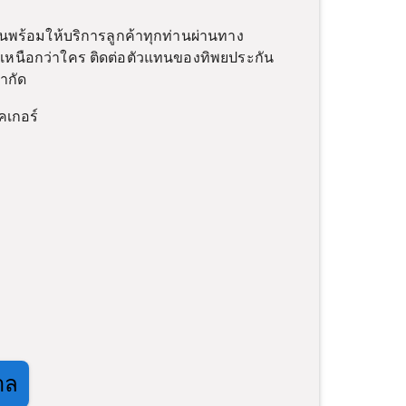
านพร้อมให้บริการลูกค้าทุกท่านผ่านทาง
่เหนือกว่าใคร ติดต่อตัวแทนของทิพยประกัน
ำกัด
คเกอร์
าล