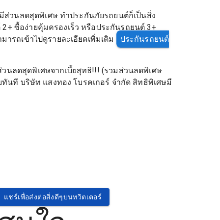
วนลดสุดพิเศษ ทำประกันภัยรถยนต์ก็เป็นสิ่ง
+ ซื้อง่ายคุ้มครองเร็ว หรือประกันรถยนต์ 3+
ามารถเข้าไปดูรายละเอียดเพิ่มเติม
ประกันรถยนต์
่วนลดสุดพิเศษจากเบี้ยสุทธิ!!! (รวมส่วนลดพิเศษ
ลยทันที บริษัท แสงทอง โบรคเกอร์ จำกัด สิทธิพิเศษมี
แชร์เพื่อส่งต่อสิ่งดีๆบนทวิตเตอร์