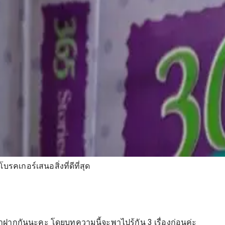
รคเกอร์เสนอสิ่งที่ดีที่สุด
ี่ 1 มาฝากกันนะคะ โดยบทความนี้จะพาไปรู้กัน 3 เรื่องก่อนค่ะ