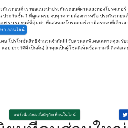
กันรถยนต์ เราขอแนะนำประกันรถยนต์ผ่านแสงทองโบรคเกอร์ มีส่
ประกันชั้น 1 ที่ดูแลครบ จบทุกความต้องการหรือ ประกันรถยนต์ 2
อพ.ร.บ.รถยนต์ที่คุ้มค่า ที่แสงทองโบรคเกอร์เรามีครบจบที่เดียวส
ึกษา ออนไลน์
เศษ โปรโมชั่นสิทธิจำนวนจำกัด!!! รับส่วนลดพิเศษเฉพาะคุณ รับส
อป ประวัติดี เป็นต้น) ถ้าคุณเป็นผู้โชคดีเห็นข้อความนี้ ติดต่อเ
แชร์เพื่อส่งต่อสิ่งดีๆกับเพื่อนในไลน์