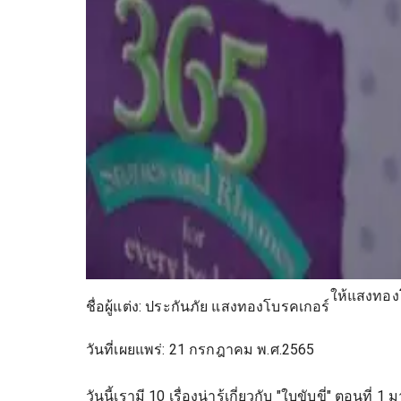
ให้แสงทองโบ
ชื่อผู้แต่ง:
ประกันภัย แสงทองโบรคเกอร์
วันที่เผยแพร่:
21 กรกฎาคม พ.ศ.2565
วันนี้เรามี 10 เรื่องน่ารู้เกี่ยวกับ "ใบขับขี่" ตอนท