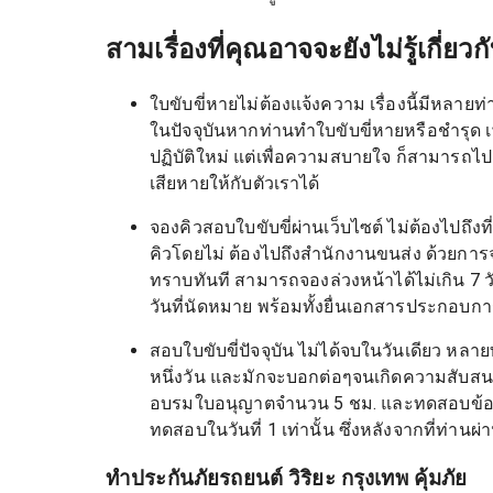
สามเรื่องที่คุณอาจจะยังไม่รู้เกี่ยวก
ใบขับขี่หายไม่ต้องแจ้งความ เรื่องนี้มีหลาย
ในปัจจุบันหากท่านทำใบขับขี่หายหรือชำรุด
ปฏิบัติใหม่ แต่เพื่อความสบายใจ ก็สามารถไป
เสียหายให้กับตัวเราได้
จองคิวสอบใบขับขี่ผ่านเว็บไซต์ ไม่ต้องไปถ
คิวโดยไม่ ต้องไปถึงสำนักงานขนส่ง ด้วยการ
ทราบทันที สามารถจองล่วงหน้าได้ไม่เกิน 7 วัน
วันที่นัดหมาย พร้อมทั้งยื่นเอกสารประกอบก
สอบใบขับขี่ปัจจุบัน ไม่ได้จบในวันเดียว หลา
หนึ่งวัน และมักจะบอกต่อๆจนเกิดความสับสน 
อบรมใบอนุญาตจำนวน 5 ชม. และทดสอบข้อเขี
ทดสอบในวันที่ 1 เท่านั้น ซึ่งหลังจากที่ท่า
ทำประกันภัยรถยนต์ วิริยะ กรุงเทพ คุ้มภัย