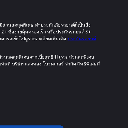
วนลดสุดพิเศษ ทำประกันภัยรถยนต์ก็เป็นสิ่ง
+ ซื้อง่ายคุ้มครองเร็ว หรือประกันรถยนต์ 3+
ามารถเข้าไปดูรายละเอียดเพิ่มเติม
ประกันรถยนต์
่วนลดสุดพิเศษจากเบี้ยสุทธิ!!! (รวมส่วนลดพิเศษ
ลยทันที บริษัท แสงทอง โบรคเกอร์ จำกัด สิทธิพิเศษมี