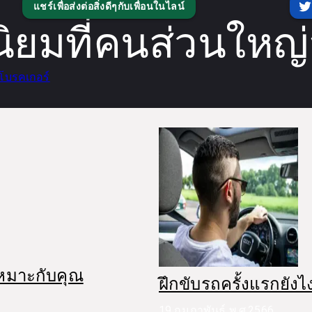
แชร์เพื่อส่งต่อสิ่งดีๆกับเพื่อนในไลน์
ยมที่คนส่วนใหญ
โบรคเกอร์
เหมาะกับคุณ
ฝึกขับรถครั้งแรกยังไ
19 กุมภาพันธ์ พ.ศ.2566