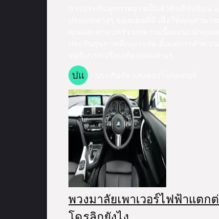
การประกันสุขภาพอาจเป็นหัวข้อที่ซับซ้อน แต
ประเภทต่างๆ ของแผนที่มี เพื่อให้คุณสามา
คุณและครอบครัว บทความนี้จะแนะนำคุณต
ประกันสุขภาพที่เหมาะสม ตั้งแต่การทำคว
จนถึงการเปรียบเทียบแผนต่างๆ
ปแ
ประกันภัย แสงทองโบรคเกอร์
พวงมาลัยเพาเวอร์ไฟฟ้าแตกต
โดรลิกยังไง