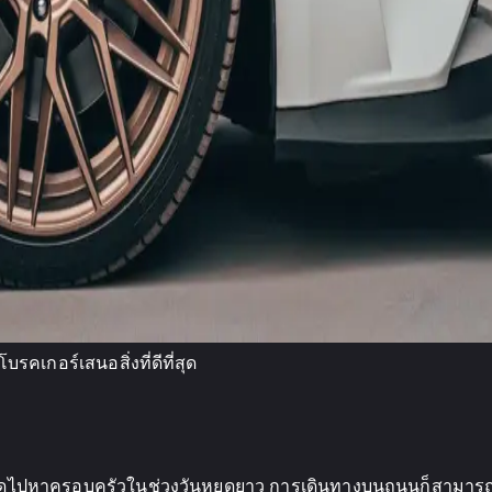
รคเกอร์เสนอสิ่งที่ดีที่สุด
งจังหวัดไปหาครอบครัวในช่วงวันหยุดยาว การเดินทางบนถนนก็สา