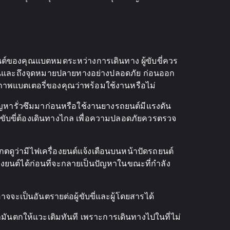
นต์ของคุณแบตหมดระหว่างการเดินทาง ผู้ขับขี่ควร
รื่นและถึงจุดหมายปลายทางอย่างปลอดภัย ก่อนออก
ขภาพแบตเตอรี่ของคุณว่าพร้อมใช้งานหรือไม่
ญหารั่วซึมมาก่อนหรือใช้งานยางรถยนต์มีแรงดัน
ู้ขับขี่ต้องเดินทางไกล เพื่อความปลอดภัยควรตรวจ
กตดูว่ามีไฟเครื่องยนต์แจ้งเตือนบนหน้าปัดรถยนต์
องยนต์ได้ก่อนที่จะกลายเป็นปัญหาในขณะที่กำลัง
จจะเป็นอันตรายต่อผู้ขับขี่และผู้โดยสารได้
ำมันตกให้แวะเติมทันที เพราะการเดินทางไปในที่ไม่