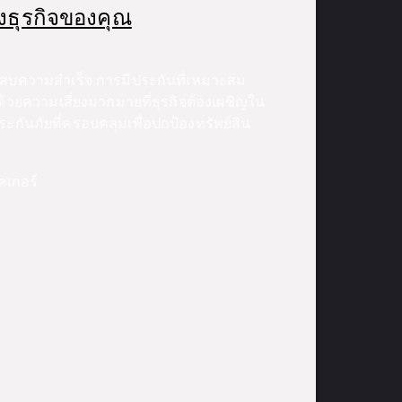
งธุรกิจของคุณ
ประสบความสำเร็จ การมีประกันที่เหมาะสม
วยความเสี่ยงมากมายที่ธุรกิจต้องเผชิญใน
ระกันภัยที่ครอบคลุมเพื่อปกป้องทรัพย์สิน
คเกอร์