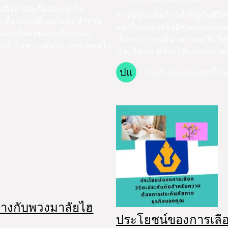
่สิ่งสำคัญคือต้องเข้าใจ
การขับรถเป็นก้าวสำคัญในชีวิต
รถเลือกแผนที่เหมาะสมสำหรับ
แรกในการบรรลุอิสรภาพและเสร
ลอดขั้นตอนการเลือกแผน
ประสบการณ์ที่น่าหวาดหวั่น โดยเ
ามเข้าใจความต้องการของคุณไป
เป็นเรื่องปกติที่จะรู้สึกประหม
ปแ
ประกันภัย แสงทองโบร
่างกับพวงมาลัยไฮ
ประโยชน์ของการเลือ