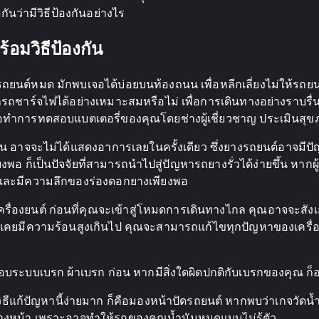
ูกันว่ามีวิธีป้องกันอย่างไร
้อมวิธีป้องกัน
ยนต์หมด มักพบเจอได้บ่อยบนท้องถนน เพื่อหลีกเลี่ยงไม่ให้รถย
ารถชาร์จไฟได้อย่างเหมาะสมหรือไม่ เพื่อการเดินทางอย่างราบ
เพื่อทำการทดสอบแบตเตอรี่ของคุณโดยช่างผู้เชี่ยวชาญ ประเมินสุ
น อาจจะไม่ได้แสดงอาการเลยในครั้งเดียว ซึ่งยางรถยนต์อาจมีปั
อ ก็เป็นปัจจัยที่สามารถนำไปสู่ปัญหารถยางรั่วได้ง่ายขึ้น หากผ
่ และมีความลึกของร่องดอกยางเพียงพอ
ครื่องยนต์ ก่อนที่คุณจะเข้าสู่โหมดการเดินทางไกล คุณอาจจะสังเ
วัติเคยมีความร้อนสูงเกินไป คุณจะสามารถแก้ไขทุกปัญหาของเครื่
อบระบบเบรก ผ้าเบรก ก่อน หากมีสิ่งใดผิดปกติกับเบรกของคุณ ก็อา
ธีแก้ปัญหานี้ง่ายมาก ก็คือมองหน้าปัดรถยนต์ หากพบว่าเกจวัดน้
ู่ข้างหน้า เพราะอาจทำให้รถของคุณน้ำมันหมดแบบไม่รู้ตัว