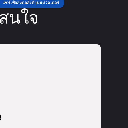
แชร์เพื่อส่งต่อสิ่งดีๆบนทวิตเตอร์
่สนใจ
ง