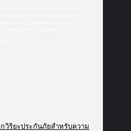
ของทุกคน สำหรับหลายๆ คนแล้ว นี่เป็นก้าว
ีภาพ อย่างไรก็ตาม การขับรถอาจเป็น
ฉพาะสำหรับผู้ที่เพิ่งหัดขับรถเป็นครั้งแรก
่าหรือวิตกกังวลก่อนการขับรถครั้งแรก
คเกอร์
กวิริยะประกันภัยสำหรับความ