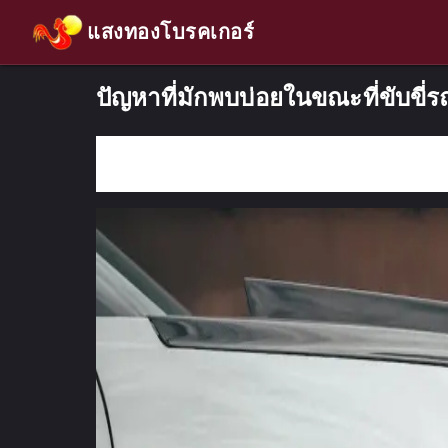
แสงทองโบรคเกอร์
ปัญหาที่มักพบบ่อยในขณะที่ขับขี่ร
กรอกคำค้นหา