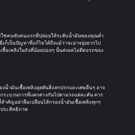
ม่ใช่คนขับคนแรกที่ปล่อยให้ระดับน้ำมันของคุณต่ำ
่งก็เป็นปัญหาที่แก้ไขได้ถึงแม้ว่าจะอาจยุ่งยากไป
เชื้อเพลิงในถังที่น้อยบ่อยๆ นั้นส่งผลไม่ดีต่อรถของ
งน้ำมันเชื้อเพลิงอุดตันสิ่งสกปรกและเศษอื่นๆ อาจ
งเป็นกระบวนการที่แตกต่างกันไปตามรถแต่ละคัน ควร
สำคัญอย่าลืมเปลี่ยนไส้กรองน้ำมันเชื้อเพลิงทุกๆ
ีประสิทธิภาพ