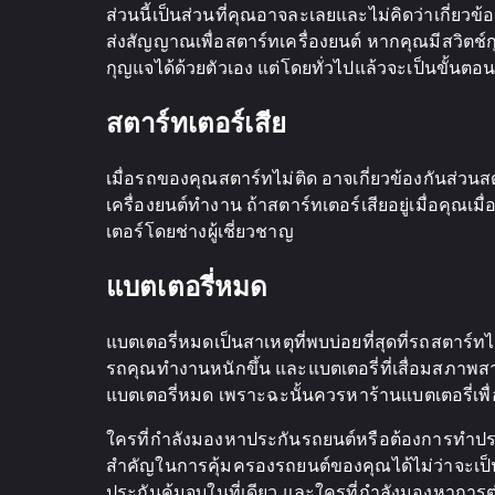
ส่วนนี้เป็นส่วนที่คุณอาจละเลยและไม่คิดว่าเกี่ยวข
ส่งสัญญาณเพื่อสตาร์ทเครื่องยนต์ หากคุณมีสวิตช์
กุญแจได้ด้วยตัวเอง แต่โดยทั่วไปแล้วจะเป็นขั้นตอน
สตาร์ทเตอร์เสีย
เมื่อรถของคุณสตาร์ทไม่ติด อาจเกี่ยวข้องกันส่วนสต
เครื่องยนต์ทำงาน ถ้าสตาร์ทเตอร์เสียอยู่เมื่อคุณ
เตอร์โดยช่างผู้เชี่ยวชาญ
แบตเตอรี่หมด
แบตเตอรี่หมดเป็นสาเหตุที่พบบ่อยที่สุดที่รถสตาร์
รถคุณทำงานหนักขึ้น และแบตเตอรี่ที่เสื่อมสภาพส
แบตเตอรี่หมด เพราะฉะนั้นควรหาร้านแบตเตอรี่เพ
ใครที่กำลังมองหาประกันรถยนต์หรือต้องการทำประ
สำคัญในการคุ้มครองรถยนต์ของคุณได้ไม่ว่าจะเป็น 
ประกันคุ้มจบในที่เดียว และใครที่กำลังมองหาการต่