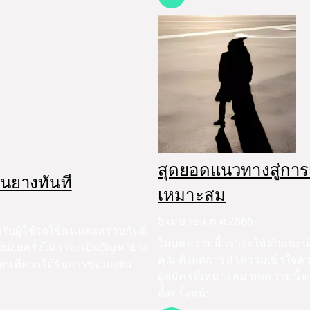
สุดยอดแนวทางสู่การเลือ
ยนยางทันที
เหมาะสม
5 เมษายน พ.ศ.2566
หรับผู้ใช้รถใช้ถนนคงทราบกันดี
ในบทความนี้ เราจะให้คำแนะนำขั
่อยครั้งไม่ว่าจะเป็นปัญหายาง
คุณ ตั้งแต่การทำความเข้าใจ
หนที่ควรได้รับการซ่อมแซม
ผู้สมัครที่เหมาะสม บทความนี้จ
ตั้งครั้งหน้า