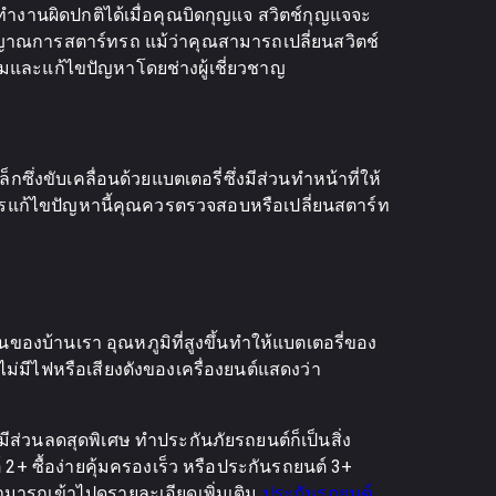
จทำงานผิดปกติได้เมื่อคุณบิดกุญแจ สวิตช์กุญแจจะ
สัญญาณการสตาร์ทรถ แม้ว่าคุณสามารถเปลี่ยนสวิตช์
เติมและแก้ไขปัญหาโดยช่างผู้เชี่ยวชาญ
ึ่งขับเคลื่อนด้วยแบตเตอรี่ซึ่งมีส่วนทำหน้าที่ให้
ในการแก้ไขปัญหานี้คุณควรตรวจสอบหรือเปลี่ยนสตาร์ท
ของบ้านเรา อุณหภูมิที่สูงขึ้นทำให้แบตเตอรี่ของ
่มีไฟหรือเสียงดังของเครื่องยนต์แสดงว่า
วนลดสุดพิเศษ ทำประกันภัยรถยนต์ก็เป็นสิ่ง
+ ซื้อง่ายคุ้มครองเร็ว หรือประกันรถยนต์ 3+
ามารถเข้าไปดูรายละเอียดเพิ่มเติม
ประกันรถยนต์