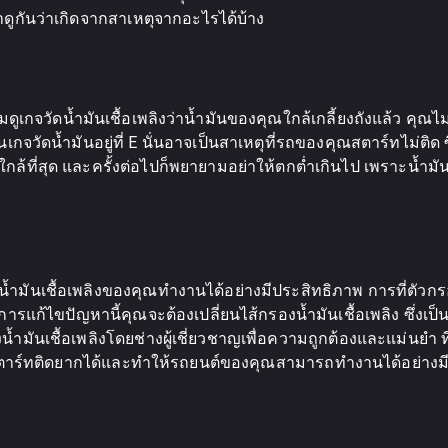
ูกันว่าเกิดจากสาเหตุจากอะไรได้บ้าง
เกจวัดน้ำมันเชื้อเพลิงว่าน้ำมันของคุณใกล้เกลี้ยงถังแล้ว คุณไ
จวัดน้ำมันอยู่ที่ E นั่นอาจเป็นสาเหตุที่รถของคุณสตาร์ทไม่ติด ซึ
ี่ใกล้ที่สุด และครั้งต่อไปก็พยายามอย่าให้ตกต่ำเกินไป เพราะน้ำมัน
้ำมันเชื้อเพลิงของคุณทำงานได้อย่างมีประสิทธิภาพ การที่ตัวกรอ
นการแก้ไขปัญหานี้คุณจะต้องเปลี่ยนไส้กรองน้ำมันเชื้อเพลิง ซึ่
มันเชื้อเพลิงโดยช่างผู้เชี่ยวชาญเพื่อความถูกต้องและแม่นยำ ที่
ารถสตาร์ทติดยากได้และทำให้รถยนต์ของคุณสามารถทำงานได้อย่างม