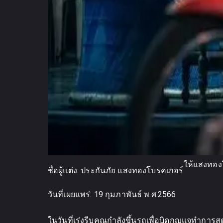
ให้แสงทองโบ
ชื่อผู้แต่ง:
ประกันภัย แสงทองโบรคเกอร์
วันที่เผยแพร่:
19 กุมภาพันธ์ พ.ศ.2566
ในวันที่เร่งรีบคุณกำลังขึ้นรถเพื่อบิดกุญแจทำการ