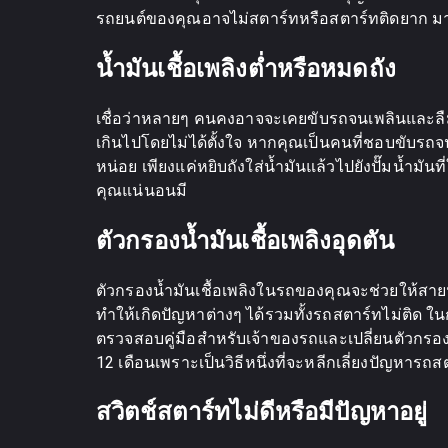
รถยนต์ของคุณอาจไม่สตาร์ทหรือสตาร์ทติดยาก มาด
น้ำมันเชื้อเพลิงต่ำหรือหมดถัง
เชื่อว่าหลายๆ คนคงอาจจะเคยขับรถจนเพลินและลืมดู
เกินไปโดยไม่ได้ตั้งใจ หากคุณเป็นคนที่ชอบขับรถจนเก
หน่อย เพียงแค่หยิบถังใส่น้ำมันแล้วไปยังปั๊มน้ำมันท
คุณแน่นอนมี
ตัวกรองน้ำมันเชื้อเพลิงอุดตัน
ตัวกรองน้ำมันเชื้อเพลิงในรถของคุณจะช่วยให้สายน
ทำให้เกิดปัญหาต่างๆ ได้รวมทั้งรถสตาร์ทไม่ติด ใ
ตรวจสอบคู่มือสำหรับเจ้าของรถและเปลี่ยนตัวกรองน้ำ
12 เดือนเพราะเป็นวิธีหนึ่งที่จะหลีกเลี่ยงปัญห
สวิตช์สตาร์ทไม่ดีหรือมีปัญหาอยู่