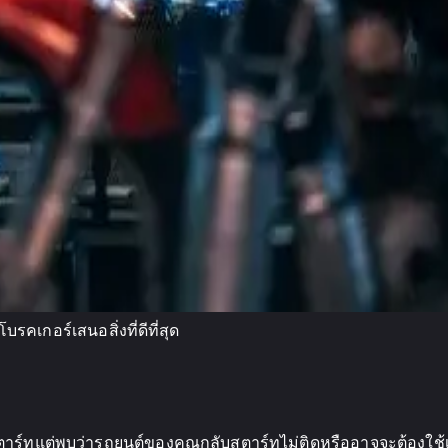
รคเกอร์เสนอสิ่งที่ดีที่สุด
สตาร์ทแต่พบว่ารถยนต์ของคุณกลับสตาร์ทไม่ติดหรืออาจจะต้องใช้เว