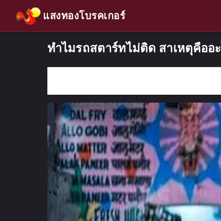
แสงทองโบรคเกอร์
ทำไมรถสตาร์ทไม่ติด สาเหตุคืออ
กรอกคำค้นหา