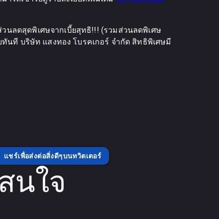
่วนลดสุดพิเศษจากเบี้ยสุทธิ!!! (รวมส่วนลดพิเศษ
ลยทันที บริษัท แสงทอง โบรคเกอร์ จำกัด สิทธิพิเศษมี
แชร์เพื่อส่งต่อสิ่งดีๆบนทวิตเตอร์
่สนใจ