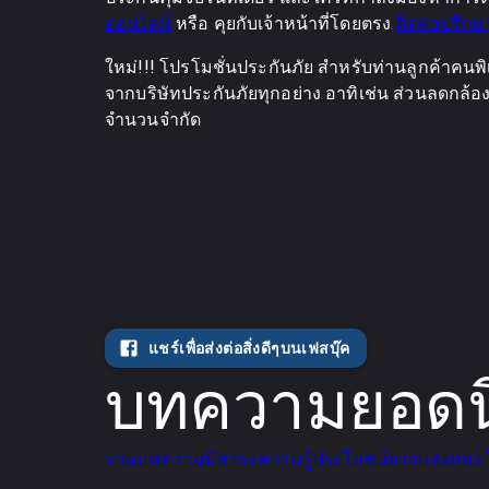
ออนไลน์
หรือ คุยกับเจ้าหน้าที่โดยตรง
ติดต่อปรึกษ
ใหม่!!! โปรโมชั่นประกันภัย สำหรับท่านลูกค้าคนพิ
จากบริษัทประกันภัยทุกอย่าง อาทิเช่น ส่วนลดกล้อง แ
จำนวนจำกัด
แชร์เพื่อส่งต่อสิ่งดีๆบนเฟสบุ๊ค
บทความยอดนิ
รวมบทความมีสาระความรู้ประโยชน์จากแสงทอง 