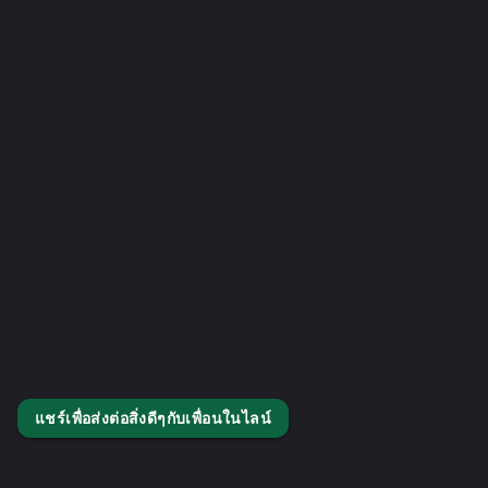
แชร์เพื่อส่งต่อสิ่งดีๆกับเพื่อนในไลน์