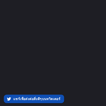
แชร์เพื่อส่งต่อสิ่งดีๆบนทวิตเตอร์