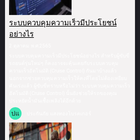
ระบบควบคุมความเร็วมีประโยชน์
อย่างไร
2 ตุลาคม พ.ศ.2565
ระบบควบคุมความเร็วมีประโยชน์อย่างไร สำหรับผู้ขับขี่
รถยนต์รุ่นใหม่ๆ ก็คงอาจจะคุ้นเคยกับระบบควบคุม
ความเร็วอัตโนมัติ (Cruise Control) กันมาบ้างแล้ว
นอกจากช่วยควบคุมความเร็วให้คงที่โดยไม่ต้องเหยียบ
คันเร่งแล้ว ผู้ขับขี่ทราบหรือไม่ว่า ระบบควบคุมความเร็ว
อัตโนมัติ (Cruise Control) นั้นยังช่วยให้รถของคุณ
ประหยัดน้ำมันเชื้อเพลิงได้อีกด้วย
ปแ
ประกันภัย แสงทองโบรคเกอร์