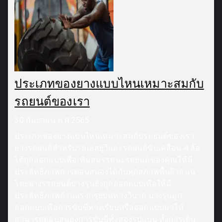
ประเภทของยางแบบไหนเหมาะสมกับ
รถยนต์ของเรา
30 กันยายน พ.ศ.2565
ประเภทของยางแบบไหนเหมาะสมกับรถยนต์ของเรา
ยางรถยนต์สำหรับรถเอสยูวีและรถยนต์ขับเคลื่อน 4 ล้อ
ได้ถูกออกแบบเพื่อเพิ่มสมรรถนะรถยนต์ของคุณให้มี
ประสิทธิภาพการตอบสนองได้กับทุกสภาพพื้นผิวถนน
โดยยางรรถยนต์บางรุ่นยังถูกออกแบบเพื่อให้มี
ประสิทธิภาพด้านแรงกรุยบนทางวิบาก บางรุ่นถูก
ออกแบบเพื่อการขับขี่ทางเรียบหรือออกแบบมาให้
สามารถตอบสนองการขับขี่ทั้งสองรูปแบบ ทั้งการเดิน