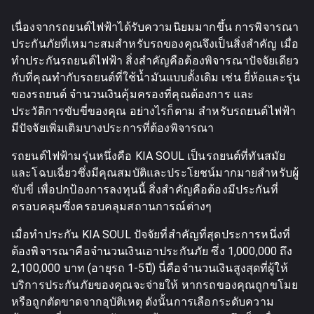
เนื่องจากรถยนต์ไฟฟ้าได้รับความนิยมมากขึ้น การพิจารณา
ประกันภัยที่เหมาะสมสำหรับรถของคุณจึงเป็นสิ่งสำคัญ เมื่อ
ทำประกันรถยนต์ไฟฟ้า สิ่งสำคัญคือต้องพิจารณาปัจจัยเดียว
กับที่คุณทำกับรถยนต์ที่ใช้น้ำมันแบบดั้งเดิม เช่น ยี่ห้อและรุ่น
ของรถยนต์ จำนวนเงินคุ้มครองที่คุณต้องการ และ
ประวัติการขับขี่ของคุณ อย่างไรก็ตาม สำหรับรถยนต์ไฟฟ้า
มีปัจจัยเพิ่มเติมบางประการที่ต้องพิจารณา
รถยนต์ไฟฟ้ามรุ่นหนึ่งคือ KIA SOUL เป็นรถยนต์ที่ทันสมัย
และโฉบเฉี่ยวซึ่งมีคุณสมบัติและประโยชน์มากมายสำหรับผู้
ขับขี่ เพื่อปกป้องการลงทุนนี้ สิ่งสำคัญคือต้องมีประกันที่
ครอบคลุมซึ่งครอบคลุมสถานการณ์ต่างๆ
เมื่อทำประกัน KIA SOUL ปัจจัยที่สำคัญที่สุดประการหนึ่งที่
ต้องพิจารณาคือจำนวนเงินเอาประกันภัย ซึ่ง 1,000,000 ถึง
2,100,000 บาท (อายุรถ 1-5ปี) นี่คือจำนวนเงินสูงสุดที่ผู้ให้
บริการประกันภัยของคุณจะจ่ายให้ หากรถของคุณถูกขโมย
หรือถูกตัดขาดจากอุบัติเหตุ ดังนั้นการเลือกระดับความ