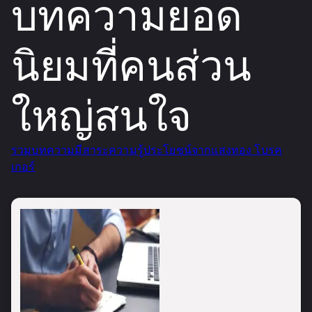
บทความยอด
นิยมที่คนส่วน
ใหญ่สนใจ
รวมบทความมีสาระความรู้ประโยชน์จากแสงทอง โบรค
เกอร์