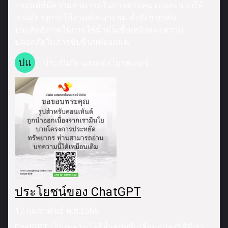
รถยนต์ที่มีความสามารถในการควบคุมรถและช่วยให้
ยางมีอายุการใช้งานที่เหมาะสม ทั้งยังช่วยเพิ่ม
ประสิทธิภาพในการใช้น้ำมันเชื้อเพลิงและความ
ปลอดภัยในการขับขี่บนท้องถนน
ปแ
ประกันภัย แสงทองโบรคเกอร์
ประโยชน์ของ ChatGPT
17 กุมภาพันธ์ พ.ศ.2566
ChatGPT เป็นเทคโนโลยีล้ำสมัยที่เปลี่ยนแปลงวิธีที่เรา