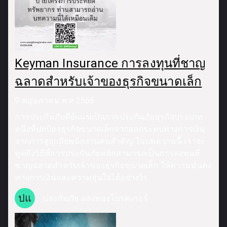
Keyman Insurance การลงทุนที่ชาญ
ฉลาดสำหรับเจ้าของธุรกิจขนาดเล็ก
9 พฤษภาคม พ.ศ.2566
การประกันภัยคีย์แมนเป็นการประกันภัยธุรกิจประเภท
หนึ่งที่ปกป้องธุรกิจขนาดเล็กจากผลกระทบทางการเงิน
จากการสูญเสียพนักงานคนสำคัญ ในบทความนี้ เราจะ
พูดถึงวิธีที่การประกันภัยหลักสามารถเป็นการลงทุนที่
ชาญฉลาดสำหรับเจ้าของธุรกิจขนาดเล็ก ให้ความมั่นคง
ทางการเงินและความอุ่นใจได้อย่างไร
ปแ
ประกันภัย แสงทองโบรคเกอร์