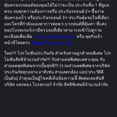
คุ้มครองรถยนต์ของคุณได้ไม่ว่าจะเป็น ประกันชั้น 1 ที่ดูแล
ครบ จบทุกความต้องการหรือ ประกันรถยนต์ 2+ ซื้อง่าย
คุ้มครองเร็ว หรือประกันรถยนต์ 3+ ประกันคุ้มจบในที่เดียว
และใครที่กำลังมองหาการต่อพ.ร.บ.รถยนต์ที่คุ้มค่า ที่แสง
ทองโบรคเกอร์เรามีครบจบที่เดียวสามารถเข้าไปดูราย
ละเอียดเพิ่มเติม
ประกันรถยนต์ออนไลน์
หรือ คุยกับเจ้า
หน้าที่โดยตรง
ติดต่อปรึกษา ออนไลน์
ใหม่!!! โปรโมชั่นประกันภัย สำหรับท่านลูกค้าคนพิเศษ โปร
โมชั่นสิทธิจำนวนจำกัด!!! รับส่วนลดพิเศษเฉพาะคุณ รับ
ส่วนลดสุดพิเศษจากเบี้ยสุทธิ!!! (รวมส่วนลดพิเศษจากบริษัท
ประกันภัยทุกอย่าง อาทิเช่น ส่วนลดกล้อง แอป ประวัติดี
เป็นต้น) ถ้าคุณเป็นผู้โชคดีเห็นข้อความนี้ ติดต่อเลยทันที
บริษัท แสงทอง โบรคเกอร์ จำกัด สิทธิพิเศษมีจำนวนจำกัด