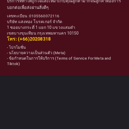
บริการที่ทำให้ถูกใจและเหมาะกับคุณลูกค้ามากจนลูกค้าต้องการ
บอกต่อเพื่อส่งผ่านสิ่งดีๆ
เลขทะเบียน :0105560072116
บริษัท แสงทอง โบรคเกอร์ จำกัด
1 ซอยบางกระดี่ 1 แยก 10 แขวงแสมดำ
เขตบางขุนเทียน กรุงเทพมหานคร 10150
โทร: (+66)20208318
-
โปรโมชั่น
-
นโยบายความเป็นส่วนตัว (Meta)
-
ข้อกำหนดในการให้บริการ (Terms of Service For Meta and
Tiktok)