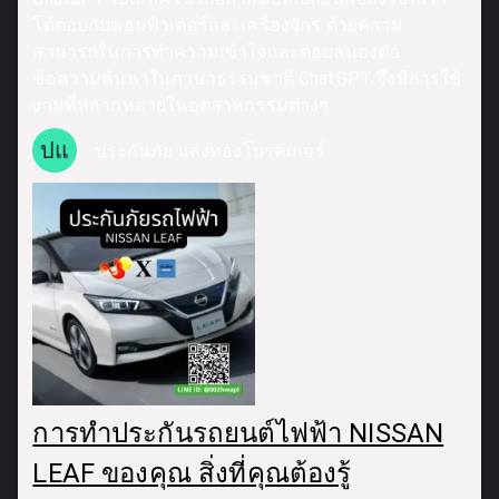
โต้ตอบกับคอมพิวเตอร์และเครื่องจักร ด้วยความ
สามารถในการทำความเข้าใจและตอบสนองต่อ
ข้อความค้นหาในภาษาธรรมชาติ ChatGPT จึงมีการใช้
งานที่หลากหลายในอุตสาหกรรมต่างๆ
ปแ
ประกันภัย แสงทองโบรคเกอร์
การทำประกันรถยนต์ไฟฟ้า NISSAN
LEAF ของคุณ สิ่งที่คุณต้องรู้