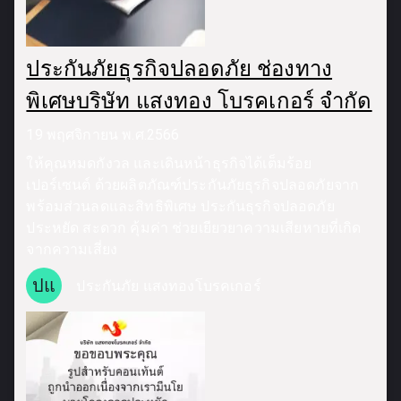
ประกันภัยธุรกิจปลอดภัย ช่องทาง
พิเศษบริษัท แสงทอง โบรคเกอร์ จำกัด
19 พฤศจิกายน พ.ศ.2566
ให้คุณหมดกังวล และเดินหน้าธุรกิจได้เต็มร้อย
เปอร์เซนต์ ด้วยผลิตภัณฑ์ประกันภัยธุรกิจปลอดภัยจาก
พร้อมส่วนลดและสิทธิพิเศษ ประกันธุรกิจปลอดภัย
ประหยัด สะดวก คุ้มค่า ช่วยเยียวยาความเสียหายที่เกิด
จากความเสี่ยง
ปแ
ประกันภัย แสงทองโบรคเกอร์