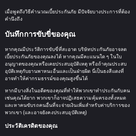
เมื่อพูดถึงวิธีคำนวณเบี้ยประกันภัย มีปัจจัยบางประการที่ต้อง
คำนึงถึง
บันทึกการขับขี่ของคุณ
หากคุณมีประวัติการขับขี่ที่สะอาด บริษัทประกันภัยอาจลด
เบี้ยประกันภัยของคุณลงได้ หากคุณมีคะแนนใด ๆ ในใบ
อนุญาตของคุณหรือเคยประสบอุบัติเหตุ หรือถ้าคุณประสบ
อุบัติเหตุกับยานพาหนะอื่นและเป็นฝ่ายผิด นี่เป็นธงสีแดงที่
อาจทำให้ค่ากรมธรรม์ของคุณสูงขึ้นได้
หากมีบางสิ่งในอดีตของคุณที่ทำให้พวกเขาทำประกันกับคน
เช่นคุณได้ยาก พวกเขาก็อาจปฏิเสธความคุ้มครองทั้งหมด
และหาคนขับรถคนอื่นที่จะจ่ายเงินเพิ่มสำหรับค่าบริการของ
พวกเขา (และอาจยังคงประสบอุบัติเหตุ)
ประวัติเครดิตของคุณ