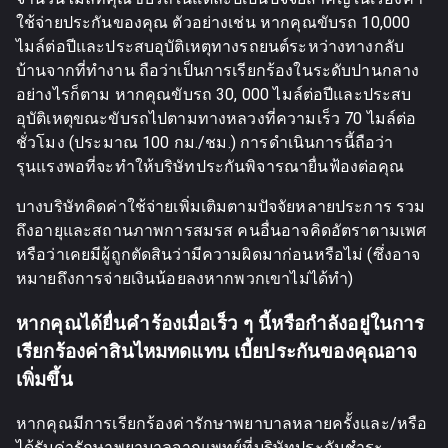
ใช้จ่ายประกันของคุณ ตัวอย่างเช่น หากคุณขับรถ 10,000
ไมล์ต่อปีและประสบอุบัติเหตุทางรถยนต์ระหว่างทางกลับ
บ้านจากที่ทำงาน ถือว่าเป็นการเรียกร้องในระดับปานกลาง
อย่างไรก็ตาม หากคุณขับรถ 30, 000 ไมล์ต่อปีและประสบ
อุบัติเหตุขณะขับรถไปตามทางหลวงที่ความเร็ว 70 ไมล์ต่อ
ชั่วโมง (ประมาณ 100 กม./ชม.) การดำเนินการนี้ถือว่า
รุนแรงพอที่จะทำให้บริษัทประกันพิจารณายื่นฟ้องต่อคุณ
บางบริษัทคิดค่าใช้จ่ายเพิ่มเติมตามปัจจัยหลายประการ รวม
ถึงอายุและสถานภาพการสมรส คนอื่นอาจคิดอัตราตามเพศ
หรือว่าเคยมีผู้ถูกตัดสินว่ามีความผิดมาก่อนหรือไม่ (ซึ่งอาจ
หมายถึงการจ่ายเงินน้อยลงหากพวกเขาไม่ได้ทำ)
หากคุณได้ยื่นคำร้องเมื่อเร็ว ๆ นี้หรือกำลังอยู่ในการ
เรียกร้องค่าสินไหมทดแทน เบี้ยประกันของคุณอาจ
เพิ่มขึ้น
หากคุณมีการเรียกร้องค่ารักษาพยาบาลหลายครั้งและ/หรือ
ได้รับค่ารักษาพยาบาลจากแพทย์ที่บริษัทประกันชำระ