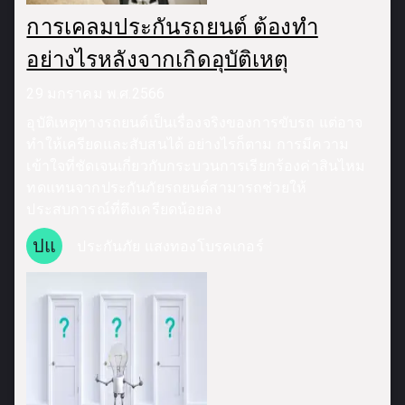
การเคลมประกันรถยนต์ ต้องทำ
อย่างไรหลังจากเกิดอุบัติเหตุ
29 มกราคม พ.ศ.2566
อุบัติเหตุทางรถยนต์เป็นเรื่องจริงของการขับรถ แต่อาจ
ทำให้เครียดและสับสนได้ อย่างไรก็ตาม การมีความ
เข้าใจที่ชัดเจนเกี่ยวกับกระบวนการเรียกร้องค่าสินไหม
ทดแทนจากประกันภัยรถยนต์สามารถช่วยให้
ประสบการณ์ที่ตึงเครียดน้อยลง
ปแ
ประกันภัย แสงทองโบรคเกอร์