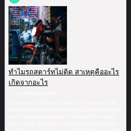
ทำไมรถสตาร์ทไม่ติด สาเหตุคืออะไร
เกิดจากอะไร
19 กุมภาพันธ์ พ.ศ.2566
ทำไมรถสตาร์ทไม่ติด สาเหตุคืออะไรเกิดจากอะไร ใน
วันที่เร่งรีบคุณกำลังขึ้นรถเพื่อบิดกุญแจทำการสตาร์ทแต่
พบว่ารถยนต์ของคุณกลับสตาร์ทไม่ติดหรืออาจจะต้อง
ใช้เวลาสักพักเพื่อสตาร์ทรถยนต์ ซึ่งมีหลายเหตุที่ทำให้
รถยนต์ของคุณอาจไม่สตาร์ทหรือสตาร์ทติดยาก มาดูกัน