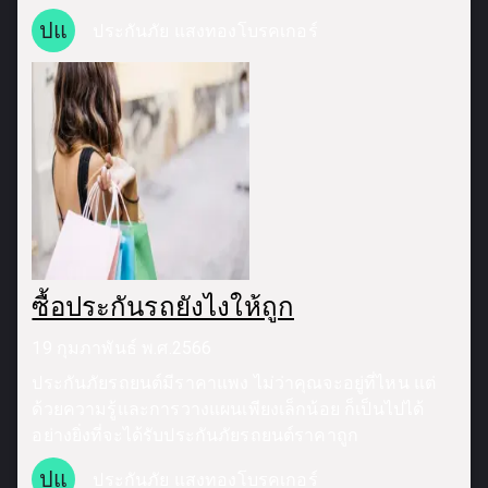
ปแ
ประกันภัย แสงทองโบรคเกอร์
ซื้อประกันรถยังไงให้ถูก
19 กุมภาพันธ์ พ.ศ.2566
ประกันภัยรถยนต์มีราคาแพง ไม่ว่าคุณจะอยู่ที่ไหน แต่
ด้วยความรู้และการวางแผนเพียงเล็กน้อย ก็เป็นไปได้
อย่างยิ่งที่จะได้รับประกันภัยรถยนต์ราคาถูก
ปแ
ประกันภัย แสงทองโบรคเกอร์