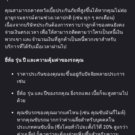
คุณสามารถคาดหวังเบี้ยประกันภัยที่สูงขึ้นได้หากคุณไม่ต่อ
อายุกรมธรรม์ตามช่วงเวลาปกติ (เช่น ทุก ๆ หกเดือน)
เนื่องจากบริษัทประกันต้องการทราบว่าลูกค้าของตนยังคง
จ่ายเงินตรงเวลา เพื่อให้สามารถติดตามว่าใครเป็นหนี้เงิน
พวกเขา และจำนวนเงินที่ลูกค้าเป็นหนี้พวกเขาสำหรับ
บริการที่ได้รับเมื่อเวลาผ่านไป
ยี่ห้อ รุ่น ปี และความคุ้มค่าของรถคุณ
ราคาประกันของคุณจะขึ้นอยู่กับปัจจัยหลายประการ
เช่น:
ยี่ห้อ รุ่น และปีของรถคุณ ยิ่งรถแพง เบี้ยก็จะสูงตามไป
ด้วย
คุณขับรถของคุณมากแค่ไหน (เช่น คุณขับมันกี่ไมล์)
หากคุณขับรถมากกว่าค่าเฉลี่ยสำหรับบุคคลใน
ประเภทคนขับนั้น (ซึ่งโดยทั่วไปจะตั้งไว้ที่ 20% สูงกว่า
ค่าเฉลี่ย) ก็คาดว่าจะต้องจ่ายเพิ่มขึ้นสำหรับความ