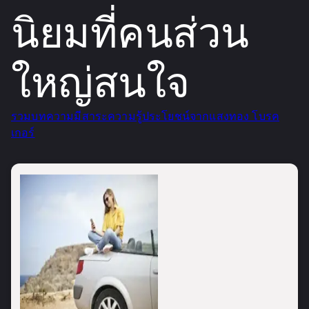
นิยมที่คนส่วน
ใหญ่สนใจ
รวมบทความมีสาระความรู้ประโยชน์จากแสงทอง โบรค
เกอร์