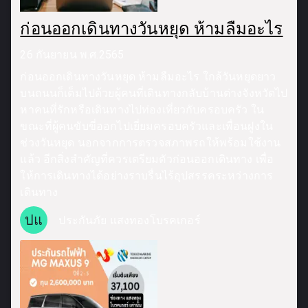
ก่อนออกเดินทางวันหยุด ห้ามลืมอะไร
26 กันยายน พ.ศ.2565
ก่อนออกเดินทางวันหยุด ห้ามลืมอะไร ใกล้วันหยุดยาว
บนถนนก็เต็มไปด้วยผู้คนที่เดินทางกลับบ้านต่างจังหวัดไป
หาคนที่รักหรือเดินทางไปท่องเที่ยวกับครอบครัว ใน
ขณะที่ผู้คนขับขี่ออกไปเยี่ยมครอบครัวและเพื่อนฝูงใน
ช่วงวันหยุด นอกจากการตรวจสภาพรถให้พร้อมใช้งาน
แล้ว อีกสิ่งสำคัญที่ควรเตรียมตัวก่อนออกเดินทาง เพื่อ
ให้การเดินทางได้อย่างราบรื่นไร้อุปสรรคระหว่างการ
เดินทาง
ปแ
ประกันภัย แสงทองโบรคเกอร์