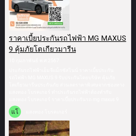
ราคาเบี้ยประกันรถไฟฟ้า MG MAXUS
9 คุ้มภัยโตเกียวมารีน
10 กุมภาพันธ์ พ.ศ.2567
ประกันรถไฟฟ้าเอ็มจีแม็กซัสไนน์ ราคาเบี้ยประกัน
รถไฟฟ้า MG MAXUS 9 รับประกันโดยบริษัท คุ้มภัย
โตเกียวมารีนประกันภัย ส่วนลดราคาพิเศษจากช่องทาง
แสงทอง โบรคเกอร์ ทำประกันรถไฟฟ้าต้องทำกับ
แสงทอง โบรคเกอร์ ราคาเบี้ยประกันรถ mg maxus 9
แโ
แสงทอง โบรคเกอร์