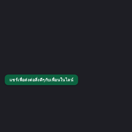
แชร์เพื่อส่งต่อสิ่งดีๆกับเพื่อนในไลน์