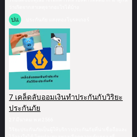
ว่าเกิดจากสาเหตุจากอะไรได้บ้าง
ปแ
ประกันภัย แสงทองโบรคเกอร์
7 เคล็ดลับออมเงินทำประกันกับวิริยะ
ประกันภัย
27 มีนาคม พ.ศ.2566
วิริยะประกันภัยเป็นผู้ให้บริการประกันภัยที่น่าเชื่อถือและ
ไว้วางใจได้ โดยนำเสนอทางเลือกความคุ้มครองที่