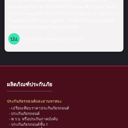
ครอบคลุมในราคาที่แข่งขันได้ ในขณะที่การประกันภัย
เป็นการลงทุนที่จำเป็น แต่ก็ไม่จำเป็นต้องทำลายธนาคาร
ในบทความนี้เราจะมาพูดถึง 7 เคล็ดลับในการออมเงิน
ในการทำประกันกับวิริยะประกันภัย
ปแ
ประกันภัย แสงทองโบรคเกอร์
ผลิตภัณฑ์ประกันภัย
ประกันภัยรถยนต์และยานพาหนะ
-
เปรียบเทียบราคาประกันภัยรถยนต์
-
ประกันภัยรถยนต์
-
พ.ร.บ. หรือประกันภาคบังคับ
-
ประกันภัยรถยนต์ชั้น 1