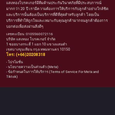
แสงทองโบรคเกอร์มีทีมด้านประกันวินาศภัยที่มีประสบการณ์
มากกว่า 20 ปี เรามีความต้องการให้บริการกับลูกค้าอย่างใกล้ชิด
และบริการนั้นต้องเป็นบริการที่ดีที่สุดสำหรับลูกค้า โดยเป็น
บริการที่ทำให้ถูกใจและเหมาะกับคุณลูกค้ามากจนลูกค้าต้องการ
บอกต่อเพื่อส่งผ่านสิ่งดีๆ
เลขทะเบียน :0105560072116
บริษัท แสงทอง โบรคเกอร์ จำกัด
1 ซอยบางกระดี่ 1 แยก 10 แขวงแสมดำ
เขตบางขุนเทียน กรุงเทพมหานคร 10150
โทร: (+66)20208318
-
โปรโมชั่น
-
นโยบายความเป็นส่วนตัว (Meta)
-
ข้อกำหนดในการให้บริการ (Terms of Service For Meta and
Tiktok)