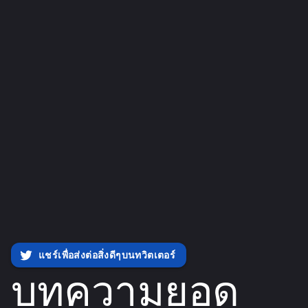
แชร์เพื่อส่งต่อสิ่งดีๆบนทวิตเตอร์
บทความยอด