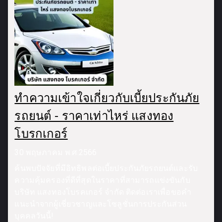
ทำความเข้าใจเกี่ยวกับเบี้ยประกันภัย
รถยนต์ - ราคาเท่าไหร่ แสงทอง
โบรกเกอร์
30 พฤษภาคม พ.ศ.2566
ค้นพบปัจจัยที่มีอิทธิพลต่อเบี้ยประกันภัยรถยนต์และรับ
ความคุ้มครองที่ดีที่สุดในราคาที่สามารถแข่งขันกับ
บริษัท แสงทองโบรคเกอร์ จำกัด ติดต่อเราเพื่อขอคำ
แนะนำจากผู้เชี่ยวชาญและโซลูชั่นการประกันส่วน
บุคคลวันนี้!