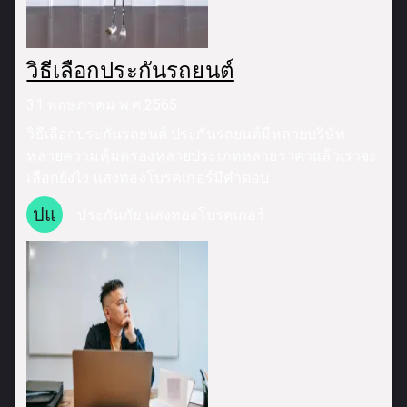
วิธีเลือกประกันรถยนต์
31 พฤษภาคม พ.ศ.2565
วิธีเลือกประกันรถยนต์ ประกันรถยนต์มีหลายบริษัท
หลายความคุ้มครองหลายประเภทหลายราคาแล้วเราจะ
เลือกยังไง แสงทองโบรคเกอร์มีคำตอบ
ปแ
ประกันภัย แสงทองโบรคเกอร์