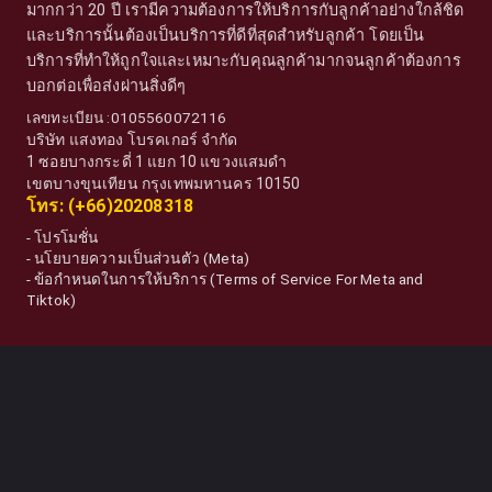
มากกว่า 20 ปี เรามีความต้องการให้บริการกับลูกค้าอย่างใกล้ชิด
และบริการนั้นต้องเป็นบริการที่ดีที่สุดสำหรับลูกค้า โดยเป็น
บริการที่ทำให้ถูกใจและเหมาะกับคุณลูกค้ามากจนลูกค้าต้องการ
บอกต่อเพื่อส่งผ่านสิ่งดีๆ
เลขทะเบียน :0105560072116
บริษัท แสงทอง โบรคเกอร์ จำกัด
1 ซอยบางกระดี่ 1 แยก 10 แขวงแสมดำ
เขตบางขุนเทียน กรุงเทพมหานคร 10150
โทร: (+66)20208318
-
โปรโมชั่น
-
นโยบายความเป็นส่วนตัว (Meta)
-
ข้อกำหนดในการให้บริการ (Terms of Service For Meta and
Tiktok)