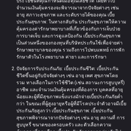
ประโยชน์ที่คุณกำหนดเมื่อคุณเสียชีวิต โดยทั่วไป
จำนวนเงินคุ้มครองจะพิจารณาจากปัจจัยต่างๆ เช่น
อายุ สภาวะสุขภาพ และระดับรายได้ของคุณ เบี้ย
ประกันสุขภาพ: ในทางกลับกัน ประกันสุขภาพให้ความ
คุ้มครองค่ารักษาพยาบาลที่เกี่ยวข้องกับการเจ็บป่วย
การบาดเจ็บ และการดูแลป้องกัน เบี้ยประกันสุขภาพ
เป็นส่วนหนึ่งของกองทุนที่บริษัทประกันใช้เพื่อจ่ายค่า
รักษาพยาบาลของคุณ รวมถึงการไปพบแพทย์ การพัก
รักษาตัวในโรงพยาบาล ค่ายา และการรักษา
ปัจจัยการรับประกันภัย: เบี้ยประกันชีวิต: เบี้ยประกัน
ชีวิตขึ้นอยู่กับปัจจัยต่างๆ เช่น อายุ เพศ สุขภาพโดย
รวม ทางเลือกในการใช้ชีวิต (เช่น สถานะการสูบบุหรี่)
อาชีพ และจำนวนเงินคุ้มครองที่ต้องการ บุคคลที่อายุ
น้อยและผู้ที่มีสุขภาพแข็งแรงมักจ่ายเบี้ยประกันภัยต่ำ
กว่า ในขณะที่ผู้สูงอายุหรือผู้ที่มีโรคประจำตัวอาจมีเบี้ย
ประกันภัยสูงกว่า เบี้ยประกันสุขภาพ: เบี้ยประกัน
สุขภาพพิจารณาจากปัจจัยต่างๆ เช่น อายุ สถานที่ การ
สูบบุหรี่ ขนาดของครอบครัว และตัวเลือกความ