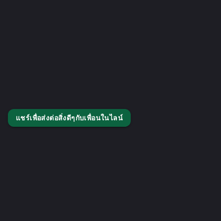
แชร์เพื่อส่งต่อสิ่งดีๆกับเพื่อนในไลน์