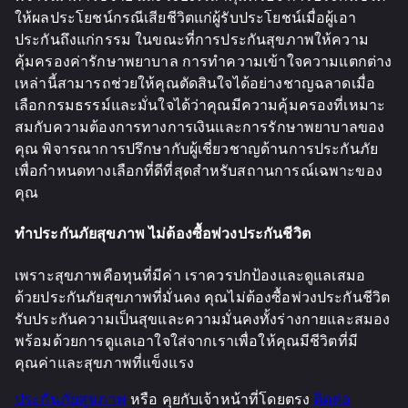
ให้ผลประโยชน์กรณีเสียชีวิตแก่ผู้รับประโยชน์เมื่อผู้เอา
ประกันถึงแก่กรรม ในขณะที่การประกันสุขภาพให้ความ
คุ้มครองค่ารักษาพยาบาล การทำความเข้าใจความแตกต่าง
เหล่านี้สามารถช่วยให้คุณตัดสินใจได้อย่างชาญฉลาดเมื่อ
เลือกกรมธรรม์และมั่นใจได้ว่าคุณมีความคุ้มครองที่เหมาะ
สมกับความต้องการทางการเงินและการรักษาพยาบาลของ
คุณ พิจารณาการปรึกษากับผู้เชี่ยวชาญด้านการประกันภัย
เพื่อกำหนดทางเลือกที่ดีที่สุดสำหรับสถานการณ์เฉพาะของ
คุณ
ทำประกันภัยสุขภาพ ไม่ต้องซื้อพ่วงประกันชีวิต
เพราะสุขภาพคือทุนที่มีค่า เราควรปกป้องและดูแลเสมอ
ด้วยประกันภัยสุขภาพที่มั่นคง คุณไม่ต้องซื้อพ่วงประกันชีวิต
รับประกันความเป็นสุขและความมั่นคงทั้งร่างกายและสมอง
พร้อมด้วยการดูแลเอาใจใส่จากเราเพื่อให้คุณมีชีวิตที่มี
คุณค่าและสุขภาพที่แข็งแรง
ประกันภัยสุขภาพ
หรือ คุยกับเจ้าหน้าที่โดยตรง
ติดต่อ