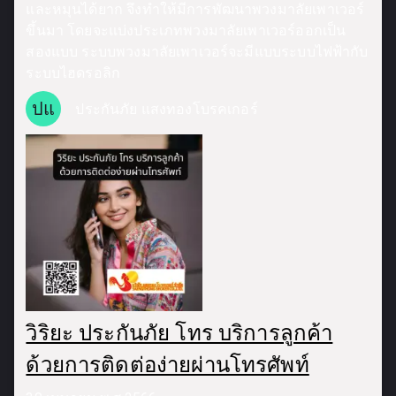
และหมุนได้ยาก จึงทำให้มีการพัฒนาพวงมาลัยเพาเวอร์
ขึ้นมา โดยจะแบ่งประเภทพวงมาลัยเพาเวอร์ออกเป็น
สองแบบ ระบบพวงมาลัยเพาเวอร์จะมีแบบระบบไฟฟ้ากับ
ระบบไฮดรอลิก
ปแ
ประกันภัย แสงทองโบรคเกอร์
วิริยะ ประกันภัย โทร บริการลูกค้า
ด้วยการติดต่อง่ายผ่านโทรศัพท์