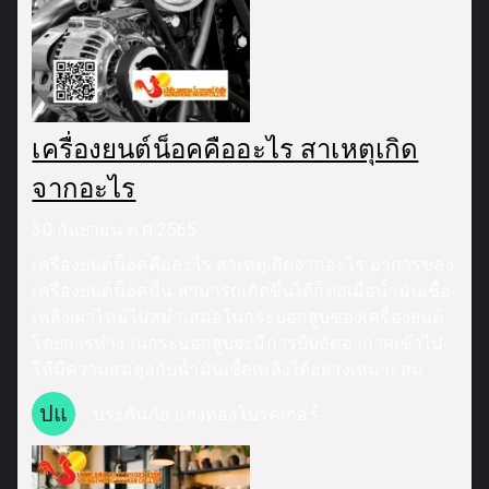
เครื่องยนต์น็อคคืออะไร สาเหตุเกิด
จากอะไร
30 กันยายน พ.ศ.2565
เครื่องยนต์น็อคคืออะไร สาเหตุเกิดจากอะไร อาการของ
เครื่องยนต์น็อคนั้น สามารถเกิดขึ้นได้ก็ต่อเมื่อน้ำมันเชื้อ
เพลิงเผาไหม้ไม่สม่ำเสมอในกระบอกสูบของเครื่องยนต์
โดยการทำงานกระบอกสูบจะมีการบีบอัดอากาศเข้าไป
ให้มีความสมดุลกับน้ำมันเชื้อเพลิงได้อย่างเหมาะสม
ปแ
ประกันภัย แสงทองโบรคเกอร์