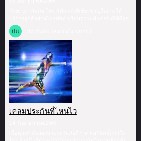
30 เมษายน พ.ศ.2566
วิริยะ ประกันภัย โทร มีทีมงานที่เชี่ยวชาญในการให้
บริการลูกค้าผ่านโทรศัพท์ พร้อมความคุ้มครองที่ดีที่สุด
ปแ
ประกันภัย แสงทองโบรคเกอร์
เคลมประกันที่ไหนไว
24 กันยายน พ.ศ.2565
เมื่อคุณกำลังมองหาประกันภัยดี ๆ จากบริษัทชั้นนำใน
ไทย สิ่งหนึ่งที่มักจะทำให้คุณ ลำบากใจในการเลือกซื้อ