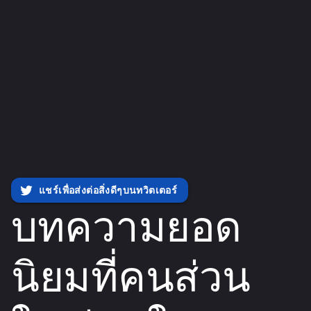
แชร์เพื่อส่งต่อสิ่งดีๆบนทวิตเตอร์
บทความยอด
นิยมที่คนส่วน