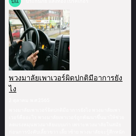
ปแ
ประกันภัย แสงทองโบรคเกอร์
พวงมาลัยเพาเวอร์ผิดปกติมีอาการยัง
ไง
2 ตุลาคม พ.ศ.2565
พวงมาลัยเพาเวอร์ผิดปกติมีอาการยังไง พวงมาลัยเพา
เวอร์คืออะไร พวงมาลัยเพาเวอร์ถูกพัฒนาขึ้นมาให้ช่วย
ลดแรงหมุนพวงมาลัยแบบเก่า เพราะพวงมาลัยในสมัย
ก่อนการบังคับเลี้ยวขวา เลี้ยวซ้าย พวงมาลัยจะรู้สึกหนัก