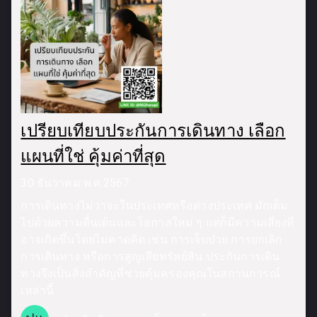
เปรียบเทียบประกันการเดินทาง เลือก
แผนที่ใช่ คุ้มค่าที่สุด
30 ธันวาคม พ.ศ.2567
การเดินทางไม่ว่าจะในประเทศหรือต่างประเทศ มักเต็ม
ไปด้วยความตื่นเต้นและโอกาสใหม่ ๆ แต่ก็มีความเสี่ยงที่
อาจเกิดขึ้นโดยไม่คาดคิด เช่น การเจ็บป่วย การยกเลิก
การเดินทาง หรือการสูญเสียทรัพย์สิน ประกันการเดิน
ทางจึงเป็นสิ่งสำคัญที่ช่วยคุ้มครองคุณในสถานการณ์
เหล่านี้