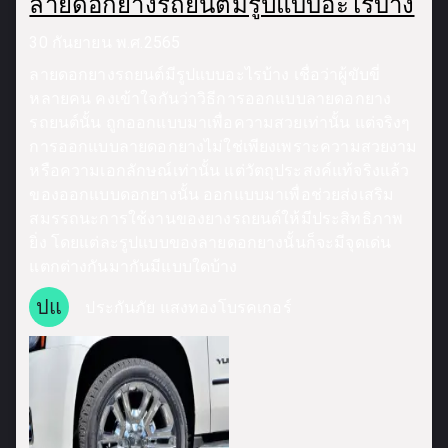
ลายดอกยางรถยนต์มีรูปแบบอะไรบ้าง
30 กันยายน พ.ศ.2565
ลายดอกยางรถยนต์มีรูปแบบอะไรบ้าง เชื่อว่าผู้ขับขี่
หลายคน คงเข้าใจกันว่าวิธีการออกแบบลายดอกยาง
รถยนต์นั้น ถูกออกแบบมาเพื่อความสวยเท่านั้น แต่จริงๆ
การออกแบบลายดอกยางไม่ใช่เพียงเพราะความสวยงาม
หรือความเอกลักษณ์เท่านั้น แต่วัตถุประสงค์แท้จริงแล้ว
ของออกแบบดอกยางนั้น ออกแบบมาเพื่อช่วยส่งเสริม
สมรรถนะการใช้งานของยางรถยนต์ให้มีประสิทธิภาพ
ยิ่ง โดยแต่ละรูปแบบของลายดอกยางนั้นก็จะมีจุดเด่น
แตกต่างกันมากันมีแบบใดบ้าง
ปแ
ประกันภัย แสงทองโบรคเกอร์