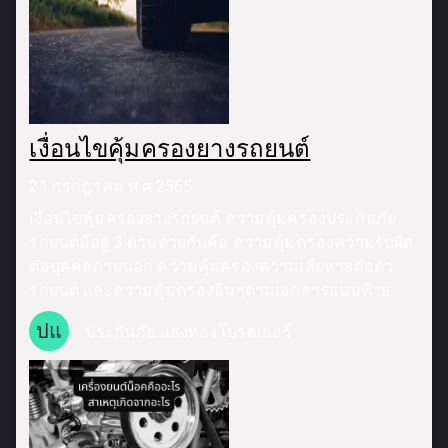
เงื่อนไขคุ้มครองยางรถยนต์
21 กรกฎาคม พ.ศ.2565
เงื่อนไขคุ้มครองยางรถยนต์ ความคุ้มครองประกันภัย
รถยนต์มีอยู่ 3 ด้านด้วยกันคือ ความคุ้มครองความรับผิด
ต่อบุคคลภายนอก ความคุ้มครองความเสียหายต่อตัว
รถยนต์ และความคุ้มครองอื่นๆตามเอกสารแนบท้าย
ปแ
ประกันภัย แสงทองโบรคเกอร์