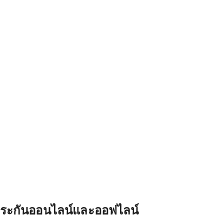
ยประกันออนไลน์และออฟไลน์