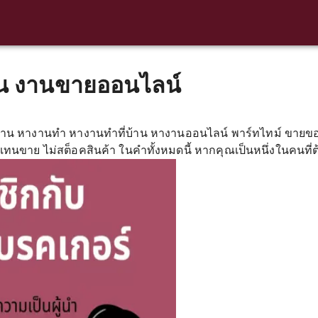
ัน งานขายออนไลน์
าน หางานทำ หางานทำที่บ้าน หางานออนไลน์ พาร์ทไทม์ ขายขอ
นขาย ไม่สต็อคสินค้า ในคำทั้งหมดนี้ หากคุณเป็นหนึ่งในคนที่ต้อ