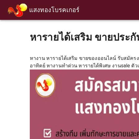
แสงทองโบรคเกอร์
หารายได้เสริม ขายประก
หางาน หารายได้เสริม ขายของออนไลน์ รับสมัครง
อาทิตย์ หางานทำด่วน หารายได้พิเศษ งานsale ตัวแท