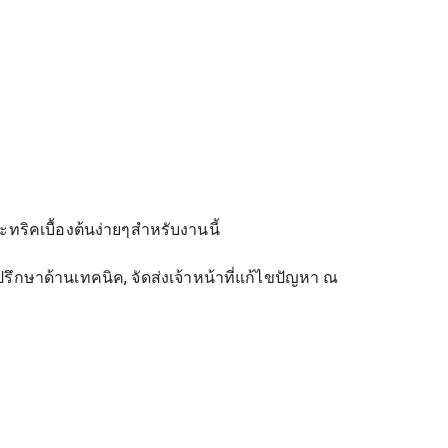
ทริคเบื้องต้นง่ายๆสำหรับงานนี้
ี่ปรึกษาด้านเทคนิค, จัดส่งเจ้าหน้าที่แก้ไขปัญหา ณ