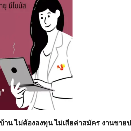
บ้าน ไม่ต้องลงทุน ไม่เสียค่าสมัคร งานขา