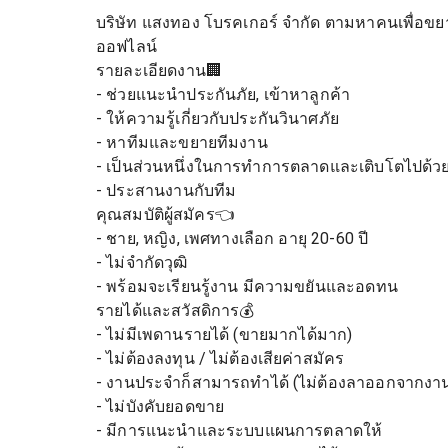
บริษัท แสงทอง โบรคเกอร์ จำกัด ตามหาคนเพื่อขย
ออฟไลน์
รายละเอียดงาน🏢
- ช่วยแนะนำประกันภัย, เข้าหาลูกค้า
- ให้ความรู้เกี่ยวกับประกันวินาศภัย
- หาทีมและขยายทีมงาน
- เป็นส่วนหนึ่งในการทำการตลาดและเติบโตไปด้วย
- ประสานงานกับทีม
คุณสมบัติผู้สมัคร👈
- ชาย, หญิง, เพศทางเลือก อายุ 20-60 ปี
- ไม่จำกัดวุฒิ
- พร้อมจะเรียนรู้งาน มีความขยันและอดทน
รายได้และสวัสดิการ💰
- ไม่มีเพดานรายได้ (ขายมากได้มาก)
- ไม่ต้องลงทุน / ไม่ต้องเสียค่าสมัคร
- งานประจำก็สามารถทำได้ (ไม่ต้องลาออกจากงา
- ไม่บังคับยอดขาย
- มีการแนะนำและระบบแผนการตลาดให้