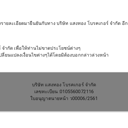
ายละเอียดมายืนยันกับทาง บริษัท แสงทอง โบรคเกอร์ จำกัด อีกครั
จำกัด เพื่อให้ท่านไม่ขาดประโยชน์ต่างๆ
ลี่ยนแปลงเงื่อนไขต่างๆได้โดยมิต้องบอกกล่าวล่วงหน้า
บริษัท แสงทอง โบรคเกอร์ จำกัด
เลขทะเบียน :0105560072116
ใบอนุญาตนายหน้า ว00006/2561