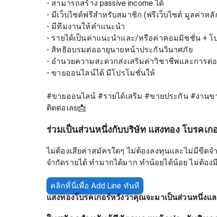
- สามารถสร้าง passive income ได้
- มีเว็บไซต์ฟรีสำหรับสมาชิก (ฟรีเว็บไซต์ มูลค่าหล
- มีทีมงานให้คำแนะนำ
- รายได้เป็นค่าแนะนำและ/หรือค่าคอมมิชชั่น + 
- สิทธิอบรมต่ออายุนายหน้าประกันวินาศภัย
- อำนวยความสะดวกส่งเสริมค่าวิชาชีพและการต่ออ
- ขายออนไลน์ได้ มีโปรโมชั่นให้
#ขายออนไลน์ #รายได้เสริม #ขายประกัน #งานข
ติดต่อเลย📩
ร่วมเป็นส่วนหนึ่งกับบริษัท แสงทอง โบรคเกอ
ไม่ต้องเสียค่าสมัครใดๆ ไม่ต้องลงทุนและไม่มีขีดจ
จำกัดรายได้ ทำมากได้มาก ทำน้อยได้น้อย ไม่ต้องมี
คลิกที่นี่เพื่อ Add Line ทันที
แสงทองโบรคเกอร์หวังว่าคุณจะมาเป็นส่วนหนึ่งแล