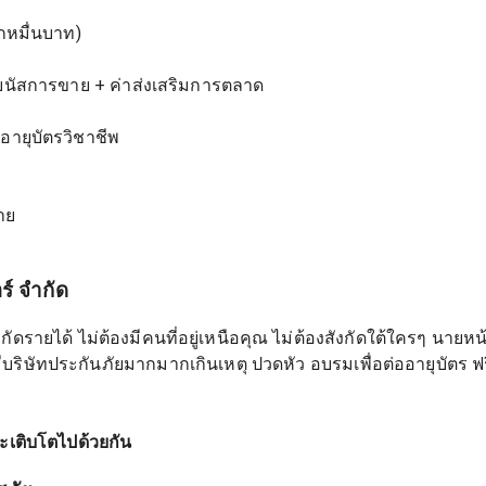
ักหมื่นบาท)
โบนัสการขาย + ค่าส่งเสริมการตลาด
ายุบัตรวิชาชีพ
าย
ร์ จำกัด
ำกัดรายได้ ไม่ต้องมีคนที่อยู่เหนือคุณ ไม่ต้องสังกัดใต้ใครๆ นา
บริษัทประกันภัยมากมากเกินเหตุ ปวดหัว อบรมเพื่อต่ออายุบัตร ฟรี
ะเติบโตไปด้วยกัน