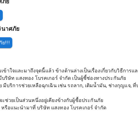
ศภัย
!
วินาศภัย
ัย!!!
จและมาถึงจุดนี้แล้ว ข้างด้านล่างเป็นเรื่องเกี่ยวกับวิธืการและ
บริษัท แสงทอง โบรคเกอร์ จำกัด เป็นผู้ชี้ช่องทางประกันภัย
ัย มีบริการช่วยเหลือฉุกเฉิน เช่น รถลาก, เติมน้ำมัน, ช่างกุญแจ, ท
่วยเป็นส่วนหนึ่งอยู่เคียงข้างกับผู้ซื้อประกันภัย
ภัย หรือแนะนำมาที่ บริษัท แสงทอง โบรคเกอร์ จำกัด