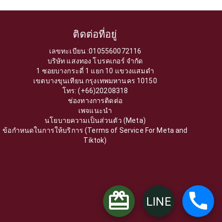
ติดต่อที่อยู่
เลขทะเบียน :0105560072116
บริษัท แสงทอง โบรคเกอร์ จำกัด
1 ซอยบางกระดี่ 1 แยก 10 แขวงแสมดำ
เขตบางขุนเทียน กรุงเทพมหานคร 10150
โทร: (+66)20208318
ช่องทางการติดต่อ
เพจแนะนำ
นโยบายความเป็นส่วนตัว (Meta)
ข้อกำหนดในการให้บริการ (Terms of Service For Meta and
Tiktok)
LINE