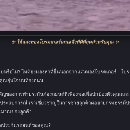
✨ ให้แสงทองโบรคเกอร์เสนอสิ่งที่ดีที่สุดสำหรับคุณ ✨
ือไม่? ไม่ต้องมองหาที่อื่นนอกจากแสงทองโบรคเกอร์ - โบรคเกอ
ให้คุณอุ่นใจบนท้องถนน
คัญของการทำประกันภัยรถยนต์ที่เพียงพอเพื่อปกป้องตัวคุณแล
่มีประสบการณ์ เราเชี่ยวชาญในการช่วยลูกค้าต่ออายุกรมธรรม์
มาณของลูกค้า
่อประกันรถยนต์ของคุณ?