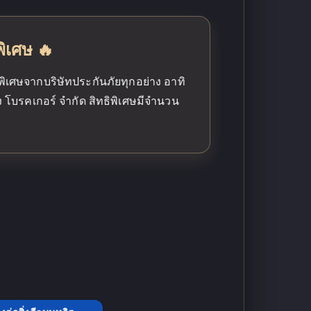
พิเศษ 🔥
พิเศษจากบริษัทประกันภัยทุกอย่าง อาทิ
อง โบรคเกอร์ จำกัด สิทธิพิเศษมีจำนวน