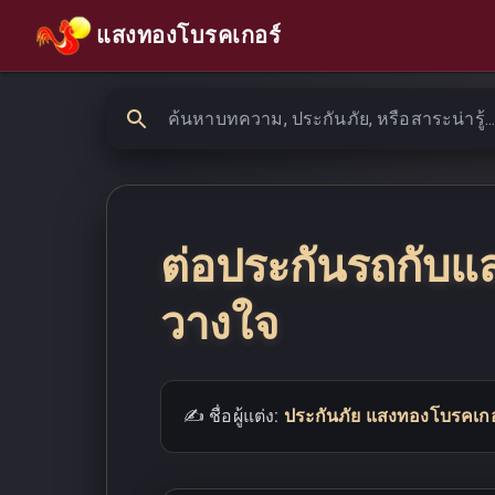
แสงทองโบรคเกอร์
ต่อประกันรถกับแ
วางใจ
✍️ ชื่อผู้แต่ง:
ประกันภัย แสงทองโบรคเกอ