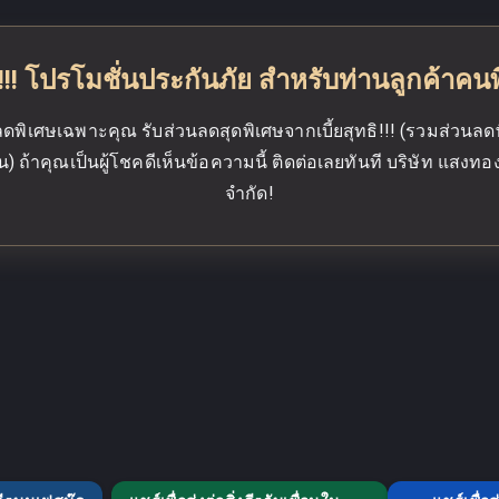
!!! โปรโมชั่นประกันภัย สำหรับท่านลูกค้าคน
ลดพิเศษเฉพาะคุณ รับส่วนลดสุดพิเศษจากเบี้ยสุทธิ!!! (รวมส่วนลด
้น) ถ้าคุณเป็นผู้โชคดีเห็นข้อความนี้ ติดต่อเลยทันที บริษัท แสงท
จำกัด!