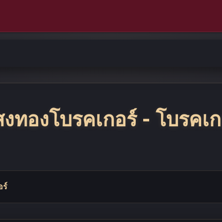
สงทองโบรคเกอร์ - โบรคเกอ
ร์