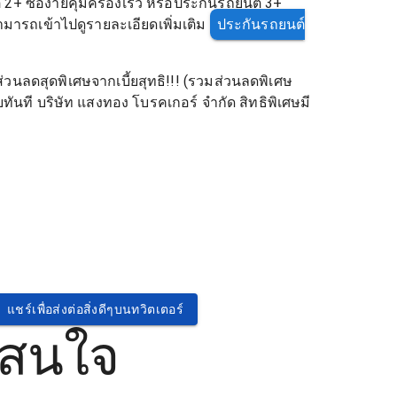
+ ซื้อง่ายคุ้มครองเร็ว หรือประกันรถยนต์ 3+
ามารถเข้าไปดูรายละเอียดเพิ่มเติม
ประกันรถยนต์
่วนลดสุดพิเศษจากเบี้ยสุทธิ!!! (รวมส่วนลดพิเศษ
ลยทันที บริษัท แสงทอง โบรคเกอร์ จำกัด สิทธิพิเศษมี
แชร์เพื่อส่งต่อสิ่งดีๆบนทวิตเตอร์
่สนใจ