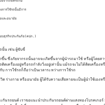
ัยจากภัยที่รถก่อ

งการใช้รถนั้นมีการ

ายและอนามัย

บธุรกิจประกันภัย(คปภ.)

น เช่น ผู้ขับขี่
ถขึ้น ซึ่งภัยจากรถนั้นอาจจะเกิดขึ้นจากผู้นำรถมาใช้ หรือผู้โ
ิดเครื่องอยู่หรือรถกำลังวิ่งอยู่เท่านั้น แม้รถจะไม่ได้ติดเครื่อง
องกับ การใช้รถก็ถือว่าเป้นเวลาระหว่างการใช้รถ
ชีวิต ร่างกาย หรืออนามัย ผู้ได้รับความเสียหายจะเป็นผู้นำใช้เอ
กันรถยนต์ เราขอแนะนำประกันรถยนต์ผ่านแสงทองโบรคเกอร์ มีส่