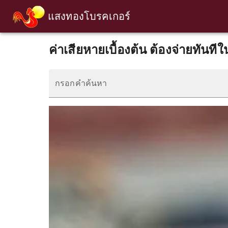
แสงทองโบรคเกอร์
ค่าเสียหายเบื้องต้น ต้องจ่ายทันท
กรอกคำค้นหา