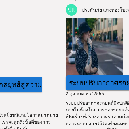
ปแ
ประกันภัย แสงทองโบร
ระบบปรับอากาศรถยน
ลยุทธ์สู่ความ
2 ตุลาคม พ.ศ.2565
ระบบปรับอากาศรถยนต์ผิดปกติมีอ
ภายในห้องโดยสารของรถยนต์ขอ
รมีประโยชน์และโอกาสมากมาย
เป็นเรื่องที่สร้างความรำคาญใจ
เราจะพูดถึงข้อดีของการ
กล่าวหากปล่อยไว้ไม่เพียงแต่ทำ
ู้เพื่อเริ่มต้น