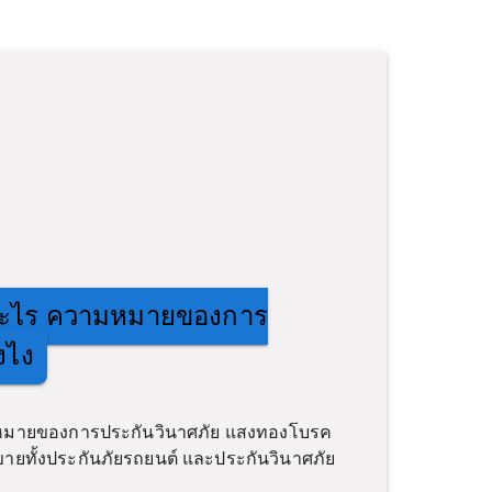
ออะไร ความหมายของการ
งไง
มหมายของการประกันวินาศภัย แสงทองโบรค
ขายทั้งประกันภัยรถยนต์ และประกันวินาศภัย