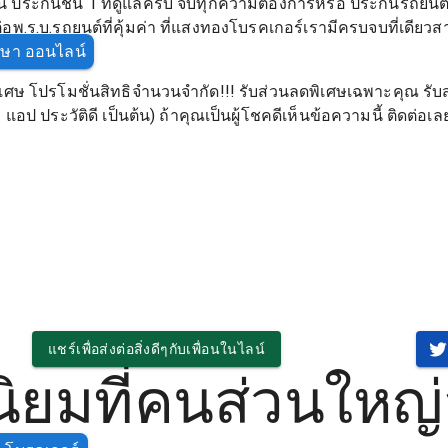
ประกันชั้น 1 ที่ดูแลครบ จบทุกความต้องการหรือ ประกันรถยนต์ 2
อพ.ร.บ.รถยนต์ที่คุ้มค่า ที่แสงทองโบรคเกอร์เรามีครบจบที่เดียวส
ึกษา ออนไลน์
เศษ โปรโมชั่นสิทธิจำนวนจำกัด!!! รับส่วนลดพิเศษเฉพาะคุณ รับส
อป ประวัติดี เป็นต้น) ถ้าคุณเป็นผู้โชคดีเห็นข้อความนี้ ติดต่อเ
แชร์เพื่อส่งต่อสิ่งดีๆกับเพื่อนในไลน์
ยมที่คนส่วนใหญ