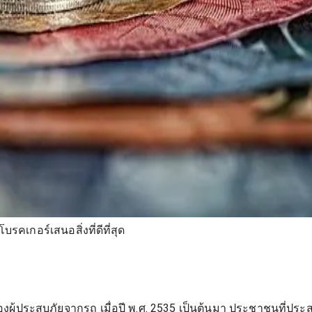
รคเกอร์เสนอสิ่งที่ดีที่สุด
องผู้ประสบภัยจากรถ เมื่อปี พ.ศ. 2535 เป็นต้นมา ประชาชนที่ปร