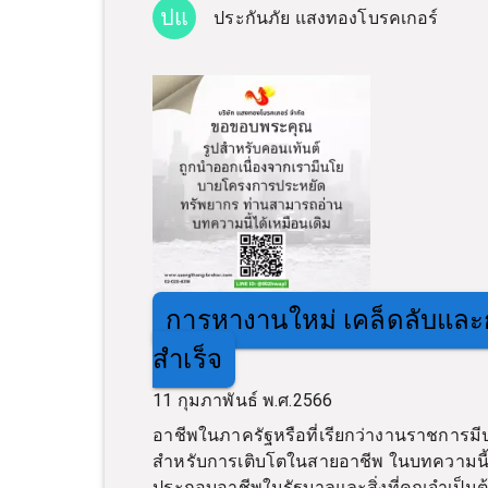
ปแ
ประกันภัย แสงทองโบรคเกอร์
การหางานใหม่ เคล็ดลับและก
สำเร็จ
11 กุมภาพันธ์ พ.ศ.2566
อาชีพในภาครัฐหรือที่เรียกว่างานราชกา
สำหรับการเติบโตในสายอาชีพ ในบทความนี้ 
ประกอบอาชีพในรัฐบาลและสิ่งที่คุณจำเป็นต้องร