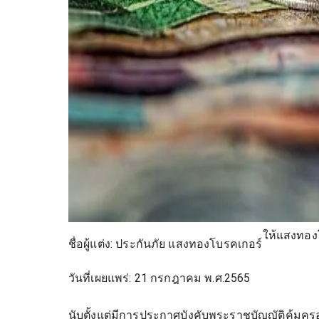
ให้แสงทองโบ
ชื่อผู้แต่ง:
ประกันภัย แสงทองโบรคเกอร์
วันที่เผยแพร่:
21 กรกฎาคม พ.ศ.2565
นับตั้งแต่มีการประกาศบังคับพระราชบัญญัติคุ้มคร