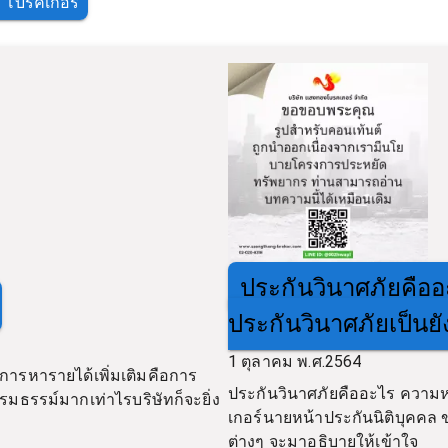
 โบรคเกอร์
ประกันวินาศภัยคื
ประกันวินาศภัยเป็นยั
1 ตุลาคม พ.ศ.2564
ในการหารายได้เพิ่มเติมคือการ
ประกันวินาศภัยคืออะไร ควา
่ากรมธรรม์มากเท่าไรบริษัทก็จะยิ่ง
เกอร์นายหน้าประกันนิติบุคคล 
ต่างๆ จะมาอธิบายให้เข้าใจ