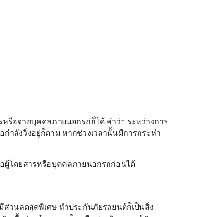
ดยสารหรือจากบุคคลภายนอกรถก็ได้ คำว่า ระหว่างการ
หรือกำลังวิ่งอยู่ก็ตาม หากช่วงเวลานั้นมีการกระทำ
งหรือผู้โดยสารหรือบุคคลภายนอกรถก่อนได้
วนลดสุดพิเศษ ทำประกันภัยรถยนต์ก็เป็นสิ่ง