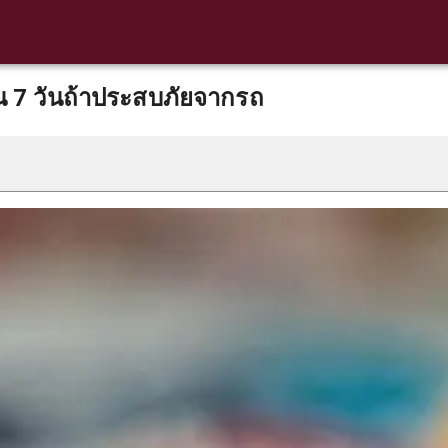
ีใน 7 วันถ้าประสบภัยจากรถ