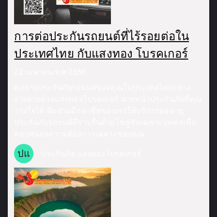
การต่อประกันรถยนต์ที่ไร้รอยต่อใน
ประเทศไทย กับแสงทอง โบรคเกอร์
22 เมษายน พ.ศ.2566
ต่ออายุประกันภัยรถยนต์ของคุณในประเทศไทยอย่าง
ง่ายดายด้วยแสงทองโบรคเกอร์ นายหน้าประกันภัยที่คุณ
วางใจได้ ทีมงานมืออาชีพของเราให้บริการต่ออายุ
ประกันภัยรถยนต์ที่ราบรื่นด้วยโซลูชันเฉพาะบุคคลเพื่อ
ตอบสนองความต้องการเฉพาะของคุณ
ปแ
ประกันภัย แสงทองโบรคเกอร์