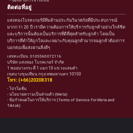
ติดต่อที่อยู่
แสงทองโบรคเกอร์มีทีมด้านประกันวินาศภัยที่มีประสบการณ์
มากกว่า 20 ปี เรามีความต้องการให้บริการกับลูกค้าอย่างใกล้ชิด
และบริการนั้นต้องเป็นบริการที่ดีที่สุดสำหรับลูกค้า โดยเป็น
บริการที่ทำให้ถูกใจและเหมาะกับคุณลูกค้ามากจนลูกค้าต้องการ
บอกต่อเพื่อส่งผ่านสิ่งดีๆ
เลขทะเบียน :0105560072116
บริษัท แสงทอง โบรคเกอร์ จำกัด
1 ซอยบางกระดี่ 1 แยก 10 แขวงแสมดำ
เขตบางขุนเทียน กรุงเทพมหานคร 10150
โทร: (+66)20208318
-
โปรโมชั่น
-
นโยบายความเป็นส่วนตัว (Meta)
-
ข้อกำหนดในการให้บริการ (Terms of Service For Meta and
Tiktok)