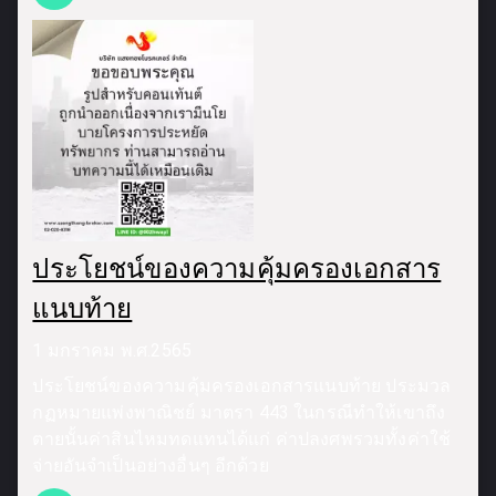
ประโยชน์ของความคุ้มครองเอกสาร
แนบท้าย
1 มกราคม พ.ศ.2565
ประโยชน์ของความคุ้มครองเอกสารแนบท้าย ประมวล
กฏหมายแพ่งพาณิชย์ มาตรา 443 ในกรณีทำให้เขาถึง
ตายนั้นค่าสินไหมทดแทนได้แก่ ค่าปลงศพรวมทั้งค่าใช้
จ่ายอันจำเป็นอย่างอื่นๆ อีกด้วย