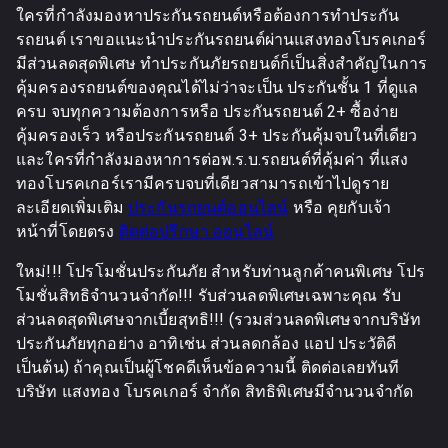
ใครที่กำลังมองหาประกันรถยนต์หรือต้องการทำประกัน
รถยนต์ เราขอแนะนำประกันรถยนต์ผ่านแสงทองโบรคเกอร์
มีส่วนลดสุดพิเศษ ทำประกันภัยรถยนต์ก็เป็นสิ่งสำคัญในการ
คุ้มครองรถยนต์ของคุณได้ไม่ว่าจะเป็น ประกันชั้น 1 ที่ดูแล
ครบ จบทุกความต้องการหรือ ประกันรถยนต์ 2+ ซื้อง่าย
คุ้มครองเร็ว หรือประกันรถยนต์ 3+ ประกันคุ้มจบในที่เดียว
และใครที่กำลังมองหาการต่อพ.ร.บ.รถยนต์ที่คุ้มค่า ที่แสง
ทองโบรคเกอร์เรามีครบจบที่เดียวสามารถเข้าไปดูราย
ละเอียดเพิ่มเติม
ประกันรถยนต์ออนไลน์
หรือ คุยกับเจ้า
หน้าที่โดยตรง
ติดต่อปรึกษา ออนไลน์
ใหม่!!! โปรโมชั่นประกันภัย สำหรับท่านลูกค้าคนพิเศษ โปร
โมชั่นสิทธิจำนวนจำกัด!!! รับส่วนลดพิเศษเฉพาะคุณ รับ
ส่วนลดสุดพิเศษจากเบี้ยสุทธิ!!! (รวมส่วนลดพิเศษจากบริษัท
ประกันภัยทุกอย่าง อาทิเช่น ส่วนลดกล้อง แอป ประวัติดี
เป็นต้น) ถ้าคุณเป็นผู้โชคดีเห็นข้อความนี้ ติดต่อเลยทันที
บริษัท แสงทอง โบรคเกอร์ จำกัด สิทธิพิเศษมีจำนวนจำกัด