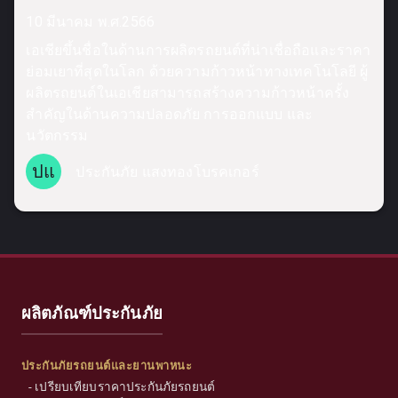
10 มีนาคม พ.ศ.2566
เอเชียขึ้นชื่อในด้านการผลิตรถยนต์ที่น่าเชื่อถือและราคา
ย่อมเยาที่สุดในโลก ด้วยความก้าวหน้าทางเทคโนโลยี ผู้
ผลิตรถยนต์ในเอเชียสามารถสร้างความก้าวหน้าครั้ง
สำคัญในด้านความปลอดภัย การออกแบบ และ
นวัตกรรม
ปแ
ประกันภัย แสงทองโบรคเกอร์
ผลิตภัณฑ์ประกันภัย
ประกันภัยรถยนต์และยานพาหนะ
-
เปรียบเทียบราคาประกันภัยรถยนต์