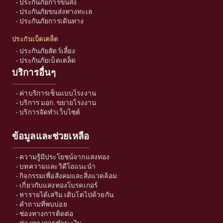
-
ประกันภัยการขนส่ง
-
ประกันภัยขนส่งทางทะเล
-
ประกันภัยการเดินทาง
ประกันเบ็ดเตล็ด
-
ประกันภัยสัตว์เลี้ยง
-
ประกันภัยเบ็ดเตล็ด
บริการอื่นๆ
-
ค่าบริการเซ็นแบบโรงงาน
-
บริการ มอก. ขยายโรงงาน
-
บริการจัดทำเว็บไซต์
ข้อมูลและช่วยเหลือ
-
ความรู้มีประโยชน์จากแสงทอง
-
บทความและวิดีโอแนะนำ
-
กิจกรรมเพื่อสังคมและสิ่งแวดล้อม
-
เกี่ยวกับแสงทองโบรคเกอร์
-
หารายได้เสริม เติบโตไปด้วยกัน
-
คำถามที่พบบ่อย
-
ช่องทางการติดต่อ
-
ช่องทางการชำระเงิน