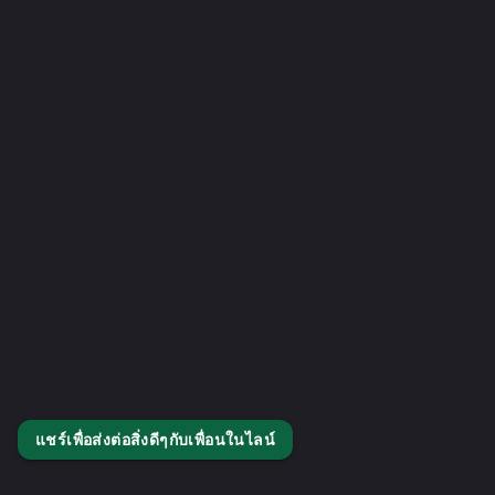
แชร์เพื่อส่งต่อสิ่งดีๆกับเพื่อนในไลน์