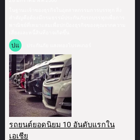
28 มกราคม พ.ศ.2566
ในฐานะเจ้าของธุรกิจในอุตสาหกรรมการบรรทุก สิ่ง
สำคัญคือต้องมีกรมธรรม์ประกันภัยรถบรรทุกเพื่อการ
พาณิชย์ที่เหมาะสมเพื่อปกป้องธุรกิจของคุณจากความ
เสี่ยงและหนี้สินที่อาจเกิดขึ้น
ปแ
ประกันภัย แสงทองโบรคเกอร์
รถยนต์ยอดนิยม 10 อันดับแรกใน
เอเชีย