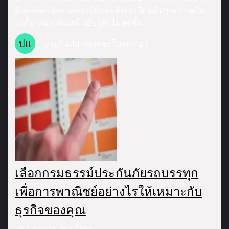
ด้วยสิ่งสกปรก เศษผงฝุ่นและสิ่งปนเปื้อนอื่นๆ อากาศใน
รถก็อาจมีกลิ่นเหม็นอับรู้สึกไม่สดชื่น
ปแ
ประกันภัย แสงทองโบรคเกอร์
เลือกกรมธรรม์ประกันภัยรถบรรทุก
เพื่อการพาณิชย์อย่างไรให้เหมาะกับ
ธุรกิจของคุณ