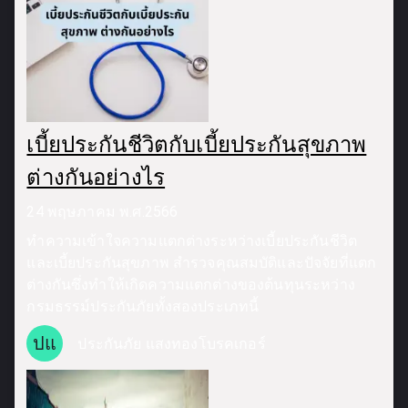
เบี้ยประกันชีวิตกับเบี้ยประกันสุขภาพ
ต่างกันอย่างไร
24 พฤษภาคม พ.ศ.2566
ทำความเข้าใจความแตกต่างระหว่างเบี้ยประกันชีวิต
และเบี้ยประกันสุขภาพ สำรวจคุณสมบัติและปัจจัยที่แตก
ต่างกันซึ่งทำให้เกิดความแตกต่างของต้นทุนระหว่าง
กรมธรรม์ประกันภัยทั้งสองประเภทนี้
ปแ
ประกันภัย แสงทองโบรคเกอร์