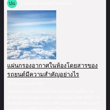
ปแ
ประกันภัย แสงทองโบรคเกอร์
แผ่นกรองอากาศในห้องโดยสารของ
รถยนต์มีความสำคัญอย่างไร
30 กันยายน พ.ศ.2565
แผ่นกรองอากาศในห้องโดยสารของรถยนต์มีความ
สำคัญอย่างไร แผ่นกรองอากาศในห้องโดยสารมีความ
สำคัญที่คอยช่วยรักษาอากาศในรถยนต์ให้สดชื่นและมี
อากาศถ่ายเทที่ดี แต่ถ้าปล่อยให้แผ่นกรองอากาศเต็มไป