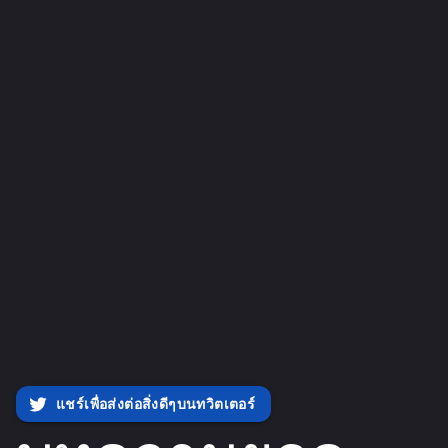
แชร์เพื่อส่งต่อสิ่งดีๆบนทวิตเตอร์