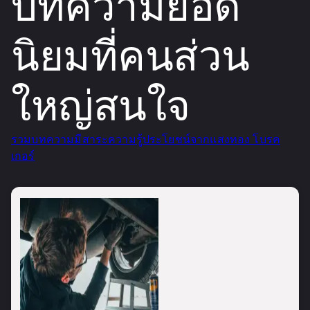
บทความยอด
นิยมที่คนส่วน
ใหญ่สนใจ
รวมบทความมีสาระความรู้ประโยชน์จากแสงทอง โบรค
เกอร์