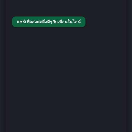
แชร์เพื่อส่งต่อสิ่งดีๆกับเพื่อนในไลน์