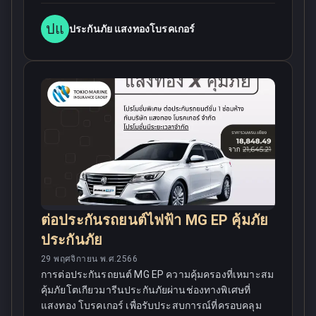
ปแ
ประกันภัย แสงทองโบรคเกอร์
ต่อประกันรถยนต์ไฟฟ้า MG EP คุ้มภัย
ประกันภัย
29 พฤศจิกายน พ.ศ.2566
การต่อประกันรถยนต์ MG EP ความคุ้มครองที่เหมาะสม
คุ้มภัยโตเกียวมารีนประกันภัยผ่านช่องทางพิเศษที่
แสงทอง โบรคเกอร์ เพื่อรับประสบการณ์ที่ครอบคลุม