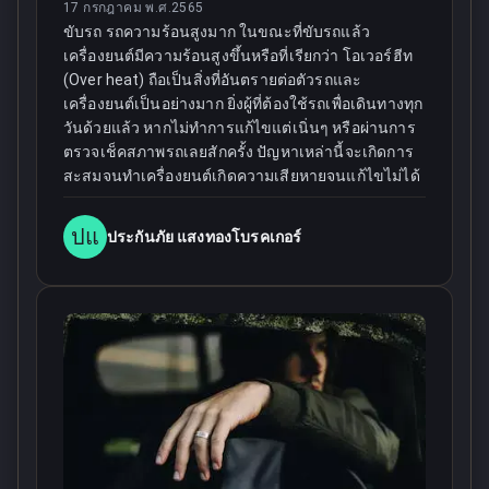
17 กรกฎาคม พ.ศ.2565
ขับรถ รถความร้อนสูงมาก ในขณะที่ขับรถแล้ว
เครื่องยนต์มีความร้อนสูงขึ้นหรือที่เรียกว่า โอเวอร์ฮีท
(Over heat) ถือเป็นสิ่งที่อันตรายต่อตัวรถและ
เครื่องยนต์เป็นอย่างมาก ยิ่งผู้ที่ต้องใช้รถเพื่อเดินทางทุก
วันด้วยแล้ว หากไม่ทำการแก้ไขแต่เนิ่นๆ หรือผ่านการ
ตรวจเช็คสภาพรถเลยสักครั้ง ปัญหาเหล่านี้จะเกิดการ
สะสมจนทำเครื่องยนต์เกิดความเสียหายจนแก้ไขไม่ได้
ปแ
ประกันภัย แสงทองโบรคเกอร์