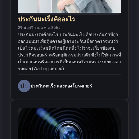
ประกันมะเร็งคืออะไร
29 พฤศจิกายน พ.ศ.2565
ประกันมะเร็งคืออะไร ประกันมะเร็ง คือประกันภัยที่ถูก
ออกแบบมาเพื่อคุ้มครองผู้เอาประกันเมื่อถูกตรวจพบว่า
เป็นโรคมะเร็งชนิดใดชนิดหนึ่ง ไม่ว่าจะเกี่ยวข้องกับ
ประวัติครอบครัวหรือพฤติกรรมส่วนตัว ซึ่งไม่ใช่สภาพที่
เป็นมาก่อนหรืออาการที่เป็นก่อนหรือระหว่างระยะเวลา
รอคอย (Waiting period)
ปแ
ประกันมะเร็ง แสงทองโบรคเกอร์