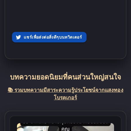
แชร์เพื่อส่งต่อสิ่งดีๆบนทวิตเตอร์
บทความยอดนิยมที่คนส่วนใหญ่สนใจ
📚 รวมบทความมีสาระความรู้ประโยชน์จากแสงทอง
โบรคเกอร์