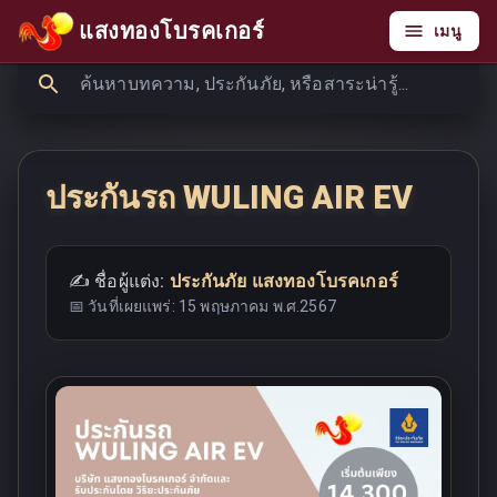
แสงทองโบรคเกอร์
เมนู
ประกันรถ WULING AIR EV
✍️ ชื่อผู้แต่ง:
ประกันภัย แสงทองโบรคเกอร์
📅 วันที่เผยแพร่:
15 พฤษภาคม พ.ศ.2567