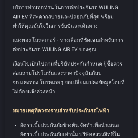
บริการท่านทุกท่าน ในการต่อประกันรถ WULING
AIR EV ที่สะดวกสบายและปลอดภัยที่สุด พร้อม
ทำให้คุณมั่นใจในการขับขี่และเดินทาง
แสงทอง โบรคเกอร์ - ทางเลือกที่ชัดเจนสำหรับการ
ต่อประกันรถ WULING AIR EV ของคุณ!
เงื่อนไขเป็นไปตามที่บริษัทประกันกำหนด ผู้ซื้อควร
สอบถามโปรโมชั่นและราคาปัจจุบันกับบ
จก.แสงทอง โบรคเกอรฺ ขอเปลี่ยนแปลงข้อมูลโดยที่
ไม่ต้องแจ้งล่วงหน้า
หมายเหตุที่ควรทราบสำหรับประกันรถไฟฟ้า
อัตราเบี้ยประกันภัยข้างต้น จัดทำเพื่อนำเสนอ
อัตราเบี้ยประกันภัยเท่านั้น บริษัทสงวนสิทธิ์ใน