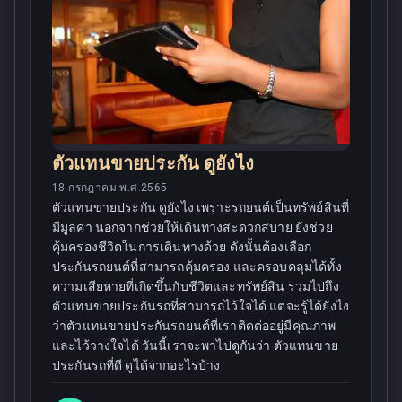
ตัวแทนขายประกัน ดูยังไง
18 กรกฎาคม พ.ศ.2565
ตัวแทนขายประกัน ดูยังไง เพราะรถยนต์เป็นทรัพย์สินที่
มีมูลค่า นอกจากช่วยให้เดินทางสะดวกสบาย ยังช่วย
คุ้มครองชีวิตในการเดินทางด้วย ดังนั้นต้องเลือก
ประกันรถยนต์ที่สามารถคุ้มครอง และครอบคลุมได้ทั้ง
ความเสียหายที่เกิดขึ้นกับชีวิตและทรัพย์สิน รวมไปถึง
ตัวแทนขายประกันรถที่สามารถไว้ใจได้ แต่จะรู้ได้ยังไง
ว่าตัวแทนขายประกันรถยนต์ที่เราติดต่ออยู่มีคุณภาพ
และไว้วางใจได้ วันนี้เราจะพาไปดูกันว่า ตัวแทนขาย
ประกันรถที่ดี ดูได้จากอะไรบ้าง