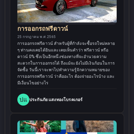
การออกรถฟรีดาวน์
25 กรกฎาคม พ.ศ.2565
การออกรถฟรีดาวน์ สำหรับผู้ที่กำลังจะซื้อรถใหม่หลาย
ๆ ท่านคงเคยได้ยินและเคยเห็นคำว่า ฟรีดาวน์ หรือ
ดาวน์ 0% ซึ่งเป็นอีกหนึ่งช่องทางที่จะอำนวยความ
สะดวกในการออกรถได้ ถึงแม้จะยังไม่มีเงินก้อนในการ
จัดซื้อ วันนี้เราจะพาไปทำความรู้จักความหมายของ
การออกรถฟรีดาวน์ ว่าคืออะไร ต้องจ่ายอะไรบ้าง และ
มีเงื่อนไขอย่างไร
ปแ
ประกันภัย แสงทองโบรคเกอร์