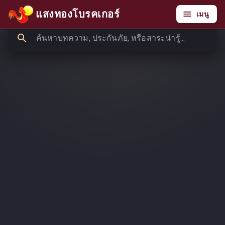
แสงทองโบรคเกอร์
เมนู