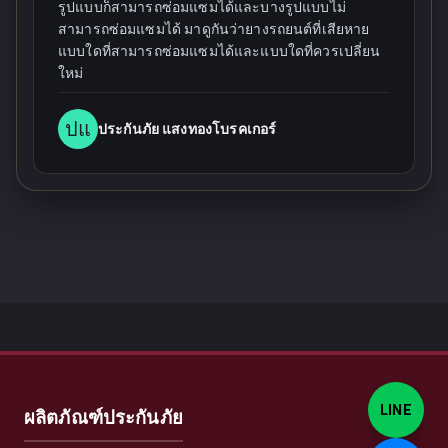
รูปแบบก็สามารถซ่อมแซมได้และบางรูปแบบไม่
สามารถซ่อมแซมได้ มาดูกันว่ายางรถยนต์ที่เสียหาย
แบบใดที่สามารถซ่อมแซมได้และแบบใดที่ควรเปลี่ยน
ใหม่
ปแ
ประกันภัย แสงทองโบรคเกอร์
LINE
ผลิตภัณฑ์ประกันภัย