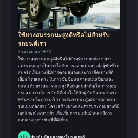
ใช้ยางสมรรถนะสูงดีหรือไม่สำหรับ
รถยนต์เรา
2 ตุลาคม พ.ศ.2565
ใช้ยางสมรรถนะสูงดีหรือไม่สำหรับรถยนต์เรา ยาง
สมรรถนะสูงเป็นยางได้รับการออกแบบมาเพื่อผู้ขับขี่รถ
สปอร์ตเป็นยางที่มีการตอบสนองและการยึดเกาะที่ดี
เยี่ยม โดยเฉพาะในการขับขี่บนสภาพถนนเปียกและ
ถนนแห้ง ยางสมรรถนะสูงคือกุญแจสำคัญในการมอบ
ประสบการณ์การขับขี่ที่เร้าใจให้กับผู้ขับขี่แบบสปอร์ต
ที่ชื่นชอบในความเร็ว ยางสมรรถนะสูงมีการออกแบบ
รูปแบบดอกยาง โครงสร้างยางและสารประกอบยางที่มี
เอกลักษณ์เฉพาะตัว เพื่อเพิ่มความแม่นยำและมีการ
ตอบสนองการขับขี่ที่ดีเยี่ยม
ปแ
ประกันภัย แสงทองโบรคเกอร์