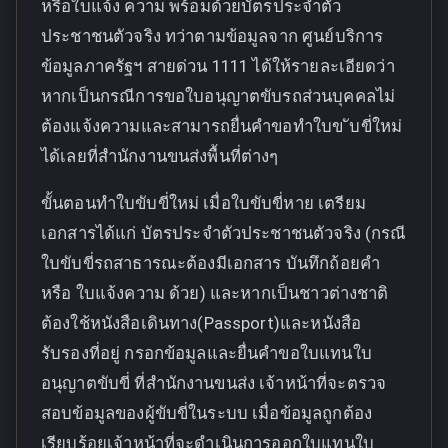
หรือใบแจ้ง ความ พร้อมด้วยบัตรประจำตัว
ประชาชนตัวจริง ทว่าตามข้อมูลจาก ศูนย์บริการ
ข้อมูลภาครัฐฯ สายด่วน 1111 ได้ให้รายละเอียดว่า
หากเป็นกรณีการขอใบอนุญาตขับรถส่วนบุคคลไม่
ต้องแจ้งความและสามารถยื่นคำขอทำใบข ับขี่ใหม่
ได้เลยที่สำนักงานขนส่งพื้นที่ต่างๆ
ขั้นตอนทำใบขับขี่ใหม่ เมื่อใบขับขี่หาย เตรียม
เอกสารได้แก่ บัตรประจำตัวประชาชนตัวจริง (กรณี
ใบขับขี่รถสาธารณะต้องมีเอกสาร บันทึกถ้อยคำ
หรือ ใบแจ้งความ ด้วย) และหากเป็นชาวต่างชาติ
ต้องใช้หนังสือเดินทาง(Passport)และหนังสือ
รับรองที่อยู่ กรอกข้อมูลและยื่นคำขอใบแทนใบ
อนุญาตขับขี่ ที่สำนักงานขนส่ง เจ้าหน้าที่จะตรวจ
สอบข้อมูลของผู้ขับขี่ในระบบ เมื่อข้อมูลถูกต้อง
เรียบร้อยเจ้าหน้าที่จะดำเนินการออกใบแทนใบ