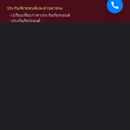
ประกันภัยรถยนต์และยานพาหนะ
-
เปรียบเทียบราคาประกันภัยรถยนต์
-
ประกันภัยรถยนต์
-
พ.ร.บ. หรือประกันภาคบังคับ
-
ประกันภัยรถยนต์ชั้น 1
-
ประกันภัยรถยนต์ชั้น 2+
-
ประกันภัยรถยนต์ชั้น 3+
-
ประกันภัยรถยนต์ชั้น 3
-
ประกันรถบรรทุก รถพ่วง
-
ประกันภัยรถมอเตอร์ไซค์บิ๊กไบค์
ประกันชีวิตและสุขภาพ
-
ประกันภัยสุขภาพ
-
ประกันภัยมะเร็ง
-
ประกันอุบัติเหตุส่วนบุคคล (PA)
-
ประกันภัยกลุ่ม
ประกันทรัพย์สินและธุรกิจ
-
ประกันภัยทรัพย์สิน (IAR)
-
ประกันภัยที่อยู่อาศัย
-
ประกันภัยอัคคีภัยโรงงาน
-
ประกันภัยร้านทอง