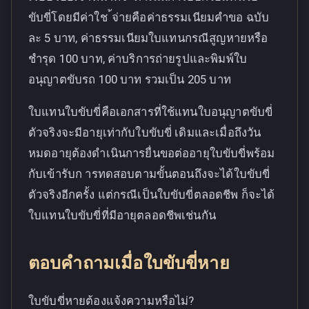
ขับขี่โดยมีค่าใช ้จ่ายคือค่าธรรมเนียมคำขอ ฉบับ
ละ 5 บาท, ค่าธรรมเนียมใบแทนกรณีสูญหายหรือ
ชำรุด 100 บาท, ค่าบริการถ่ายรูปและพิมพ์ใบ
อนุญาตขับรถ 100 บาท รวมเป็น 205 บาท
ใบแทนใบขับขี่คือเอกสารที่ใช้แทนใบอนุญาตขับขี่
ตัวจริงจะมีอายุเท่ากับใบขับขี่ เดิมและเมื่อถึงวัน
หมดอายุต้องดำเนินการยื่นขอต่ออายุใบขับขี่พร้อม
กับเข้ารับก ารทดสอบตามขั้นตอนถึงจะได้ใบขับขี่
ตัวจริงอีกครั้ง แต่กรณีเป็นใบขับขี่ตลอดชีพ ก็จะได้
ใบแทนใบขับขี่ที่มีอายุตลอดชีพเช่นกัน
ตอบคำถามเมื่อใบขับขี่หาย
ใบขับขี่หายต้องแจ้งความหรือไม่?