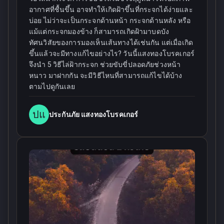
อากาศที่ชื้นขึ้น อาจทำให้เกิดฝ้าขึ้นที่กระจกได้ง่ายและ
บ่อย ไม่ว่าจะเป็นกระจกด้านหน้า กระจกด้านหลัง หรือ
แม้แต่กระจกมองข้าง ก็สามารถเกิดฝ้ามาบดบัง
ทัศนวิสัยของการมองเห็นเส้นทางได้เช่นกัน แต่เมื่อเกิด
ขึ้นแล้วจะมีทางแก้ไขอย่างไร? วันนี้แสงทองโบรคเกอร์
จึงนำ 5 วิธีไล่ฝ้ากระจก ช่วยขับขี่ปลอดภัยช่วงหน้า
หนาว มาฝากกัน จะมีวิธีไหนที่สามารถแก้ไขได้บ้าง
ตามไปดูกันเลย
ปแ
ประกันภัย แสงทองโบรคเกอร์