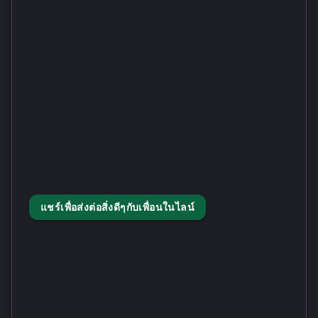
แชร์เพื่อส่งต่อสิ่งดีๆกับเพื่อนในไลน์