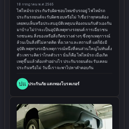
18 กรกฎาคม พ.ศ.2565
ไฟไหม้รถ ประกันรับผิดชอบไหมขับรถอยู่ ไฟไหม้รถ
ประกันรถยนต์จะรับผิดชอบหรือไม่ ?เชื่อว่าทุกคนต้อง
เคยพบเห็นหรือประสบอุบัติเหตุบนท้องถนนกับตัวเองกัน
มาบ้าง ไม่ว่าจะเป็นอุบัติเหตุทางรถยนต์ การเฉี่ยวชน
รถชนคน สิ่งของหรือสิ่งกีดขวางต่างๆ ซึ่งทุกเหตุการณ์
ล้วนเป็นสิ่งที่ไม่คาดคิด ทั้งเวลาและสถานที่ แต่ก็ยังมี
อุบัติเหตุทางรถอีกเหตุการณ์หนึ่งที่คนส่วนใหญ่ไม่ทันตั้ง
ตัว เพราะคิดว่าไกลตัวเรา นั่นก็คือ ไฟไหม้รถ เมื่อเกิด
เหตุขึ้นแล้วต้องทำอย่างไร ประกันรถยนต์จะรับเคลม
ประกันหรือไม่ วันนี้เราจะพาไปหาคำตอบกัน
ปแ
ประกันภัย แสงทองโบรคเกอร์