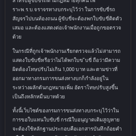
สำหรับผู้ขับขี่รถตามกฎหมายทุกคน เพ
ราะพ.ร.บ.จราจรทางบกระบุไว้ว่า ในการขับขี่รถ
สัญจรไปบนท้องถนน ผู้ขับขี่จะต้องพกใบขับขี่ติดตัว
เสมอ และต้องแสดงต่อเจ้าพนักงานเมื่อถูกขอตรวจ
ด้วย
ในกรณีที่ถูกเจ้าพนักงานเรียกตรวจแล้วไม่สามารถ
แสดงใบขับขี่หรือว่าไม่ได้พกใบข ับขี่ ถือว่ามีความ
ผิดต้องโทษปรับไม่เกิน 1,000 บาท และตามข่าวที่
ออกมาทางกรมการขนส่งทางบกก็กำลังอยู่ใน
ระหว่างผลักดันกฎหมายเพิ่ม อัตราโทษปรับสูงขึ้น
เป็นถึงหลักหมื่นบาทด้วย
ทั้งนี้เว็บไซต์ของกรมการขนส่งทางบกระบุไว้ว่าใน
การขอใบแทนใบขับขี่ กรณีใบอนุญาตเดิมสูญหาย
จะต้องใช้หลักฐานประกอบคือเอกสารบันทึกถ้อยคำ