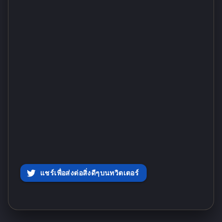
แชร์เพื่อส่งต่อสิ่งดีๆบนทวิตเตอร์