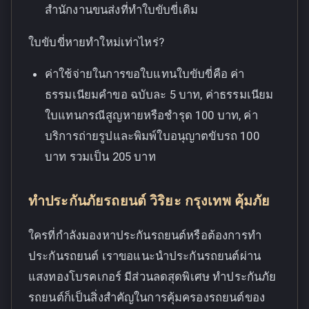
สำนักงานขนส่งที่ทำใบขับขี่เดิม
ใบขับขี่หายทำใหม่เท่าไหร่?
ค่าใช้จ่ายในการขอใบแทนใบขับขี่คือ ค่า
ธรรมเนียมคำขอ ฉบับละ 5 บาท, ค่าธรรมเนียม
ใบแทนกรณีสูญหายหรือชำรุด 100 บาท, ค่า
บริการถ่ายรูปและพิมพ์ใบอนุญาตขับรถ 100
บาท รวมเป็น 205 บาท
ทำประกันภัยรถยนต์ วิริยะ กรุงเทพ คุ้มภัย
ใครที่กำลังมองหาประกันรถยนต์หรือต้องการทำ
ประกันรถยนต์ เราขอแนะนำประกันรถยนต์ผ่าน
แสงทองโบรคเกอร์ มีส่วนลดสุดพิเศษ ทำประกันภัย
รถยนต์ก็เป็นสิ่งสำคัญในการคุ้มครองรถยนต์ของ