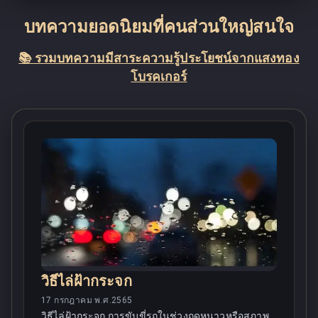
บทความยอดนิยมที่คนส่วนใหญ่สนใจ
📚 รวมบทความมีสาระความรู้ประโยชน์จากแสงทอง
โบรคเกอร์
วิธีไล่ฝ้ากระจก
17 กรกฎาคม พ.ศ.2565
วิธีไล่ฝ้ากระจก การขับขี่รถในช่วงฤดูหนาวหรือสภาพ