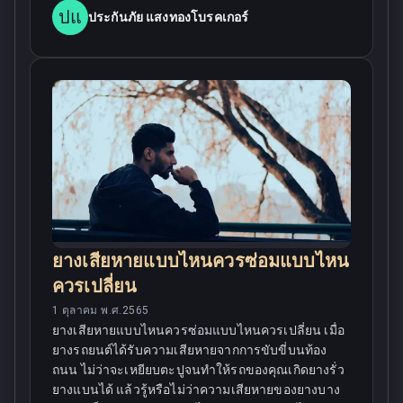
ปแ
ประกันภัย แสงทองโบรคเกอร์
ยางเสียหายแบบไหนควรซ่อมแบบไหน
ควรเปลี่ยน
1 ตุลาคม พ.ศ.2565
ยางเสียหายแบบไหนควรซ่อมแบบไหนควรเปลี่ยน เมื่อ
ยางรถยนต์ได้รับความเสียหายจากการขับขี่บนท้อง
ถนน ไม่ว่าจะเหยียบตะปูจนทำให้รถของคุณเกิดยางรั่ว
ยางแบนได้ แล้วรู้หรือไม่ว่าความเสียหายของยางบาง