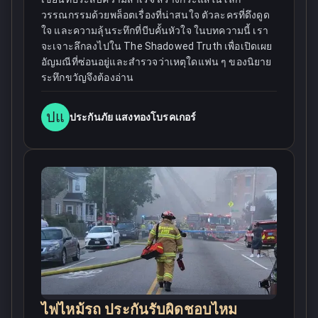
วรรณกรรมด้วยพล็อตเรื่องที่น่าสนใจ ตัวละครที่ดึงดูด
ใจ และความลุ้นระทึกที่บีบคั้นหัวใจ ในบทความนี้ เรา
จะเจาะลึกลงไปใน The Shadowed Truth เพื่อเปิดเผย
อัญมณีที่ซ่อนอยู่และสำรวจว่าเหตุใดแฟน ๆ ของนิยาย
ระทึกขวัญจึงต้องอ่าน
ปแ
ประกันภัย แสงทองโบรคเกอร์
ไฟไหม้รถ ประกันรับผิดชอบไหม