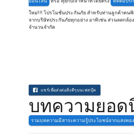
ออนไลน์
หรือ คุยกับเจ้าหน้าที่โดยตรง
ติดต่อปร
ใหม่!!! โปรโมชั่นประกันภัย สำหรับท่านลูกค้าคนพิ
จากบริษัทประกันภัยทุกอย่าง อาทิเช่น ส่วนลดกล้อง แ
จำนวนจำกัด
แชร์เพื่อส่งต่อสิ่งดีๆบนเฟสบุ๊ค
บทความยอดนิ
รวมบทความมีสาระความรู้ประโยชน์จากแสงทอง