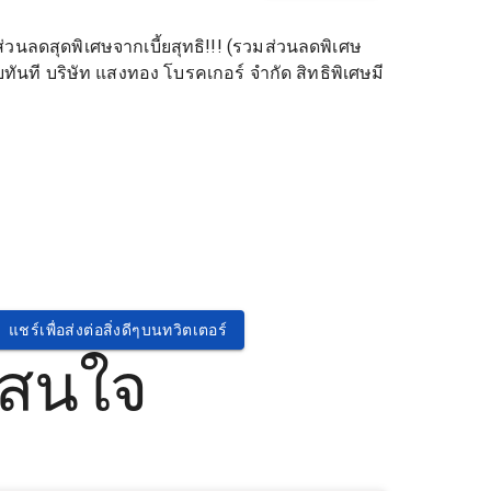
่วนลดสุดพิเศษจากเบี้ยสุทธิ!!! (รวมส่วนลดพิเศษ
ลยทันที บริษัท แสงทอง โบรคเกอร์ จำกัด สิทธิพิเศษมี
แชร์เพื่อส่งต่อสิ่งดีๆบนทวิตเตอร์
่สนใจ