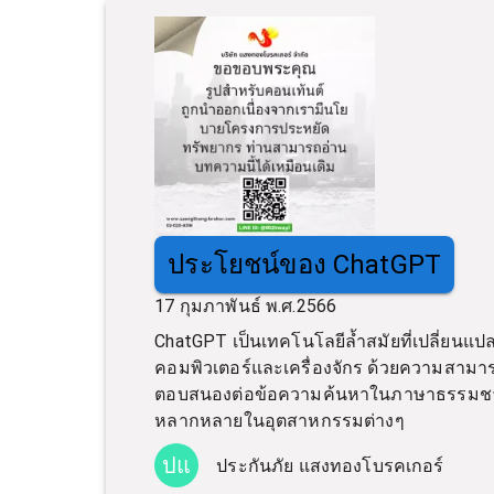
ประโยชน์ของ ChatGPT
17 กุมภาพันธ์ พ.ศ.2566
ChatGPT เป็นเทคโนโลยีล้ำสมัยที่เปลี่ยนแปลง
คอมพิวเตอร์และเครื่องจักร ด้วยความสา
ตอบสนองต่อข้อความค้นหาในภาษาธรรมชาติ 
หลากหลายในอุตสาหกรรมต่างๆ
ปแ
ประกันภัย แสงทองโบรคเกอร์