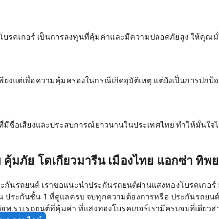
รคเกอร์ เป็นการลงทุนที่คุ้มค่าและมีความปลอดภัยสูง ให้คุ
พียงแต่เพื่อความคุ้มครองในกรณีเกิดอุบัติเหตุ แต่ยังเป็นการปกป
ยที่มีชื่อเสียงและประสบการณ์ยาวนานในประเทศไทย ทำให้มั่นใ
 คุ้มภัย โตเกียวมารีน เมืองไทย แอกซ่า ทิพย
กันรถยนต์ เราขอแนะนำประกันรถยนต์ผ่านแสงทองโบรคเกอร์ มีส่
ประกันชั้น 1 ที่ดูแลครบ จบทุกความต้องการหรือ ประกันรถยนต์ 2
อพ.ร.บ.รถยนต์ที่คุ้มค่า ที่แสงทองโบรคเกอร์เรามีครบจบที่เดียวส