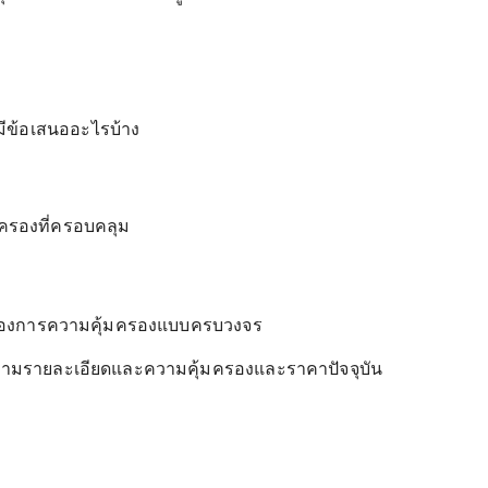
มีข้อเสนออะไรบ้าง
มครองที่ครอบคลุม
ที่ต้องการความคุ้มครองแบบครบวงจร
อบถามรายละเอียดและความคุ้มครองและราคาปัจจุบัน