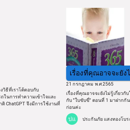
เรื่องที่คุณอาจจะยังไม
21 กรกฎาคม พ.ศ.2565
วิธีที่เราโต้ตอบกับ
เรื่องที่คุณอาจจะยังไม่รู้เกี่ยวกับใ
มารถในการทำความเข้าใจและ
กับ "ใบขับขี่" ตอนที่ 1 มาฝากก
ChatGPT จึงมีการใช้งานที่
ก่อนค่ะ
ปแ
ประกันภัย แสงทองโบร