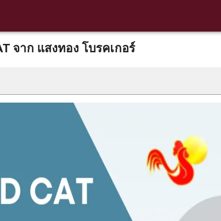
AT จาก แสงทอง โบรคเกอร์