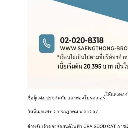
ให้แสงทองโบ
ชื่อผู้แต่ง:
ประกันภัย แสงทองโบรคเกอร์
วันที่เผยแพร่:
5 กรกฎาคม พ.ศ.2567
สำหรับเจ้าของรถยนต์ไฟฟ้า ORA GOOD CAT การเลือก