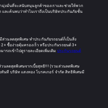
ามุ่งมั่นที่จะสนับสนุนลูกค้าของเราและช่วยให้พวก
เรา และค้นพบว่าทำไมเราถึงเป็นบริษัทประกันภัยชั้น
วนลดสุดพิเศษ ทำประกันภัยรถยนต์ก็เป็นสิ่ง
+ ซื้อง่ายคุ้มครองเร็ว หรือประกันรถยนต์ 3+
ามารถเข้าไปดูรายละเอียดเพิ่มเติม
ประกันรถยนต์
่วนลดสุดพิเศษจากเบี้ยสุทธิ!!! (รวมส่วนลดพิเศษ
ลยทันที บริษัท แสงทอง โบรคเกอร์ จำกัด สิทธิพิเศษมี