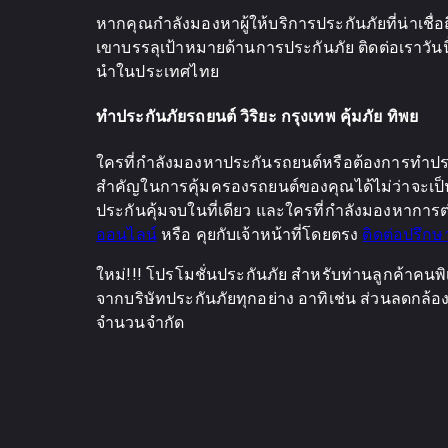
หากคุณกำลังมองหาผู้ให้บริการประกันภัยที่น่าเชื่
เขาบรรลุเป้าหมายด้านการประกันภัย ติดต่อเราวันนี้
นำในประเทศไทย
ทำประกันภัยรถยนต์ วิริยะ กรุงเทพ คุ้มภัย ทิพย
ใครที่กำลังมองหาประกันรถยนต์หรือต้องการทำประ
สำคัญในการคุ้มครองรถยนต์ของคุณได้ไม่ว่าจะเป็น 
ประกันคุ้มจบในที่เดียว และใครที่กำลังมองหาการต่
ออนไลน์
หรือ คุยกับเจ้าหน้าที่โดยตรง
ติดต่อปรึกษ
ใหม่!!! โปรโมชั่นประกันภัย สำหรับท่านลูกค้าคนพิ
จากบริษัทประกันภัยทุกอย่าง อาทิเช่น ส่วนลดกล้อง แ
จำนวนจำกัด