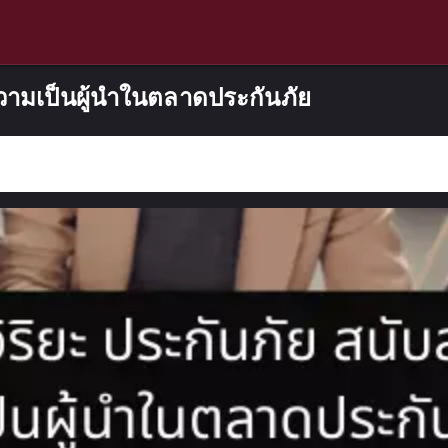
นความเป็นผู้นำในตลาดประกันภัย