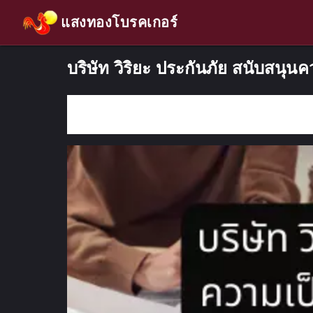
แสงทองโบรคเกอร์
บริษัท วิริยะ ประกันภัย สนับสนุ
กรอกคำค้นหา