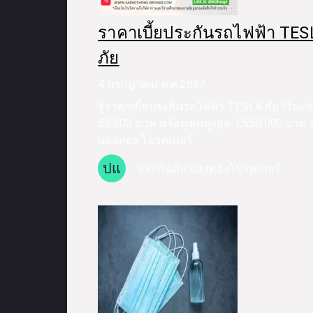
ราคาเบี้ยประกันรถไฟฟ้า TESL
ภัย
4 กรกฎาคม พ.ศ.2567
รู้ราคาเบี้ยประกันรถไฟฟ้า TESLA กับวิริยะประก
53,200 บาท พร้อมทุนสูงสุด 1,550,000 บาท
แสงทอง โบรคเกอร์
ปแ
ประกันภัย แสงทองโบรคเกอร์