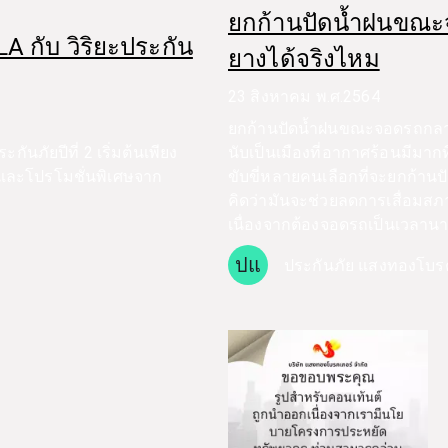
ยกก้านปัดน้ำฝนขณะ
A กับ วิริยะประกัน
ยางได้จริงไหม
23 สิงหาคม พ.ศ.2564
ยกก้านปัดน้ำฝนขณะจอดรถกลางแ
ันภัยปีที่ 2 เริ่มต้นเพียง
นับเป็นเมืองที่อากาศร้อนมีมากที
 และโปรโมชั่นพิเศษจาก
ขับขี่หลายคนเลือกที่จะยกก้า
คิดว่ามันจะช่วยลดการเสื่อมสภ
เนื่องจากต้องจอดรถเป็นเวลาน
ปแ
ประกันภัย แสงทองโบร