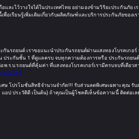
อถือและไว้วางใจได้ในประเทศไทย อย่ามองข้ามวิริยะประกันภัย เร
เพื่อเรียนรู้เพิ่มเติมเกี่ยวกับผลิตภัณฑ์และบริการประกันภัยของ
กันรถยนต์ เราขอแนะนำประกันรถยนต์ผ่านแสงทองโบรคเกอร์ มีส่
ประกันชั้น 1 ที่ดูแลครบ จบทุกความต้องการหรือ ประกันรถยนต์ 2
อพ.ร.บ.รถยนต์ที่คุ้มค่า ที่แสงทองโบรคเกอร์เรามีครบจบที่เดียวส
า ออนไลน์
เศษ โปรโมชั่นสิทธิจำนวนจำกัด!!! รับส่วนลดพิเศษเฉพาะคุณ รับส
อป ประวัติดี เป็นต้น) ถ้าคุณเป็นผู้โชคดีเห็นข้อความนี้ ติดต่อเ