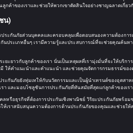
นุนลูกค้าของเราและช่วยให้พวกเขาตัดสินใจอย่างชาญฉลาดเกี่ย
าชน)
่นการประกันภัยส่วนบุคคลและครอบคลุมเพื่อตอบสนองความต้องกา
ะกันประเภทอื่นๆ เรามีความรู้และประสบการณ์ที่จะช่วยคุณค้น
ระยะยาวกับลูกค้าของเรา นั่นเป็นเหตุผลที่เรามุ่งมั่นที่จะให้บริ
าจมี ให้คำแนะนำและคำแนะนำ และช่วยคุณจัดการกรมธรรม์ของ
ยะประกันภัยยังทุ่มเทให้กับนวัตกรรมและเป็นผู้นำเทรนด์ของอุ
งเรา และมอบโซลูชันการประกันภัยที่ทันสมัยที่สุดแก่ลูกค้าของเรา
คลหรือธุรกิจที่ต้องการประกันเชิงพาณิชย์ วิริยะประกันภัยพร้อม
ห้เราสนับสนุนความต้องการด้านประกันภัยของคุณและช่วยให้คุ