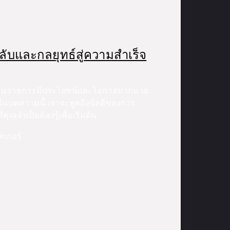
ับและกลยุทธ์สู่ความสำเร็จ
่างานราชการมีประโยชน์และโอกาสมากมาย
นบทความนี้ เราจะพูดถึงข้อดีของการ
ณจำเป็นต้องรู้เพื่อเริ่มต้น
คเกอร์