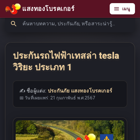
แสงทองโบรคเกอร์
เมนู
ประกันรถไฟฟ้าเทสล่า tesla
วิริยะ ประเภท 1
✍️ ชื่อผู้แต่ง:
ประกันภัย แสงทองโบรคเกอร์
📅 วันที่เผยแพร่:
21 กุมภาพันธ์ พ.ศ.2567