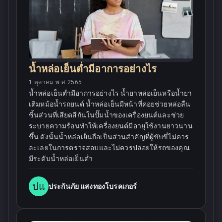
น้ำหล่อเย็นต่ำมีอาการอย่างไร
1 ตุลาคม พ.ศ.2565
น้ำหล่อเย็นต่ำมีอาการอย่างไร น้ำยาหล่อเย็นหรือน้ำยา
เติมหม้อน้ำรถยนต์ น้ำหล่อเย็นมีหน้าที่คอยช่วยหล่อลื่น
ชิ้นส่วนที่เสียดสีกันในปั๊มน้ำของเครื่องยนต์และช่วย
ระบายความร้อนทำให้เครื่องยนต์มีอายุใช้งานยาวนาน
ขึ้น ดังนั้นน้ำหล่อเย็นถือเป็นส่วนสำคัญที่ผู้ขับขี่ไม่ควร
ละเลยในการตรวจสอบและไม่ควรปล่อยให้รถของคุณ
มีระดับน้ำหล่อเย็นต่ำ
ปแ
ประกันภัย แสงทองโบรคเกอร์