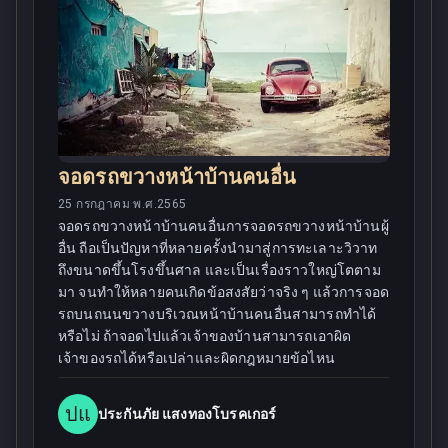
จอดรถขวางหน้าบ้านคนอื่น
25 กรกฎาคม พ.ศ.2565
จอดรถขวางหน้าบ้านคนอื่นการจอดรถขวางหน้าบ้านผู้
อื่น ถือเป็นปัญหาที่หลายครั้งนำมาสู่การทะเลาะวิวาท
ถึงขนาดขึ้นโรงขึ้นศาล และเป็นเรื่องราวใหญ่โตตาม
มา จนทำให้หลายคนเกิดข้อสงสัยว่าจริง ๆ แล้วการจอด
รถบนถนนขวางบริเวณหน้าบ้านคนอื่นสามารถทำได้
หรือไม่ ถ้าจอดไปแล้วเจ้าของบ้านสามารถเอาผิด
เจ้าของรถได้หรือเปล่าและผิดกฎหมายข้อไหน
ปแ
ประกันภัย แสงทองโบรคเกอร์