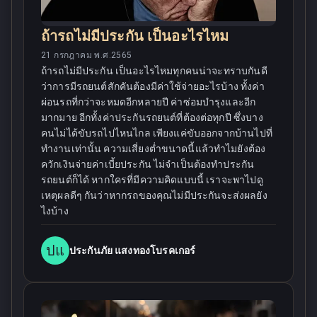
ถ้ารถไม่มีประกัน เป็นอะไรไหม
21 กรกฎาคม พ.ศ.2565
ถ้ารถไม่มีประกัน เป็นอะไรไหมทุกคนน่าจะทราบกันดี
ว่าการมีรถยนต์สักคันต้องมีค่าใช้จ่ายอะไรบ้าง ทั้งค่า
ผ่อนรถที่กว่าจะหมดอีกหลายปี ค่าซ่อมบำรุงและอีก
มากมาย อีกทั้งค่าประกันรถยนต์ที่ต้องต่อทุกปี ซึ่งบาง
คนไม่ได้ขับรถไปไหนไกล เพียงแค่ขับออกจากบ้านไปที่
ทำงานเท่านั้น ความเสี่ยงต่ำขนาดนี้แล้วทำไมยังต้อง
ควักเงินจ่ายค่าเบี้ยประกัน ไม่จำเป็นต้องทำประกัน
รถยนต์ก็ได้ หากใครที่มีความคิดแบบนี้ เราจะพาไปดู
เหตุผลดีๆ กันว่าหากรถของคุณไม่มีประกันจะส่งผลยัง
ไงบ้าง
ปแ
ประกันภัย แสงทองโบรคเกอร์