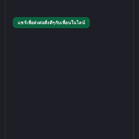
แชร์เพื่อส่งต่อสิ่งดีๆกับเพื่อนในไลน์