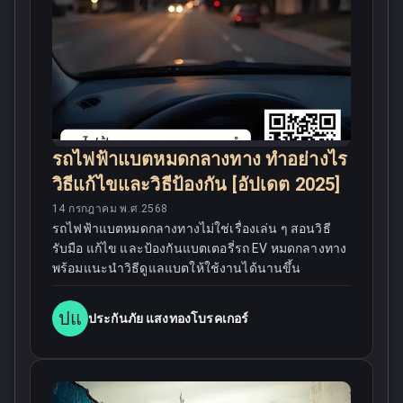
รถไฟฟ้าแบตหมดกลางทาง ทำอย่างไร
วิธีแก้ไขและวิธีป้องกัน [อัปเดต 2025]
14 กรกฎาคม พ.ศ.2568
รถไฟฟ้าแบตหมดกลางทางไม่ใช่เรื่องเล่น ๆ สอนวิธี
รับมือ แก้ไข และป้องกันแบตเตอรี่รถ EV หมดกลางทาง
พร้อมแนะนำวิธีดูแลแบตให้ใช้งานได้นานขึ้น
ปแ
ประกันภัย แสงทองโบรคเกอร์