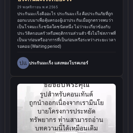
29 พฤศจิกายน พ.ศ.2565
ประกันมะเร็งคืออะไร ประกันมะเร็ง คือประกันภัยที่ถูก
ออกแบบมาเพื่อคุ้มครองผู้เอาประกันเมื่อถูกตรวจพบว่า
เป็นโรคมะเร็งชนิดใดชนิดหนึ่ง ไม่ว่าจะเกี่ยวข้องกับ
ประวัติครอบครัวหรือพฤติกรรมส่วนตัว ซึ่งไม่ใช่สภาพที่
เป็นมาก่อนหรืออาการที่เป็นก่อนหรือระหว่างระยะเวลา
รอคอย (Waiting period)
ปแ
ประกันมะเร็ง แสงทองโบรคเกอร์