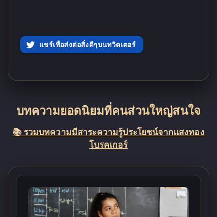
แชร์เพื่อส่งต่อสิ่งดีๆบนทวิตเตอร์
บทความยอดนิยมที่คนส่วนใหญ่สนใจ
📚 รวมบทความมีสาระความรู้ประโยชน์จากแสงทอง
โบรคเกอร์