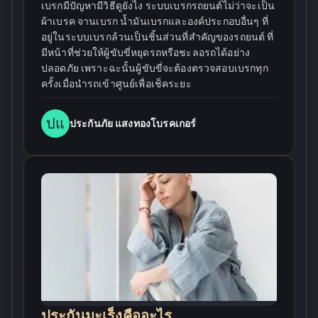
เบรกมีปัญหามีวิธีดูยังไง ระบบเบรกรถยนต์ไม่ว่าจะเป็น
ผ้าเบรค จานเบรก น้ำมันเบรกและองค์ประกอบอื่นๆ ที่
อยู่ในระบบเบรกล้วนเป็นชิ้นส่วนที่สำคัญของรถยนต์ ที่
มีหน้าที่ช่วยให้ผู้ขับขี่หยุดรถหรือชะลอรถได้อย่าง
ปลอดภัย เพราะฉะนั้นผู้ขับขี่จะต้องตรวจสอบเบรกทุก
ครั้งเมื่อนำรถเข้าศูนย์เพื่อเช็คระยะ
ปแ
ประกันภัย แสงทองโบรคเกอร์
ประกันมะเร็งคืออะไร