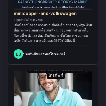
minicooper-and-volkswagen
7 กุมภาพันธ์ พ.ศ.2566
เมื่อซื้อรถมือสอง ความน่าเชื่อถือเป็นสิ่งสำคัญที่สุด ท้าย
ที่สุด คุณคงไม่อยากใช้เงินที่หามาอย่างยากลำบากไป
กับรถที่จะพังและต้องเสียเงินมากขึ้นในการซ่อมแซม
เคล็ดลับในการหารถมือสองที่ไว้ใจได้มีดังนี้
ปแ
ประกันภัย แสงทองโบรคเกอร์