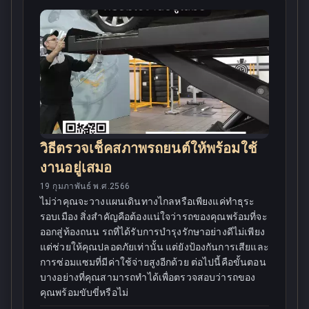
วิธีตรวจเช็คสภาพรถยนต์ให้พร้อมใช้
งานอยู่เสมอ
19 กุมภาพันธ์ พ.ศ.2566
ไม่ว่าคุณจะวางแผนเดินทางไกลหรือเพียงแค่ทำธุระ
รอบเมือง สิ่งสำคัญคือต้องแน่ใจว่ารถของคุณพร้อมที่จะ
ออกสู่ท้องถนน รถที่ได้รับการบำรุงรักษาอย่างดีไม่เพียง
แต่ช่วยให้คุณปลอดภัยเท่านั้น แต่ยังป้องกันการเสียและ
การซ่อมแซมที่มีค่าใช้จ่ายสูงอีกด้วย ต่อไปนี้คือขั้นตอน
บางอย่างที่คุณสามารถทำได้เพื่อตรวจสอบว่ารถของ
คุณพร้อมขับขี่หรือไม่