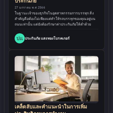
ประกันภัย
27 มกราคม พ.ศ.2566
ในฐานะเจ้าของธุรกิจในอุตสาหกรรมการบรรทุก สิ่ง
สำคัญคือต้องไม่เพียงแค่ทำให้รถบรรทุกของคุณอยู่บน
ถนนเท่านั้น แต่ยังต้องรักษาค่าประกันภัยให้ต่ำด้วย
ปแ
ประกันภัย แสงทองโบรคเกอร์
เคล็ดลับและคำแนะนำในการเพิ่ม