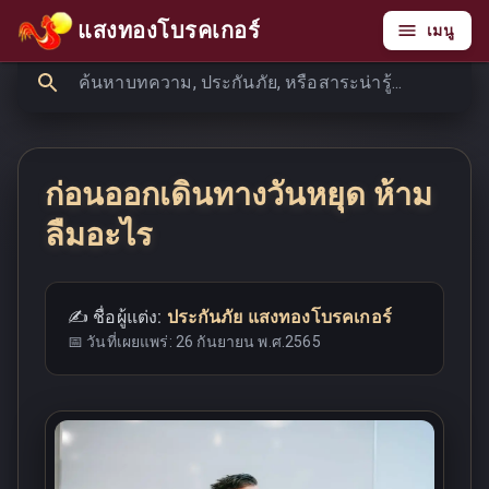
แสงทองโบรคเกอร์
เมนู
ก่อนออกเดินทางวันหยุด ห้าม
ลืมอะไร
✍️ ชื่อผู้แต่ง:
ประกันภัย แสงทองโบรคเกอร์
📅 วันที่เผยแพร่:
26 กันยายน พ.ศ.2565