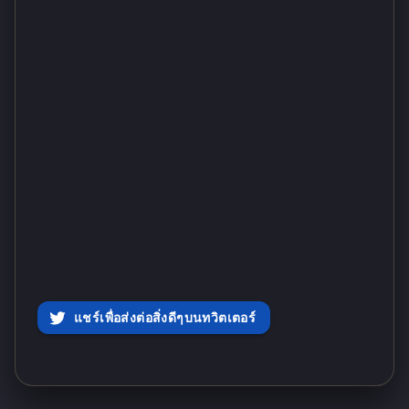
แชร์เพื่อส่งต่อสิ่งดีๆบนทวิตเตอร์