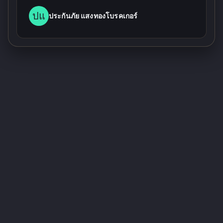
ปแ
ประกันภัย แสงทองโบรคเกอร์