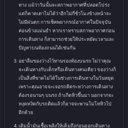
ทาง แม้ว่าวันนั้นจะสภาพอากาศที่ปลอดโปร่ง
แต่ก็คาดเดาไม่ได้ว่าอีกไม่กี่ชั่วโมงข้างหน้าจะ
ไม่มีฝนตก การเช็คพยากรณ์อากาศในปัจจุบัน
ค่อนข้างแม่นยำ หากเราทราบสภาพอากาศก่อน
การเดินทาง ก็สามารถช่วยให้ประหยัดเวลาและ
ปัญหาบนท้องถนนได้เช่นกัน
อย่าลืมของว่างไว้ทานรองท้องบนรถ ไม่ว่าคุณ
จะเดินทางกับเด็กหรือเดินทางคนเดียว ของว่างก็
เป็นสิ่งที่ขาดไม่ได้ในช่วงการเดินทางในวันหยุด
เพราะคุณอาจจะเจอรถติดระหว่างการเดินทาง
ต้องรอนานๆ บนรถ ถ้าเกิดหิวขึ้นมา นอกจากจะ
หงุดหงิดกับรถติดแล้วก็อาจจะพานโมโหหิวไป
อีกด้วย
เติมน้ำมันเชื้อเพลิงให้เต็มถึงก่อนออกเดินทาง