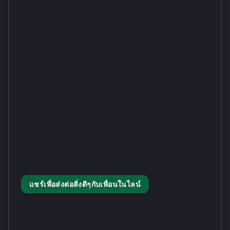
แชร์เพื่อส่งต่อสิ่งดีๆกับเพื่อนในไลน์