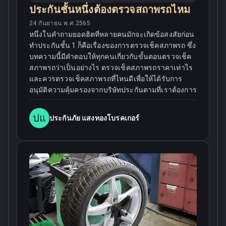
ประกันชั้นหนึ่งต้องตรวจสถาพรถไหม
24 กันยายน พ.ศ.2565
หนึ่งในคำถามยอดฮิตที่หลายคนมักจะเกิดข้อสงสัยก่อน
ทำประกันชั้น 1 ก็คือเรื่องของการตรวจเช็คสภาพรถ ซึ่ง
บทความนี้มีคำตอบให้ทุกคนเกี่ยวกับขั้นตอนตรวจเช็ค
สภาพรถว่าเป็นอย่างไร ตรวจเช็คสภาพรถราคาเท่าไร
และควรตรวจเช็คสภาพรถที่ไหนดีเพื่อให้ได้รับการ
อนุมัติความคุ้มครองจากบริษัทประกันตามที่เราต้องการ
ปแ
ประกันภัย แสงทองโบรคเกอร์