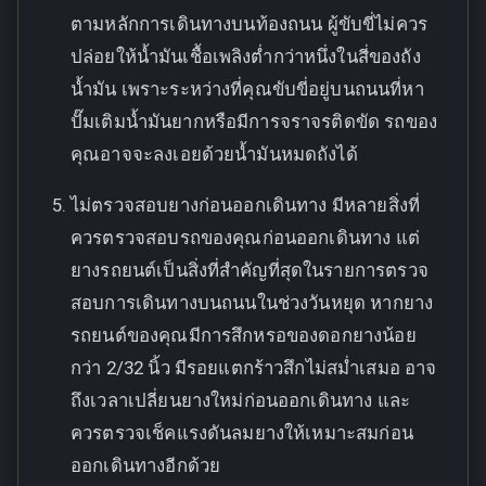
ตามหลักการเดินทางบนท้องถนน ผู้ขับขี่ไม่ควร
ปล่อยให้น้ำมันเชื้อเพลิงต่ำกว่าหนึ่งในสี่ของถัง
น้ำมัน เพราะระหว่างที่คุณขับขี่อยู่บนถนนที่หา
ปั๊มเติมน้ำมันยากหรือมีการจราจรติดขัด รถของ
คุณอาจจะลงเอยด้วยน้ำมันหมดถังได้
ไม่ตรวจสอบยางก่อนออกเดินทาง มีหลายสิ่งที่
ควรตรวจสอบรถของคุณก่อนออกเดินทาง แต่
ยางรถยนต์เป็นสิ่งที่สำคัญที่สุดในรายการตรวจ
สอบการเดินทางบนถนนในช่วงวันหยุด หากยาง
รถยนต์ของคุณมีการสึกหรอของดอกยางน้อย
กว่า 2/32 นิ้ว มีรอยแตกร้าวสึกไม่สม่ำเสมอ อาจ
ถึงเวลาเปลี่ยนยางใหม่ก่อนออกเดินทาง และ
ควรตรวจเช็คแรงดันลมยางให้เหมาะสมก่อน
ออกเดินทางอีกด้วย