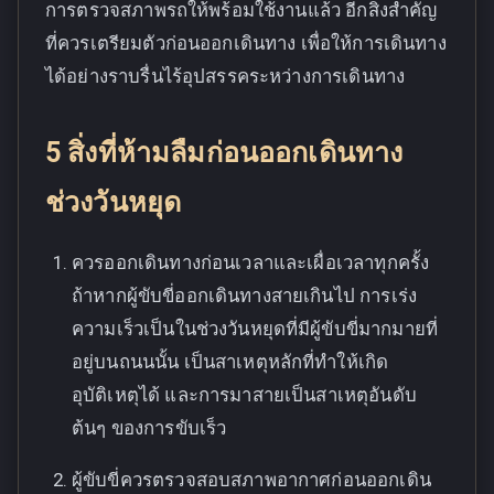
การตรวจสภาพรถให้พร้อมใช้งานแล้ว อีกสิ่งสำคัญ
ที่ควรเตรียมตัวก่อนออกเดินทาง เพื่อให้การเดินทาง
ได้อย่างราบรื่นไร้อุปสรรคระหว่างการเดินทาง
5 สิ่งที่ห้ามลืมก่อนออกเดินทาง
ช่วงวันหยุด
ควรออกเดินทางก่อนเวลาและเผื่อเวลาทุกครั้ง
ถ้าหากผู้ขับขี่ออกเดินทางสายเกินไป การเร่ง
ความเร็วเป็นในช่วงวันหยุดที่มีผู้ขับขี่มากมายที่
อยู่บนถนนนั้น เป็นสาเหตุหลักที่ทำให้เกิด
อุบัติเหตุได้ และการมาสายเป็นสาเหตุอันดับ
ต้นๆ ของการขับเร็ว
ผู้ขับขี่ควรตรวจสอบสภาพอากาศก่อนออกเดิน