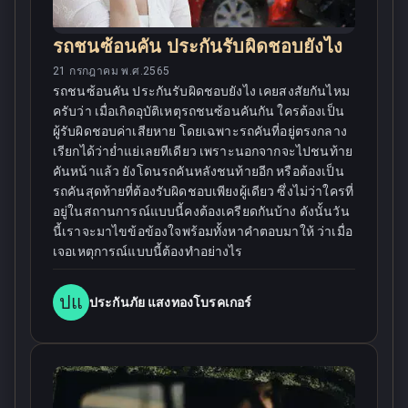
รถชนซ้อนคัน ประกันรับผิดชอบยังไง
21 กรกฎาคม พ.ศ.2565
รถชนซ้อนคัน ประกันรับผิดชอบยังไง เคยสงสัยกันไหม
ครับว่า เมื่อเกิดอุบัติเหตุรถชนซ้อนคันกัน ใครต้องเป็น
ผู้รับผิดชอบค่าเสียหาย โดยเฉพาะรถคันที่อยู่ตรงกลาง
เรียกได้ว่าย่ำแย่เลยทีเดียว เพราะนอกจากจะไปชนท้าย
คันหน้าแล้ว ยังโดนรถคันหลังชนท้ายอีก หรือต้องเป็น
รถคันสุดท้ายที่ต้องรับผิดชอบเพียงผู้เดียว ซึ่งไม่ว่าใครที่
อยู่ในสถานการณ์แบบนี้คงต้องเครียดกันบ้าง ดังนั้นวัน
นี้เราจะมาไขข้อข้องใจพร้อมทั้งหาคำตอบมาให้ ว่าเมื่อ
เจอเหตุการณ์แบบนี้ต้องทำอย่างไร
ปแ
ประกันภัย แสงทองโบรคเกอร์