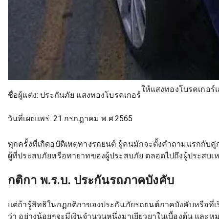
ให้แสงทองโบรคเกอร์เสนอ
ชื่อผู้แต่ง:
ประกันภัย แสงทองโบรคเกอร์
วันที่เผยแพร่:
21 กรกฎาคม พ.ศ.2565
ทุกครั้งที่เกิดอุบัติเหตุทางรถยนต์ ผู้คนมักจะตั้งคำถามแรกกับคู
ผู้ที่ประสบภัยหรือทายาทของผู้ประสบภัย ตลอดไปถึงผู้ประสบเหตุ 
กติกา พ.ร.บ. ประกันรถภาคบังคับ
แต่ถ้ารู้สิทธิในกฏกติกาของประกันภัยรถยนต์ภาคบังคับหรือที่เร
ว่า อย่างน้อยๆจะมีเงินจำนวนหนึ่งมาเยียวยาในเบื้องต้น และ