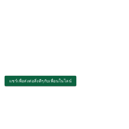
แชร์เพื่อส่งต่อสิ่งดีๆกับเพื่อนในไลน์