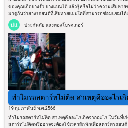
ของคุณเกิดยางรั่ว ยางแบนได้ แล้วรู้หรือไม่ว่าความเสี
มาดูกันว่ายางรถยนต์ที่เสียหายแบบใดที่สามารถซ่อมแซมได้
ปแ
ประกันภัย แสงทองโบรคเกอร์
ทำไมรถสตาร์ทไม่ติด สาเหตุคืออะไรเก
19 กุมภาพันธ์ พ.ศ.2566
ทำไมรถสตาร์ทไม่ติด สาเหตุคืออะไรเกิดจากอะไร ในวันที่เร
สตาร์ทไม่ติดหรืออาจจะต้องใช้เวลาสักพักเพื่อสตาร์ทรถยนต์