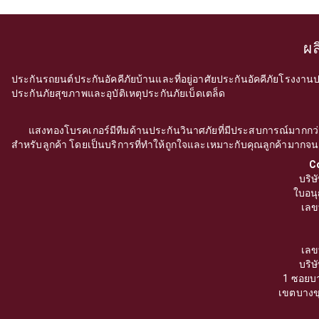
ผล
ประกันรถยนต์
ประกันอัคคีภัยบ้านและที่อยู่อาศัย
ประกันอัคคีภัยโรงงาน
ป
ประกันภัยสุขภาพและอุบัติเหตุ
ประกันภัยเบ็ดเตล็ด
แสงทองโบรคเกอร์มีทีมด้านประกันวินาศภัยที่มีประสบการณ์มากกว่า 20
สำหรับลูกค้า โดยเป็นบริการที่ทำให้ถูกใจและเหมาะกับคุณลูกค้ามากจนลูก
C
บริษ
ใบอน
เลข
เลข
บริษ
1 ซอยบา
เขตบางข