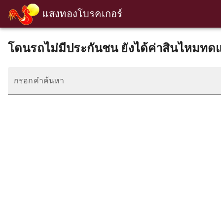
แสงทองโบรคเกอร์
โดนรถไม่มีประกันชน ยังได้ค่าสินไหมท
กรอกคำค้นหา