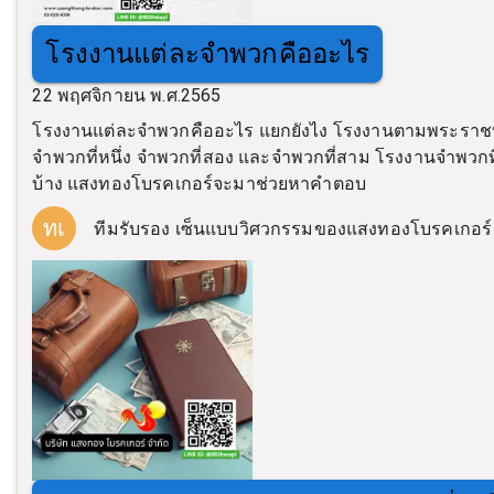
โรงงานแต่ละจำพวกคืออะไร
22 พฤศจิกายน พ.ศ.2565
โรงงานแต่ละจำพวกคืออะไร แยกยังไง โรงงานตามพระราชบั
จำพวกที่หนึ่ง จำพวกที่สอง และจำพวกที่สาม โรงงานจำพวกที
บ้าง แสงทองโบรคเกอร์จะมาช่วยหาคำตอบ
ทเ
ทีมรับรอง เซ็นแบบวิศวกรรมของแสงทองโบรคเกอร์