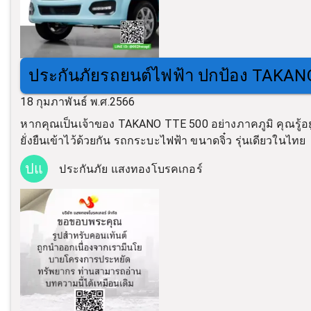
ประกันภัยรถยนต์ไฟฟ้า ปกป้อง TAKAN
18 กุมภาพันธ์ พ.ศ.2566
หากคุณเป็นเจ้าของ TAKANO TTE 500 อย่างภาคภูมิ คุณรู้อยู
ยั่งยืนเข้าไว้ด้วยกัน รถกระบะไฟฟ้า ขนาดจิ๋ว รุ่นเดียวในไทย
ปแ
ประกันภัย แสงทองโบรคเกอร์