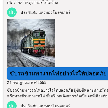
เกิดจากสาเหตุจากอะไรได้บ้าง
ปแ
ประกันภัย แสงทองโบรคเกอร์
ขับรถข้ามทางรถไฟอย่างไรให้ปลอดภัย
21 กรกฎาคม พ.ศ.2565
ขับรถข้ามทางรถไฟอย่างไรให้ปลอดภัย ผู้ขับขี่หลายท่านมั
หรือทางข้ามทางรถไฟ ซึ่งบริเวณดังกล่าวถือเป็นจุดที่เสี่ยงต่อก
ปแ
ประกันภัย แสงทองโบรคเกอร์