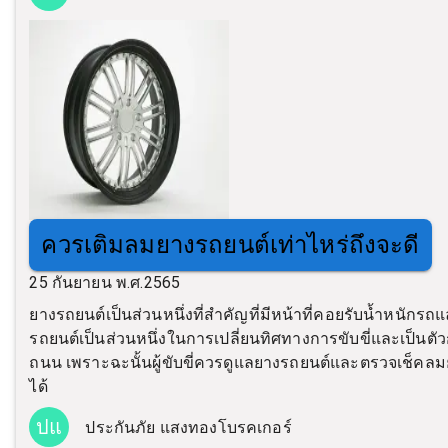
ควรเติมลมยางรถยนต์เท่าไหร่ถึงจะดี
25 กันยายน พ.ศ.2565
ยางรถยนต์เป็นส่วนหนึ่งที่สำคัญที่มีหน้าที่คอยรับน้ำหนั
รถยนต์เป็นส่วนหนึ่งในการเปลี่ยนทิศทางการขับขี่และเป็นตัว
ถนน เพราะฉะนั้นผู้ขับขี่ควรดูแลยางรถยนต์และตรวจเช็คลมย
ได้
ปแ
ประกันภัย แสงทองโบรคเกอร์