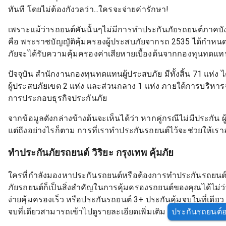
ทันที โดยไม่ต้องกังวลว่า...ใครจะจ่ายค่ารักษา!
เพราะแม้ว่ารถยนต์คันนั้นๆไม่มีการทำประกันภัยรถยนต์ภาคบังค
คือ พระราชบัญญัติคุ้มครองผู้ประสบภัยจากรถ 2535 ได้กำหนดไว้
ภัยจะได้รับความคุ้มครองค่าเสียหายเบื้องต้นจากกองทุนทดแทน
ปัจจุบัน สำนักงานกองทุนทดแทนผู้ประสบภัย มีทั้งสิ้น 71 แห
ผู้ประสบภัยเขต 2 แห่ง และส่วนกลาง 1 แห่ง ภายใต้การบริ
การประกอบธุรกิจประกันภัย
จากข้อมูลดังกล่างข้างต้นจะเห็นได้ว่า หากคู่กรณีไม่มีประกั
แต่ถึงอย่างไรก็ตาม การที่เราทำประกันรถยนต์ไว้จะช่วยให้เราอ
ทำประกันภัยรถยนต์ วิริยะ กรุงเทพ คุ้มภัย
ใครที่กำลังมองหาประกันรถยนต์หรือต้องการทำประกันรถยนต
ภัยรถยนต์ก็เป็นสิ่งสำคัญในการคุ้มครองรถยนต์ของคุณได้ไม่ว่
ง่ายคุ้มครองเร็ว หรือประกันรถยนต์ 3+ ประกันคุ้มจบในที่เดีย
จบที่เดียวสามารถเข้าไปดูรายละเอียดเพิ่มเติม
ประกันรถยนต์