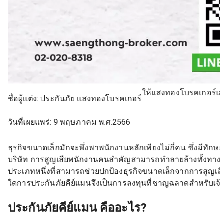
ให้แสงทองโบรคเกอร์เสนอ
ชื่อผู้แต่ง:
ประกันภัย แสงทองโบรคเกอร์
วันที่เผยแพร่:
9 พฤษภาคม พ.ศ.2566
ธุรกิจขนาดเล็กมักจะพึ่งพาพนักงานหลักเพียงไม่กี่คน ซึ่งมีท
บริษัท การสูญเสียพนักงานคนสำคัญสามารถทำลายล้างทั้งทางอ
ประเภทหนึ่งที่สามารถช่วยปกป้องธุรกิจขนาดเล็กจากการสูญเ
ใดการประกันภัยคีย์แมนจึงเป็นการลงทุนที่ชาญฉลาดสำหรับเจ
ประกันภัยคีย์แมน คืออะไร?