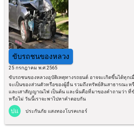
ขับรถชนของหลวง
25 กรกฎาคม พ.ศ.2565
ขับรถชนของหลวงอุบัติเหตุทางรถยนต์ อาจจะเกิดขึ้นได้ทุกเม
จะเป็นของส่วนตัวหรือของผู้อื่น รวมถึงทรัพย์สินสาธารณะหร
และเสาสัญญาณไฟ เป็นต้น และนั่นคือที่มาของคำถามว่า ที่ขั
หรือไม่ วันนี้เราจะพาไปหาคำตอบกัน
ปแ
ประกันภัย แสงทองโบรคเกอร์