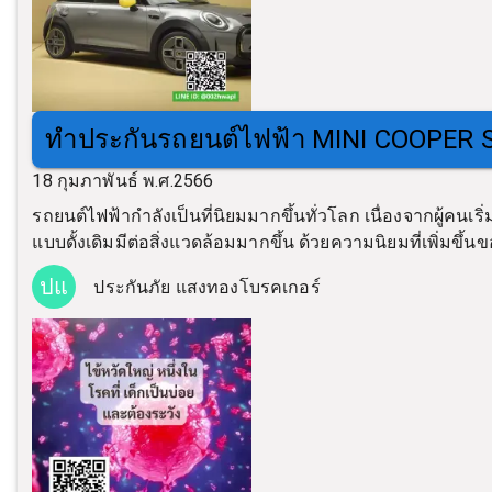
ทำประกันรถยนต์ไฟฟ้า MINI COOPER SE ข
18 กุมภาพันธ์ พ.ศ.2566
รถยนต์ไฟฟ้ากำลังเป็นที่นิยมมากขึ้นทั่วโลก เนื่องจากผู้ค
แบบดั้งเดิมมีต่อสิ่งแวดล้อมมากขึ้น ด้วยความนิยมที่เพิ่มขึ้
ปแ
ประกันภัย แสงทองโบรคเกอร์