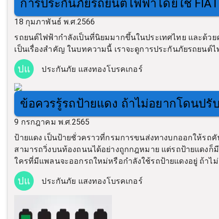
การประกันภัยรถยนต์ไฟฟ้าโดยใช้ FIAT 
18 กุมภาพันธ์ พ.ศ.2566
รถยนต์ไฟฟ้ากำลังเป็นที่นิยมมากขึ้นในประเทศไทย และด้วยค
เป็นเรื่องสำคัญ ในบทความนี้ เราจะดูการประกันภัยรถยนต์ไฟฟ
ปแ
ประกันภัย แสงทองโบรคเกอร์
ข้อควรรู้รถป้ายแดง ถ้าไม่อยากโดนปรั
9 กรกฎาคม พ.ศ.2565
ป้ายแดง เป็นป้ายชั่วคราวที่กรมการขนส่งทางบกออกให้รถคัน
สามารถวิ่งบนท้องถนนได้อย่างถูกกฎหมาย แต่รถป้ายแดงก็มีข
ใครที่มีแพลนจะออกรถใหม่หรือกำลังใช้รถป้ายแดงอยู่ ถ้าไม
ปแ
ประกันภัย แสงทองโบรคเกอร์