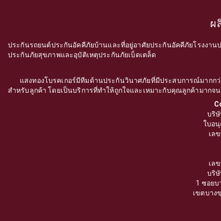
ผล
ประกันรถยนต์
ประกันอัคคีภัยบ้านและที่อยู่อาศัย
ประกันอัคคีภัยโรงงาน
ป
ประกันภัยสุขภาพและอุบัติเหตุ
ประกันภัยเบ็ดเตล็ด
แสงทองโบรคเกอร์มีทีมด้านประกันวินาศภัยที่มีประสบการณ์มากกว่า 20
สำหรับลูกค้า โดยเป็นบริการที่ทำให้ถูกใจและเหมาะกับคุณลูกค้ามากจนลูก
C
บริษ
ใบอน
เลข
เลข
บริษ
1 ซอยบา
เขตบางข