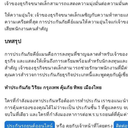
เจ้าของธุรกิจขนาดเล็กสามารถแสดงความมุ่งมั่นต่อความมั่นคง
ให้ความอุ่นใจ: เจ้าของธุรกิจขนาดเล็กเผชิญกับความท้าทา
ความเครียดที่สุด การประกันภัยคีย์แมนให้ความอุ่นใจแก่เจ้
เสียพนักงานคนสำคัญ
บทสรุป
การประกันภัยคีย์แมนคือการลงทุนที่ชาญฉลาดสำหรับเจ้าของ
ธุรกิจ และแสดงให้เห็นถึงการเตรียมพร้อมสำหรับนักลงทุนและผ
สำคัญ เจ้าของธุรกิจขนาดเล็กสามารถช่วยรักษาพนักงานที่มีค่
คุณควรสำรวจการประกันภัยธุรกิจประเภทนี้และพูดคุยกับผู้เชี่ยว
ทำประกันภัย วิริยะ กรุงเทพ คุ้มภัย ทิพย เมืองไทย
ใครที่กำลังมองหาประกันหรือต้องการทำประกัน เราขอแนะนำปร
การคุ้มครองของคุณได้ไม่ว่าจะเป็น ประกันชั้น 1 ที่ดูแลครบ จ
จบในที่เดียว และใครที่กำลังมองหาการต่อพ.ร.บ.รถยนต์ที่คุ้มค
ประกันรถยนต์ออนไลน์
หรือ คุยกับเจ้าหน้าที่โดยตรง
ติดต่