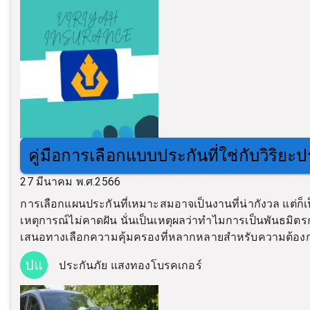
คู่มือการเลือกแบบประกันที่ใช่กับวิริยะ
27 มีนาคม พ.ศ.2566
การเลือกแผนประกันที่เหมาะสมอาจเป็นงานที่น่ากังวล แต่ก็เป
เหตุการณ์ไม่คาดฝัน นั่นเป็นเหตุผลว่าทำไมการเป็นพันธมิตรกับผู
เสนอทางเลือกความคุ้มครองที่หลากหลายสำหรับความต้อ
ปแ
ประกันภัย แสงทองโบรคเกอร์