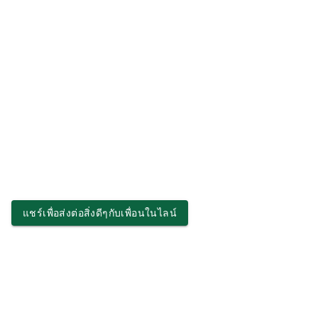
แชร์เพื่อส่งต่อสิ่งดีๆกับเพื่อนในไลน์