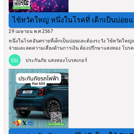
ไข้หวัดใหญ่ หนึ่งในโรคที่ เด็กเป็นบ่อย
29 เมษายน พ.ศ.2567
หนึ่งในโรคอันตรายที่เด็กเป็นบ่อยและต้องระวัง ไข้หวัดใหญ่
จ่ายและลดความเสี่ยงด้านการเงิน ต้องปรึกษาแสงทอง โบรค
ปแ
ประกันภัย แสงทองโบรคเกอร์