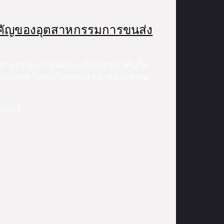
ำคัญของอุตสาหกรรมการขนส่ง
ุตสาหกรรมการขนส่งและมีบทบาทสำคัญใน
ุทั่วประเทศ โดยมาในรูปทรง ขนาด และความ
คเกอร์