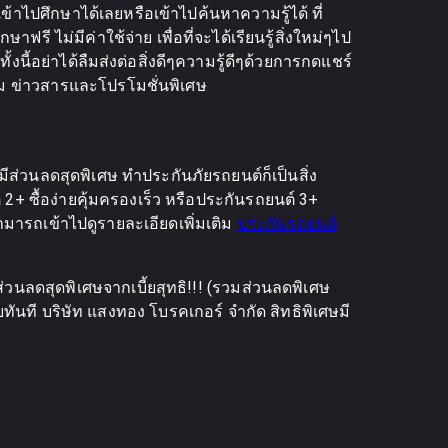
ไปศึกษาได้เลยหรือเข้าไปค้นหาความรู้ได้ ที่
ไม่มีค่าใช้จ่าย เพื่อที่จะได้เรียนรู้สิ่งใหม่ๆไป
้งนี้อย่าได้ลืมส่งต่อสิ่งดีๆความรู้ดีๆด้วยการกดแชร์
ตาม ข่าวสารและโปรโมชั่นพิเศษ
วนลดสุดพิเศษ ทำประกันภัยรถยนต์ก็เป็นสิ่ง
+ ซื้อง่ายคุ้มครองเร็ว หรือประกันรถยนต์ 3+
ามารถเข้าไปดูรายละเอียดเพิ่มเติม
ประกันรถยนต์
่วนลดสุดพิเศษจากเบี้ยสุทธิ!!! (รวมส่วนลดพิเศษ
ลยทันที บริษัท แสงทอง โบรคเกอร์ จำกัด สิทธิพิเศษมี