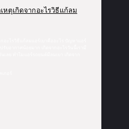
เหตุเกิดจากอะไรวิธีแก้ลม
ากอะไรวิธีแก้ลมแอร์เบาคืออะไร ปัญหาแอร์
รับอากาศน้อยมาก เกิดจากอะไรวันนี้เรามี
กันเลย ทำไมแอร์รถยนต์มีลมเบา เกิดจาก
คเกอร์