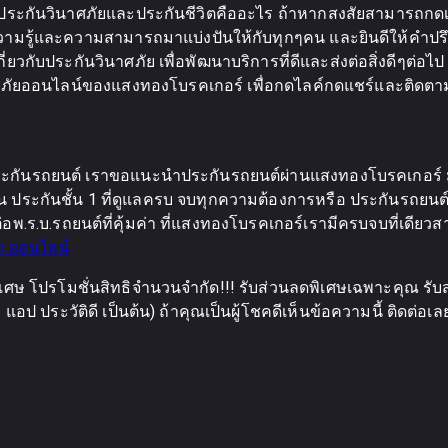
ะกันวินาศภัยและประกันชีวิตคืออะไร ถ้าหากสงสัยสามารถกดเข้า
รู้และความสามารถมาแบ่งปันให้กับทุกๆคน และยินดีให้คำปรึกษาฟรี 
วกับประกันวินาศภัย เพื่อพัฒนาบริการที่ดีและส่งต่อสิ่งดีๆต่อไป ทั
ประกันภัยออนไลน์ของแสงทองโบรคเกอร์ เพื่อกดไลค์กดแชร์และติด
กันรถยนต์ เราขอแนะนำประกันรถยนต์ผ่านแสงทองโบรคเกอร์ มีส่
ประกันชั้น 1 ที่ดูแลครบ จบทุกความต้องการหรือ ประกันรถยนต์ 2
อพ.ร.บ.รถยนต์ที่คุ้มค่า ที่แสงทองโบรคเกอร์เรามีครบจบที่เดียวส
า ออนไลน์
เศษ โปรโมชั่นสิทธิจำนวนจำกัด!!! รับส่วนลดพิเศษเฉพาะคุณ รับส
อป ประวัติดี เป็นต้น) ถ้าคุณเป็นผู้โชคดีเห็นข้อความนี้ ติดต่อเ