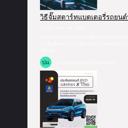
วิธีจั๊มสตาร์ทแบตเตอรี่รถยนต์
24 ธันวาคม พ.ศ.2565
หากรถของคุณสตาร์ทไม่ติด อาจเป็นเพราะแบ
รถเป็นขั้นตอนง่ายๆ ที่จะช่วยให้คุณกลับมาว
วิธีการ:
ปแ
ประกันภัย แสงทองโบรคเกอร์