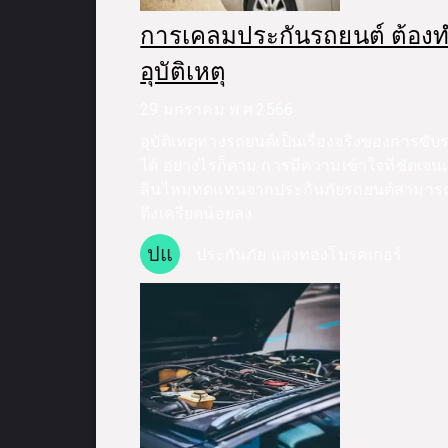
การเคลมประกันรถยนต์ ต้องท
อุบัติเหตุ
29 มกราคม พ.ศ.2566
อุบัติเหตุทางรถยนต์เป็นเรื่องจริงของการข
ได้ อย่างไรก็ตาม การมีความเข้าใจที่ชัดเจน
สินไหมทดแทนจากประกันภัยรถยนต์สามารถช
ตึงเครียดน้อยลง
ปแ
ประกันภัย แสงทองโบรคเกอร์