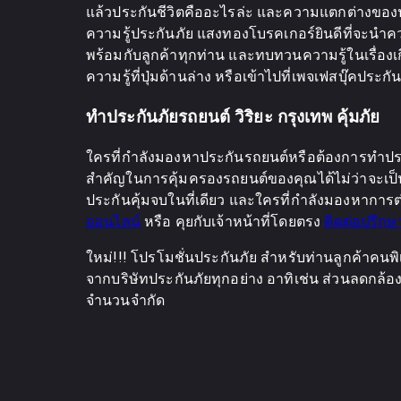
แล้วประกันชีวิตคืออะไรล่ะ และความแตกต่างของปร
ความรู้ประกันภัย แสงทองโบรคเกอร์ยินดีที่จะนำความ
พร้อมกับลูกค้าทุกท่าน และทบทวนความรู้ในเรื่องเกี่ย
ความรู้ที่ปุ่มด้านล่าง หรือเข้าไปที่เพจเฟสบุ๊ค
ทำประกันภัยรถยนต์ วิริยะ กรุงเทพ คุ้มภัย
ใครที่กำลังมองหาประกันรถยนต์หรือต้องการทำประ
สำคัญในการคุ้มครองรถยนต์ของคุณได้ไม่ว่าจะเป็น 
ประกันคุ้มจบในที่เดียว และใครที่กำลังมองหาการต่
ออนไลน์
หรือ คุยกับเจ้าหน้าที่โดยตรง
ติดต่อปรึกษ
ใหม่!!! โปรโมชั่นประกันภัย สำหรับท่านลูกค้าคนพิ
จากบริษัทประกันภัยทุกอย่าง อาทิเช่น ส่วนลดกล้อง แ
จำนวนจำกัด