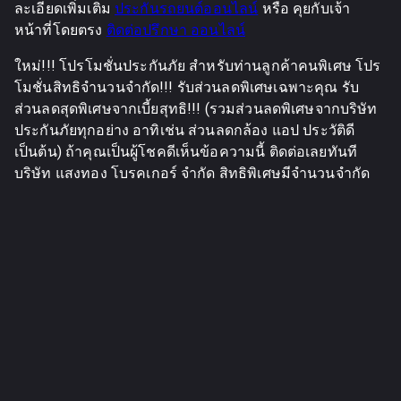
ละเอียดเพิ่มเติม
ประกันรถยนต์ออนไลน์
หรือ คุยกับเจ้า
หน้าที่โดยตรง
ติดต่อปรึกษา ออนไลน์
ใหม่!!! โปรโมชั่นประกันภัย สำหรับท่านลูกค้าคนพิเศษ โปร
โมชั่นสิทธิจำนวนจำกัด!!! รับส่วนลดพิเศษเฉพาะคุณ รับ
ส่วนลดสุดพิเศษจากเบี้ยสุทธิ!!! (รวมส่วนลดพิเศษจากบริษัท
ประกันภัยทุกอย่าง อาทิเช่น ส่วนลดกล้อง แอป ประวัติดี
เป็นต้น) ถ้าคุณเป็นผู้โชคดีเห็นข้อความนี้ ติดต่อเลยทันที
บริษัท แสงทอง โบรคเกอร์ จำกัด สิทธิพิเศษมีจำนวนจำกัด