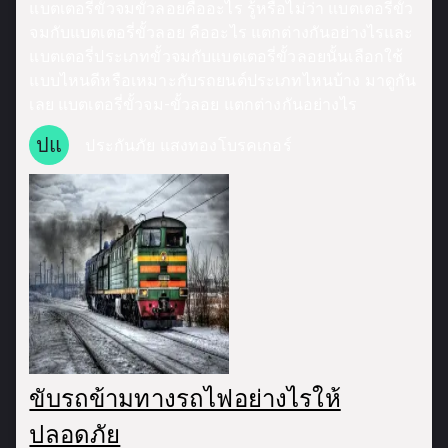
แบตเตอรี่ขั้วจมขั้วลอยคืออะไร รู้หรือไม่ว่า แบตเตอรี่ขั้ว
จมกับแบตเตอรี่ขั้วลอย คืออะไร แตกต่างกันอย่างไรและ
แบตเตอรี่ประเภทขั้วจมกับแบตเตอรี่ขั้วลอยนั้นเลือกใช้
แบบไหนดีหรือเหมาะกับรถยนต์ประเภทไหนบ้าง มาดูกัน
เลย แบตเตอรี่ขั้วจม-ขั้วลอย แตกต่างกันอย่างไร
ปแ
ประกันภัย แสงทองโบรคเกอร์
ขับรถข้ามทางรถไฟอย่างไรให้
ปลอดภัย