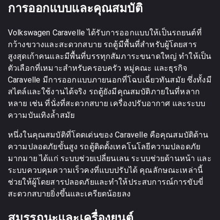
การออกแบบและคุณสมบัติ
Volkswagen Caravelle ได้รับการออกแบบให้เป็นรถยนต์ที่
กว้างขวางและสะดวกสบาย รถตู้มีพื้นที่สำหรับผู้โดยสาร
สูงสุดเก้าคนและมีพื้นที่บรรทุกสัมภาระขนาดใหญ่ ทำให้เป็น
ตัวเลือกที่เหมาะสำหรับครอบครัว หมู่คณะ และธุรกิจ
Caravelle มีการออกแบบภายนอกที่โฉบเฉี่ยวทันสมัย ซึ่งทั้งมี
สไตล์และใช้งานได้จริง รถตู้ยังมีคุณสมบัติภายในที่หลาก
หลาย เช่น ที่นั่งที่สะดวกสบาย เครื่องปรับอากาศ และระบบ
ความบันเทิงล้ำสมัย
หนึ่งในคุณสมบัติที่โดดเด่นของ Caravelle คือคุณสมบัติด้าน
ความปลอดภัยขั้นสูง รถตู้ติดตั้งเทคโนโลยีความปลอดภัย
มากมาย ได้แก่ ระบบช่วยเปลี่ยนเลน ระบบช่วยด้านหน้า และ
ระบบควบคุมความเร็วคงที่แบบปรับได้ คุณลักษณะเหล่านี้
ช่วยให้ผู้โดยสารปลอดภัยและทำให้ประสบการณ์การขับขี่
สะดวกสบายยิ่งขึ้นและเครียดน้อยลง
สมรรถนะและเครื่องยนต์