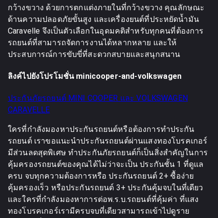
กว้างขวาง ด้วยการตกแต่งภายในที่กว้างขวาง คุณลักษณะ
ด้านความปลอดภัยขั้นสูง และเครื่องยนต์ที่ประหยัดน้ำมัน
Caravelle จึงเป็นตัวเลือกในอุดมคติสำหรับทุกคนที่ต้องการ
รถยนต์ที่สามารถจัดการงานได้หลากหลาย และให้
ประสบการณ์การขับขี่ที่สะดวกสบายและสนุกสนาน
ลิงค์ไปยังโปรโมชั่น minicooper-and-volkswagen
ประกันภัยรถยนต์ MINI COOPER และ VOLKSWAGEN
CARAVELLE
ใครที่กำลังมองหาประกันรถยนต์หรือต้องการทำประกัน
รถยนต์ เราขอแนะนำประกันรถยนต์ผ่านแสงทองโบรคเกอร์
มีส่วนลดสุดพิเศษ ทำประกันภัยรถยนต์ก็เป็นสิ่งสำคัญในการ
คุ้มครองรถยนต์ของคุณได้ไม่ว่าจะเป็น ประกันชั้น 1 ที่ดูแล
ครบ จบทุกความต้องการหรือ ประกันรถยนต์ 2+ ซื้อง่าย
คุ้มครองเร็ว หรือประกันรถยนต์ 3+ ประกันคุ้มจบในที่เดียว
และใครที่กำลังมองหาการต่อพ.ร.บ.รถยนต์ที่คุ้มค่า ที่แสง
ทองโบรคเกอร์เรามีครบจบที่เดียวสามารถเข้าไปดูราย