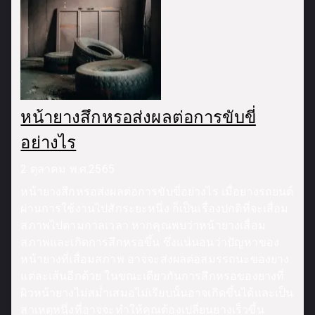
หน้ายางสึกหรอส่งผลต่อการขับขี่
อย่างไร
2 ตุลาคม พ.ศ.2565
หน้ายางสึกหรอส่งผลต่อการขับขี่อย่างไร เมื่อยางรถยนต์
ผ่านการใช้งานไปสักระยะหนึ่ง ก็เป็นเรื่องปกติที่จะเสื่อม
สภาพไปตามกาลเวลา หากคุณพบว่าหน้ายางเสื่อม
สภาพและเกิดการสึกหรอขึ้น ซึ่งแน่นอนว่าปัญหาของ
หน้ายางที่เสื่อมสภาพ อาจจะส่งผลต่อสมรรถนะของยาง
แต่ละเส้นอีกด้วย ในขณะเดียวกันการสึกหรอของยางที่
ผิวหน้ายางไม่สม่ำเสมอไม่เรียบนั้นอาจเกิดขึ้นได้และเป็น
สาเหตุหนึ่งที่อาจจะทำให้คุณต้องเปลี่ยนยางเร็วขึ้น