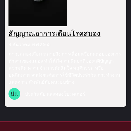
สัญญาณอาการเตือนโรคสมอง
8 ธันวาคม พ.ศ.2565
ภาวะสมองเสื่อม หมายถึง การเสื่อมหรือถดถอยของการ
ทำงานของสมอง ทำให้มีความผิดปกติของสติปัญญา
ความคิด ความจำ การตัดสินใจ พฤติกรรม หรือ
บุคลิกภาพ จนส่งผลต่อการใช้ชีวิตประจำวัน การทำงาน
และความสัมพันธ์กับคนรอบข้าง
ปแ
ประกันภัย แสงทองโบรคเกอร์