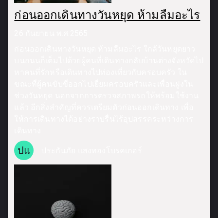
ก่อนออกเดินทางวันหยุด ห้ามลืมอะไร
26 กันยายน พ.ศ.2565
ก่อนออกเดินทางวันหยุด ห้ามลืมอะไร ใกล้วันหยุดยาว
บนถนนก็เต็มไปด้วยผู้คนที่เดินทางกลับบ้านต่างจังหวัดไป
หาคนที่รักหรือเดินทางไปท่องเที่ยวกับครอบครัว ใน
ขณะที่ผู้คนขับขี่ออกไปเยี่ยมครอบครัวและเพื่อนฝูงใน
ช่วงวันหยุด นอกจากการตรวจสภาพรถให้พร้อมใช้งาน
แล้ว อีกสิ่งสำคัญที่ควรเตรียมตัวก่อนออกเดินทาง เพื่อ
ให้การเดินทางได้อย่างราบรื่นไร้อุปสรรคระหว่างการ
เดินทาง
ปแ
ประกันภัย แสงทองโบรคเกอร์