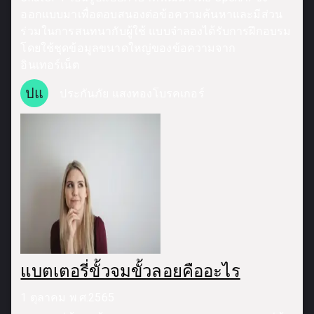
ออกแบบมาเพื่อตอบสนองต่อข้อความค้นหาและมีส่วน
ร่วมในการสนทนากับผู้ใช้ แบบจำลองได้รับการฝึกอบรม
โดยใช้ชุดข้อมูลขนาดใหญ่ของข้อความจาก
อินเทอร์เน็ต
ปแ
ประกันภัย แสงทองโบรคเกอร์
แบตเตอรี่ขั้วจมขั้วลอยคืออะไร
1 ตุลาคม พ.ศ.2565