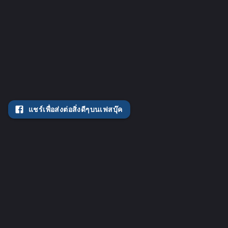
แชร์เพื่อส่งต่อสิ่งดีๆบนเฟสบุ๊ค