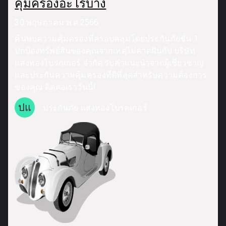
คุ้มครองอะไรบ้าง
30 พฤษภาคม พ.ศ.2566
ค้นพบความคุ้มครองที่ครอบคลุมโดยประกันภัยชั้น 1
ปกป้องทรัพย์สินของคุณจากเหตุไม่คาดฝันกับ บริษัท
แสงทองโบรกเกอร์ จำกัด รับคำแนะนำจากผู้เชี่ยวชาญ
และประกันความคุ้มครองที่ดีที่สุดสำหรับความต้องการ
ของคุณ ติดต่อเราวันนี้!
ปแ
ประกันภัย แสงทองโบรคเกอร์