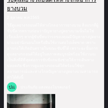
ยางบวม
2 ตุลาคม พ.ศ.2565
วิธีดูแลยางรถยนต์ให้ห่างไกลอาการยางบวม สิ่งแรกที่ผู้
ขับขี่ควรทราบก่อนว่าปัญหายางปูดยางบวมนั้นไม่ใช่
เรื่องเล็กๆ หากผู้ขับขี่พบว่ารถของคุณมีปัญหายางปูดยาง
บวมอย่านิ่งนอนใจหรือฝืนใช้งานต่อไปเด็ดขาด เพราะ
อาจก่อให้เกิดอันตรายในขณะขับขี่ได้ เพราะฉะนั้นการ
ดูแลยางรถยนต์ให้อยู่ในสภาพสมบูรณ์พร้อมใช้งานจะ
เป็นสิ่งที่ดีที่สุดต่อการขับขี่แถมยังช่วยให้การเดินทาง
ปลอดภัย ซึ่งการดูแลยางรถยนต์ให้พร้อมใช้ทุก
สถานการณ์และห่างไกลปัญหายางปูดยางบวมสามารถ
ทำได้ดังนี้
ปแ
ประกันภัย แสงทองโบรคเกอร์