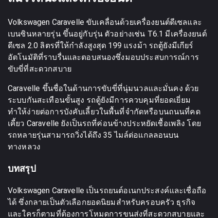
Volkswagen Caravelle ขับเคลื่อนด้วยเครื่องยนต์ดีเซลและ
เบนซินหลายรุ่น ขึ้นอยู่กับรุ่น ตัวอย่างเช่น T6.1 มีเครื่องยนต์
ดีเซล 2.0 ลิตรที่ให้กำลังสูงสุด 199 แรงม้า รถตู้ยังมีเกียร์
อัตโนมัติที่ราบรื่นและตอบสนองซึ่งมอบประสบการณ์การ
ขับขี่ที่สะดวกสบาย
Caravelle ขึ้นชื่อในด้านการขับขี่ที่นุ่มนวลและมั่นคง ด้วย
ระบบกันสะเทือนขั้นสูง รถตู้ยังมีการควบคุมที่ยอดเยี่ยม
ทำให้ง่ายต่อการบังคับเลี้ยวในพื้นที่จำกัดหรือบนถนนที่คด
เคี้ยว Caravelle ยังเป็นรถที่ค่อนข้างประหยัดเชื้อเพลิง โดย
รถหลายรุ่นสามารถวิ่งได้ถึง 35 ไมล์ต่อแกลลอนบน
ทางหลวง
บทสรุป
Volkswagen Caravelle เป็นรถยนต์อเนกประสงค์และเชื่อถือ
ได้ ซึ่งกลายเป็นตัวเลือกยอดนิยมสำหรับครอบครัว ธุรกิจ
และใครก็ตามที่ต้องการโหมดการขนส่งที่สะดวกสบายและ