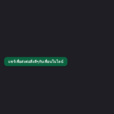
แชร์เพื่อส่งต่อสิ่งดีๆกับเพื่อนในไลน์