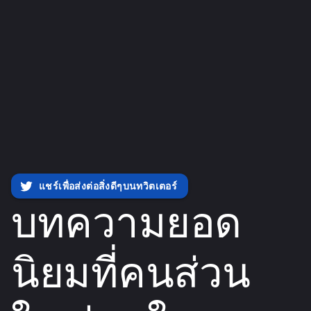
แชร์เพื่อส่งต่อสิ่งดีๆบนทวิตเตอร์
บทความยอด
นิยมที่คนส่วน