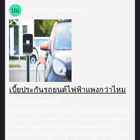
ปแ
ประกันภัย แสงทองโบรคเกอร์
เบี้ยประกันรถยนต์ไฟฟ้าแพงกว่าไหม
21 กรกฎาคม พ.ศ.2565
เบี้ยประกันรถยนต์ไฟฟ้าแพงกว่าไหมในยุคที่ราคาน้ำมัน
ปรับตัวสูงขึ้น รถไฟฟ้า EV จึงกลายเป็นอีกหนึ่งตัวเลือกที่
ได้รับความสนใจไม่น้อย อีกทั้งห้างสรรพสินค้าและ
สถานที่ต่างๆ ก็เริ่มมีบริการที่ชาร์จไฟฟ้ามากขึ้น ทำให้