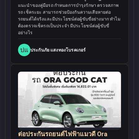
แนะนำของคู่มือรถ กำหนดการบำรุงรักษา ตรวจสภาพ
รถ เช็คระยะ สามารถช่วยป้องกันความเสียหายต่อ
รถยนต์ได้จริงและมีประโยชน์ต่อผู้ขับขี่อย่างมาก ทำไม
ต้องตรวจเช็ครถเป็นประจำ มีประโยชน์ต่อผู้ขับขี่
อย่างไร
ปแ
ประกันภัย แสงทองโบรคเกอร์
ต่อประกันรถยนต์ไฟฟ้าแมวดี Ora