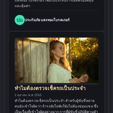
แสงทอง โบรคเกอร์ เพื่อรับประสบการณ์ที่ครอบคลุม
และคุ้มค่า
ปแ
ประกันภัย แสงทองโบรคเกอร์
ทำไมต้องตรวจเช็ครถเป็นประจำ
2 ตุลาคม พ.ศ.2565
ทำไมต้องตรวจเช็ครถเป็นประจำ สำหรับผู้ขับขี่หลาย
คนยังเข้าใจผิดว่า ถ้ารถยังไม่พังก็ยังไม่ต้องซ่อมแซม ซึ่ง
เป็นเรื่องที่เข้าใจผิดอย่างมาก การที่ผู้ขับขี่ปฏิบัติตามคำ