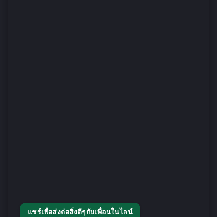
แชร์เพื่อส่งต่อสิ่งดีๆกับเพื่อนในไลน์