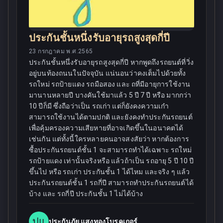
ประกันชั้นหนึ่งรับอายุรถสูงสุดกี่ปี
23 กรกฎาคม พ.ศ.2565
ประกันชั้นหนึ่งรับอายุรถสูงสุดกี่ปี หากพูดถึงรถยนต์ที่วิ่ง
อยู่บนท้องถนนในปัจจุบัน แน่นอนว่าคงเต็มไปด้วยทั้ง
รถใหม่ รถป้ายแดง รถมือสอง และ ถที่มีอายุการใช้งาน
มานานหลายปี บางคันใช้มาแล้ว 5 ปี 7 ปี หรือ มากกว่า
10 ปีก็มี ซึ่งถือว่าเป็น รถเก่า แต่ก็ยังคงความเก๋า
สามารถใช้งานได้ตามปกติ และยังคงทำประกันรถยนต์
เพื่อคุ้มครองความเสียหายที่อาจเกิดขึ้นในอนาคตได้
เช่นกัน แต่ทั้งนี้ใครหลายคนอาจสงสัยว่า หากต้องการ
ซื้อประกันรถยนต์ชั้น 1 จะสามารถทำได้เฉพาะ รถใหม่
รถป้ายแดง เท่านั้นจริงหรือ แล้วถ้าเป็น รถอายุ 5 ปี 10 ปี
ขึ้นไป หรือ รถเก่า ประกันชั้น 1 ได้ไหม และจริง ๆ แล้ว
ประกันรถยนต์ชั้น 1 รถกี่ปี สามารถทำประกันรถยนต์ได้
บ้าง และ รถกี่ปี ประกันชั้น 1 ไม่ได้บ้าง
ปแ
ประกันภัย แสงทองโบรคเกอร์