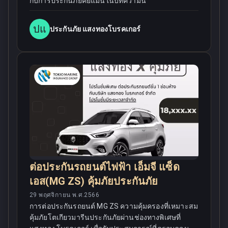
กับการประกันภัยคีย์แมนในบทความนี้
ปแ
ประกันภัย แสงทองโบรคเกอร์
ต่อประกันรถยนต์ไฟฟ้า เอ็มจี แซ็ด
เอส(MG ZS) คุ้มภัยประกันภัย
29 พฤศจิกายน พ.ศ.2566
การต่อประกันรถยนต์ MG ZS ความคุ้มครองที่เหมาะสม
คุ้มภัยโตเกียวมารีนประกันภัยผ่านช่องทางพิเศษที่