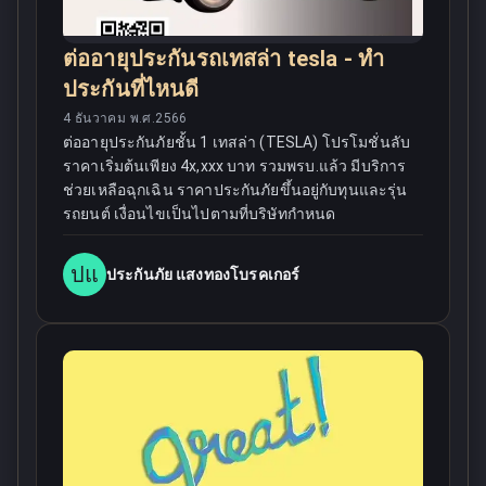
ต่ออายุประกันรถเทสล่า tesla - ทำ
ประกันที่ไหนดี
4 ธันวาคม พ.ศ.2566
ต่ออายุประกันภัยชั้น 1 เทสล่า (TESLA) โปรโมชั่นลับ
ราคาเริ่มต้นเพียง 4x,xxx บาท รวมพรบ.แล้ว มีบริการ
ช่วยเหลือฉุกเฉิน ราคาประกันภัยขึ้นอยู่กับทุนและรุ่น
รถยนต์ เงื่อนไขเป็นไปตามที่บริษัทกำหนด
ปแ
ประกันภัย แสงทองโบรคเกอร์