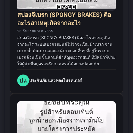
สปองจีเบรก (SPONGY BRAKES) คือ
อะไรสาเหตุเกิดจากอะไร
26 กันยายน พ.ศ.2565
สปองจีเบรก (SPONGY BRAKES) คืออะไรสาเหตุเกิด
จากอะไร ระบบเบรกรถยนต์ไม่ว่าจะเป็น ผ้าเบรก จาน
เบรก น้ำมันเบรกและองค์ประกอบอื่นๆ ที่อยู่ในระบบ
เบรกล้วนเป็นชิ้นส่วนที่สำคัญของรถยนต์ ที่มีหน้าที่ช่วย
ให้ผู้ขับขี่หยุดรถหรือชะลอรถได้อย่างปลอดภัย
ปแ
ประกันภัย แสงทองโบรคเกอร์