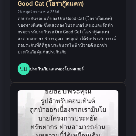
Good Cat (โอร่ากู๊ดแคท)
26 พฤศจิกายน พ.ศ.2566
ต่อประกันรถยนต์ของ Ora Good Cat (โอร่ากู๊ดแคท)
ช่องทางพิเศษ ซึ่งแสงทอง โบรคเกอร์เสนอและจัดทำ
กรมธรรม์ประกันรถ Ora Good Cat (โอร่ากู๊ดแคท)
สะดวกสบาย บริการคุณภาพ ลูกค้าได้รับประสบการณ์
ต่อประกันที่ดีที่สุด ประกันรถไฟฟ้าบีวายดี แอกซ่า
ประกันภัย คุ้มภัยประกันภัย
ปแ
ประกันภัย แสงทองโบรคเกอร์