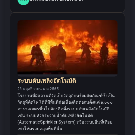
ระบบดับเพลิงอัตโนมัติ
28 พฤศจิกายน พ.ศ.2565
โรงงานที่มีสถานที่จัดเก็บวัตถุดิบหรือผลิตภัณฑ์ซึ่งเป็น
วัตถุที่ติดไฟ ได้ที่มีพื้นที่ต่อเนื่องติดต่อกันตั้งแต่ ๑,๐๐๐
ตารางเมตรขึ้นไปต้องติดตั้งระบบดับเพลิงอัตโนมัติ
เช่น ระบบหัวกระจายน้ำดับเพลิงอัตโนมัติ
(AutomaticSprinkler System) หรือระบบอื่นที่เทียบ
เท่าให้ครอบคลุมพื้นที่นั้น