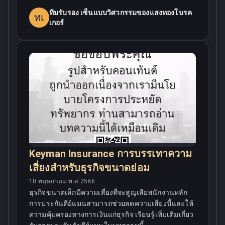
ทีมรับรอง เซ็นแบบวิศวกรรมของแสงทองโบรค
ทเ
เกอร์
Keyman Insurance การบรรเทาความ
เสี่ยงสำหรับธุรกิจขนาดย่อม
10 พฤษภาคม พ.ศ.2566
ธุรกิจขนาดเล็กมีความเสี่ยงที่จะสูญเสียพนักงานหลัก
การประกันคีย์แมนสามารถช่วยลดความเสี่ยงนี้และให้
ความคุ้มครองทางการเงินแก่ธุรกิจ เรียนรู้เพิ่มเติมเกี่ยว