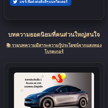
แชร์เพื่อส่งต่อสิ่งดีๆบนทวิตเตอร์
บทความยอดนิยมที่คนส่วนใหญ่สนใจ
📚 รวมบทความมีสาระความรู้ประโยชน์จากแสงทอง
โบรคเกอร์