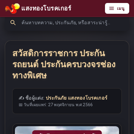
แสงทองโบรคเกอร์
เมนู
สวัสดิการราชการ ประกัน
รถยนต์ ประกันครบวงจรช่อง
ทางพิเศษ
✍️ ชื่อผู้แต่ง:
ประกันภัย แสงทองโบรคเกอร์
📅 วันที่เผยแพร่:
27 พฤศจิกายน พ.ศ.2566