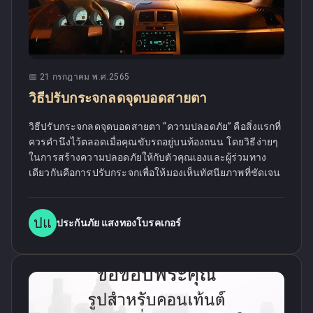
📅
21 กรกฎาคม พ.ศ.2565
วิธีปรับกระจกลดจุดบอดสายตา
วิธีปรับกระจกลดจุดบอดสายตา “ความปลอดภัย” คือสิ่งแรกที่
ควรคำนึงไว้ตลอดเมื่อคุณขับรถอยู่บนท้องถนน โดยวิธีง่ายๆ
ในการสร้างความปลอดภัยให้กับตัวคุณเองและผู้ร่วมทาง
เดียวกันคือการปรับกระจกเพื่อให้มองเห็นทัศนียภาพที่ชัดเจน
ปแ
ประกันภัย แสงทองโบรคเกอร์