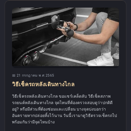
📅
21 กรกฎาคม พ.ศ.2565
วิธีเช็ครถหลังเดินทางไกล
วิธีเช็ครถหลังเดินทางไกล ขอแชร์เคล็ดลับ วิธีเช็คสภาพ
รถยนต์หลังเดินทางไกล จุดไหนที่ต้องตรวจสอบดูว่าปกติดี
อยู่? หรือมีส่วนที่ต้องซ่อมและเปลี่ยน บางจุดบ่งบอกว่า
อันตรายหากปล่อยทิ้งไว้นาน วันนี้เรามาดูวิธีตรวจเช็ครถไป
พร้อมกันว่ามีจุดไหนบ้าง