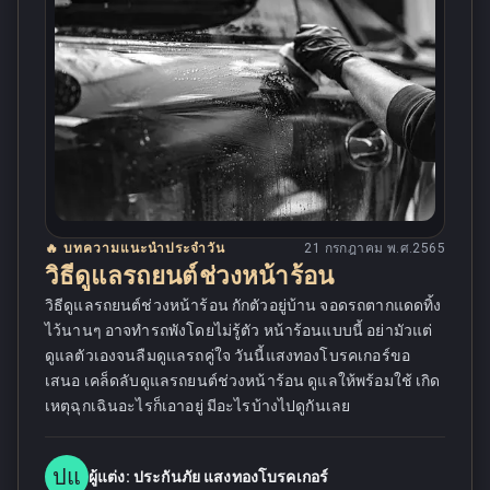
🔥 บทความแนะนำประจำวัน
21 กรกฎาคม พ.ศ.2565
วิธีดูแลรถยนต์ช่วงหน้าร้อน
วิธีดูแลรถยนต์ช่วงหน้าร้อน กักตัวอยู่บ้าน จอดรถตากแดดทิ้ง
ไว้นานๆ อาจทำรถพังโดยไม่รู้ตัว หน้าร้อนแบบนี้ อย่ามัวแต่
ดูแลตัวเองจนลืมดูแลรถคู่ใจ วันนี้แสงทองโบรคเกอร์ขอ
เสนอ เคล็ดลับดูแลรถยนต์ช่วงหน้าร้อน ดูแลให้พร้อมใช้ เกิด
เหตุฉุกเฉินอะไรก็เอาอยู่ มีอะไรบ้างไปดูกันเลย
ปแ
ผู้แต่ง:
ประกันภัย แสงทองโบรคเกอร์