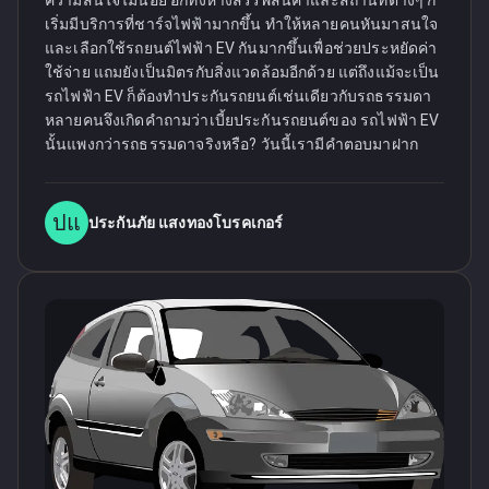
ความสนใจไม่น้อย อีกทั้งห้างสรรพสินค้าและสถานที่ต่างๆ ก็
เริ่มมีบริการที่ชาร์จไฟฟ้ามากขึ้น ทำให้หลายคนหันมาสนใจ
และเลือกใช้รถยนต์ไฟฟ้า EV กันมากขึ้นเพื่อช่วยประหยัดค่า
ใช้จ่าย แถมยังเป็นมิตรกับสิ่งแวดล้อมอีกด้วย แต่ถึงแม้จะเป็น
รถไฟฟ้า EV ก็ต้องทำประกันรถยนต์เช่นเดียวกับรถธรรมดา
หลายคนจึงเกิดคำถามว่าเบี้ยประกันรถยนต์ของ รถไฟฟ้า EV
นั้นแพงกว่ารถธรรมดาจริงหรือ? วันนี้เรามีคำตอบมาฝาก
ปแ
ประกันภัย แสงทองโบรคเกอร์