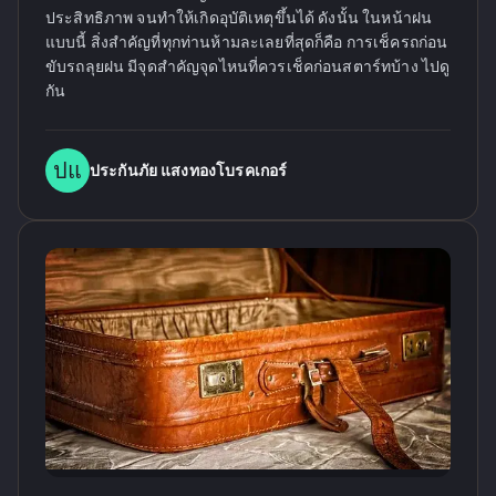
ประสิทธิภาพ จนทำให้เกิดอุบัติเหตุขึ้นได้ ดังนั้น ในหน้าฝน
แบบนี้ สิ่งสำคัญที่ทุกท่านห้ามละเลยที่สุดก็คือ การเช็ครถก่อน
ขับรถลุยฝน มีจุดสำคัญจุดไหนที่ควรเช็คก่อนสตาร์ทบ้าง ไปดู
กัน
ปแ
ประกันภัย แสงทองโบรคเกอร์