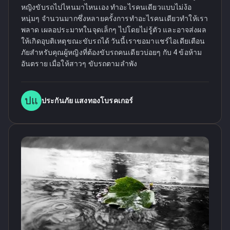
หญิงขับรถไปไหนมาไหนเอง ทำอะไรคนเดียวแบบไม่ง้อ
หนุ่มๆ จำนวนมากซึ่งหลายครั้งการทำอะไรคนเดียวทำให้เรา
พลาด เผลอประมาทในจุดเล็กๆ ไปโดยไม่รู้ตัว และอาจส่งผล
ให้เกิดอุบติเหตุขณะขับรถได้ วันนี้เราขอมาแชร์ไอเดียเตือน
ภัยสำหรับคุณผู้หญิงที่ต้องขับรถคนเดียวบ่อยๆ กับ 4 ข้อห้าม
อันตราย เมื่อให้สาวๆ ขับรถตามลำพัง
ปแ
ประกันภัย แสงทองโบรคเกอร์