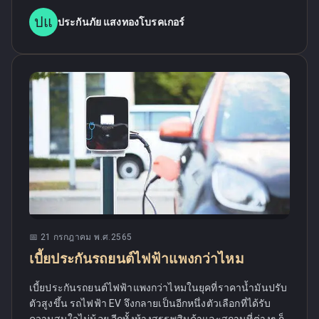
ปแ
ประกันภัย แสงทองโบรคเกอร์
📅
21 กรกฎาคม พ.ศ.2565
เบี้ยประกันรถยนต์ไฟฟ้าแพงกว่าไหม
เบี้ยประกันรถยนต์ไฟฟ้าแพงกว่าไหมในยุคที่ราคาน้ำมันปรับ
ตัวสูงขึ้น รถไฟฟ้า EV จึงกลายเป็นอีกหนึ่งตัวเลือกที่ได้รับ