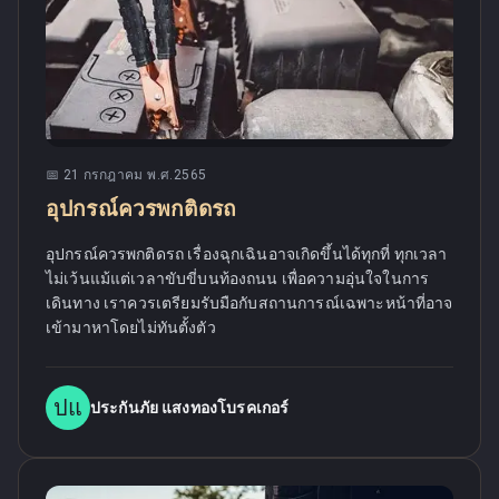
📅
21 กรกฎาคม พ.ศ.2565
อุปกรณ์ควรพกติดรถ
อุปกรณ์ควรพกติดรถ เรื่องฉุกเฉินอาจเกิดขึ้นได้ทุกที่ ทุกเวลา
ไม่เว้นแม้แต่เวลาขับขี่บนท้องถนน เพื่อความอุ่นใจในการ
เดินทาง เราควรเตรียมรับมือกับสถานการณ์เฉพาะหน้าที่อาจ
เข้ามาหาโดยไม่ทันตั้งตัว
ปแ
ประกันภัย แสงทองโบรคเกอร์