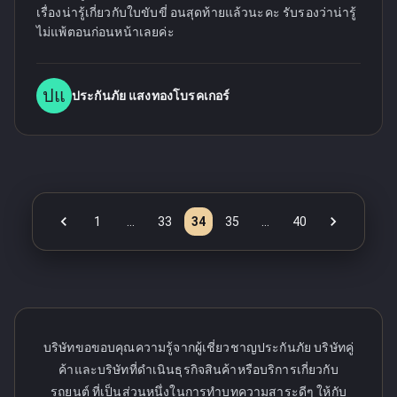
เรื่องน่ารู้เกี่ยวกับใบขับขี่ อนสุดท้ายแล้วนะคะ รับรองว่าน่ารู้
ไม่แพ้ตอนก่อนหน้าเลยค่ะ
ปแ
ประกันภัย แสงทองโบรคเกอร์
1
…
33
34
35
…
40
บริษัทขอขอบคุณความรู้จากผู้เชี่ยวชาญประกันภัย บริษัทคู่
ค้าและบริษัทที่ดำเนินธุรกิจสินค้าหรือบริการเกี่ยวกับ
รถยนต์ ที่เป็นส่วนหนึ่งในการทำบทความสาระดีๆ ให้กับ