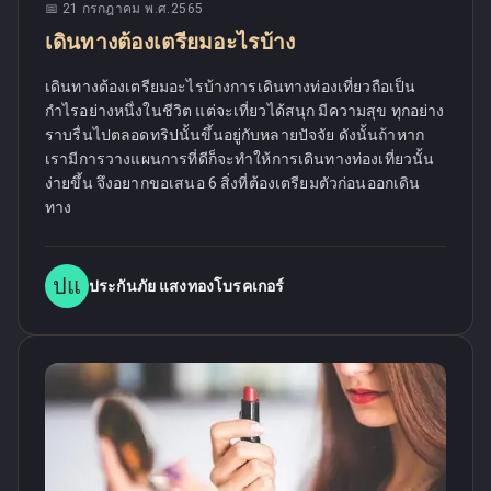
📅
21 กรกฎาคม พ.ศ.2565
เดินทางต้องเตรียมอะไรบ้าง
เดินทางต้องเตรียมอะไรบ้างการเดินทางท่องเที่ยวถือเป็น
กำไรอย่างหนึ่งในชีวิต แต่จะเที่ยวได้สนุก มีความสุข ทุกอย่าง
ราบรื่นไปตลอดทริปนั้นขึ้นอยู่กับหลายปัจจัย ดังนั้นถ้าหาก
เรามีการวางแผนการที่ดีก็จะทำให้การเดินทางท่องเที่ยวนั้น
ง่ายขึ้น จึงอยากขอเสนอ 6 สิ่งที่ต้องเตรียมตัวก่อนออกเดิน
ทาง
ปแ
ประกันภัย แสงทองโบรคเกอร์