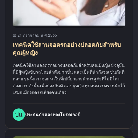
📅
21 กรกฎาคม พ.ศ.2565
เทคนิคใช้ลานจอดรถอย่างปลอดภัยสำหรับ
คุณผู้หญิง
เทคนิคใช้ลานจอดรถอย่างปลอดภัยสำหรับคุณผู้หญิง ปัจจุบัน
นี้มีผู้หญิงขับรถโดยลำพังมากขึ้น และเป็นที่น่ากังวลเช่นกันที่
หลายๆ ครั้งการจอดรถในที่เปลี่ยวอาจนำมาสู่ภัยที่ไม่มีใคร
ต้องการ ดังนั้นเพื่อป้องกันตัวเอง ผู้หญิง ทุกคนควรตระหนักไว้
เสมอเมื่อจอดรถเพียงคนเดียว
ปแ
ประกันภัย แสงทองโบรคเกอร์